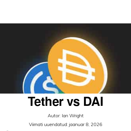
Tether vs DAI
Autor:
Ian Wright
Viimati uuendatud:
jaanuar 8, 2026