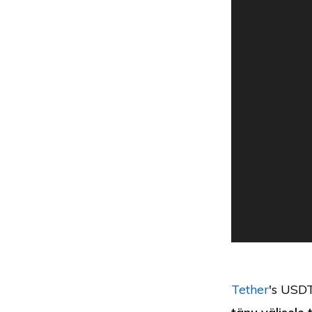
Tether
's USD