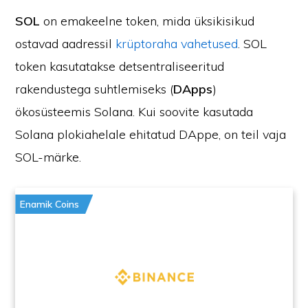
SOL
on emakeelne token, mida üksikisikud
ostavad aadressil
krüptoraha vahetused
. SOL
token kasutatakse detsentraliseeritud
rakendustega suhtlemiseks (
DApps
)
ökosüsteemis Solana. Kui soovite kasutada
Solana plokiahelale ehitatud DAppe, on teil vaja
SOL-märke.
Enamik Coins