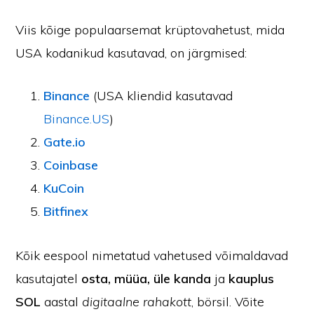
Viis kõige populaarsemat krüptovahetust, mida
USA kodanikud kasutavad, on järgmised:
Binance
(USA kliendid kasutavad
Binance.US
)
Gate.io
Coinbase
KuCoin
Bitfinex
Kõik eespool nimetatud vahetused võimaldavad
kasutajatel
osta, müüa, üle kanda
ja
kauplus
SOL
aastal
digitaalne rahakott
, börsil. Võite