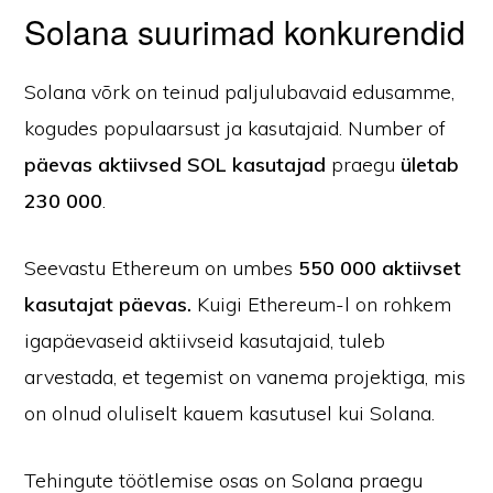
Solana suurimad konkurendid
Solana võrk on teinud paljulubavaid edusamme,
kogudes populaarsust ja kasutajaid. Number of
päevas aktiivsed SOL kasutajad
praegu
ületab
230 000
.
Seevastu Ethereum on umbes
550 000 aktiivset
kasutajat päevas.
Kuigi Ethereum-l on rohkem
igapäevaseid aktiivseid kasutajaid, tuleb
arvestada, et tegemist on vanema projektiga, mis
on olnud oluliselt kauem kasutusel kui Solana.
Tehingute töötlemise osas on Solana praegu