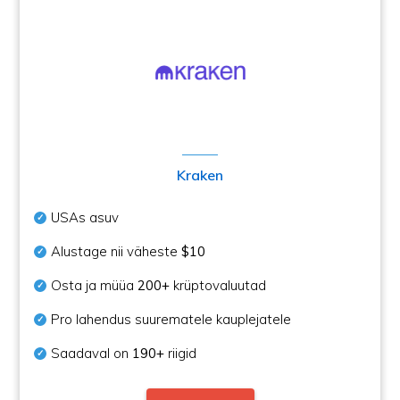
Kraken
USAs asuv
Alustage nii väheste
$10
Osta ja müüa
200+
krüptovaluutad
Pro lahendus suurematele kauplejatele
Saadaval on
190+
riigid