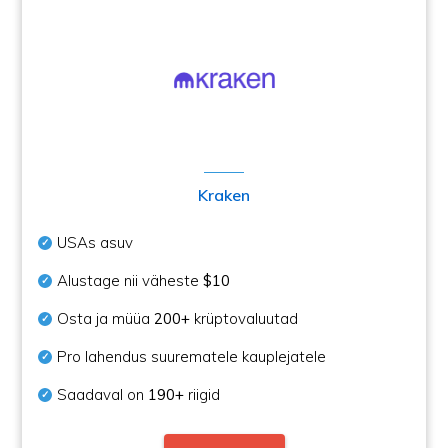
Kraken
USAs asuv
Alustage nii väheste
$10
Osta ja müüa
200+
krüptovaluutad
Pro lahendus suurematele kauplejatele
Saadaval on
190+
riigid