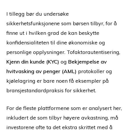
I tillegg bør du undersøke
sikkerhetsfunksjonene som børsen tilbyr, for å
finne ut i hvilken grad de kan beskytte
konfidensialiteten til dine økonomiske og
personlige opplysninger. Tofaktorautentisering,
Kjenn din kunde (KYC)
og
Bekjempelse av
hvitvasking av penger (AML)
protokoller og
kjølelagring er bare noen få eksempler på
bransjestandardpraksis for sikkerhet.
For de fleste plattformene som er analysert her,
inkludert de som tilbyr høyere avkastning, må
investorene ofte ta det ekstra skrittet med å