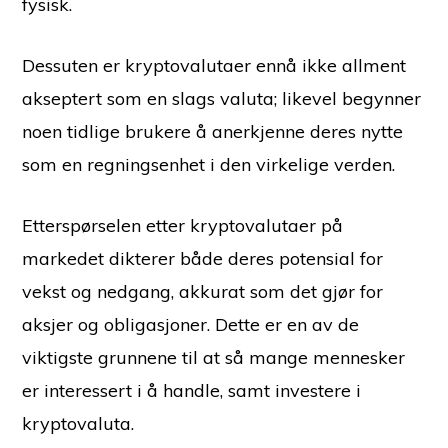
fysisk.
Dessuten er kryptovalutaer ennå ikke allment
akseptert som en slags valuta; likevel begynner
noen tidlige brukere å anerkjenne deres nytte
som en regningsenhet i den virkelige verden.
Etterspørselen etter kryptovalutaer på
markedet dikterer både deres potensial for
vekst og nedgang, akkurat som det gjør for
aksjer og obligasjoner. Dette er en av de
viktigste grunnene til at så mange mennesker
er interessert i å handle, samt investere i
kryptovaluta.