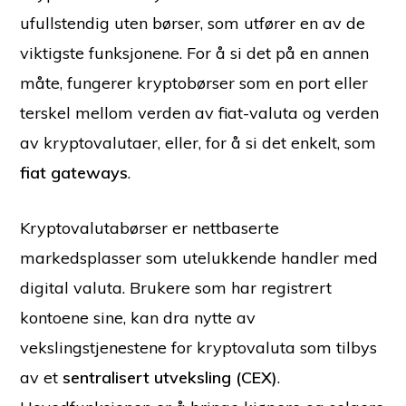
ufullstendig uten børser, som utfører en av de
viktigste funksjonene. For å si det på en annen
måte, fungerer kryptobørser som en port eller
terskel mellom verden av fiat-valuta og verden
av kryptovalutaer, eller, for å si det enkelt, som
fiat gateways
.
Kryptovalutabørser er nettbaserte
markedsplasser som utelukkende handler med
digital valuta. Brukere som har registrert
kontoene sine, kan dra nytte av
vekslingstjenestene for kryptovaluta som tilbys
av et
sentralisert utveksling (CEX)
.