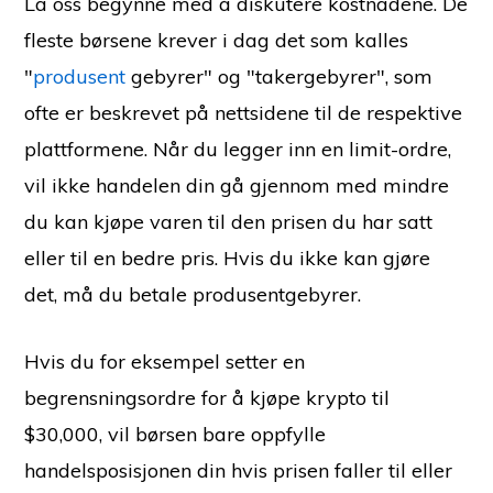
La oss begynne med å diskutere kostnadene. De
fleste børsene krever i dag det som kalles
"
produsent
gebyrer" og "takergebyrer", som
ofte er beskrevet på nettsidene til de respektive
plattformene. Når du legger inn en limit-ordre,
vil ikke handelen din gå gjennom med mindre
du kan kjøpe varen til den prisen du har satt
eller til en bedre pris. Hvis du ikke kan gjøre
det, må du betale produsentgebyrer.
Hvis du for eksempel setter en
begrensningsordre for å kjøpe krypto til
$30,000, vil børsen bare oppfylle
handelsposisjonen din hvis prisen faller til eller