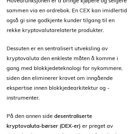
Hovedfunksjonen er å bringe kjøpere og selgere
sammen via en ordrebok. En CEX kan imidlertid
også gi sine godkjente kunder tilgang til en
rekke kryptovalutarelaterte produkter.
Dessuten er en sentralisert utveksling av
kryptovaluta den enkleste måten å komme i
gang med blokkjedeteknologi for nykommere,
siden den eliminerer kravet om inngående
ekspertise innen blokkjedearkitektur og -
instrumenter.
På den annen side
desentraliserte
kryptovaluta-børser (DEX-er)
er preget av