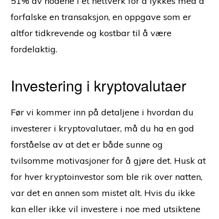
51% av nodene i et nettverk for å lykkes med å
forfalske en transaksjon, en oppgave som er
altfor tidkrevende og kostbar til å være
fordelaktig.
Investering i kryptovalutaer
Før vi kommer inn på detaljene i hvordan du
investerer i kryptovalutaer, må du ha en god
forståelse av at det er både sunne og
tvilsomme motivasjoner for å gjøre det. Husk at
for hver kryptoinvestor som ble rik over natten,
var det en annen som mistet alt. Hvis du ikke
kan eller ikke vil investere i noe med utsiktene