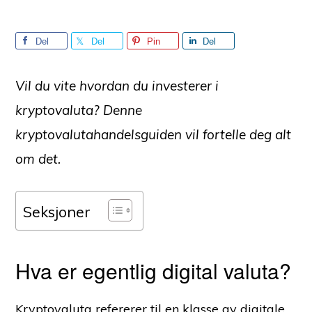
Del
Del
Pin
Del
Vil du vite hvordan du investerer i
kryptovaluta? Denne
kryptovalutahandelsguiden vil fortelle deg alt
om det.
Seksjoner
Hva er egentlig digital valuta?
Kryptovaluta refererer til en klasse av digitale