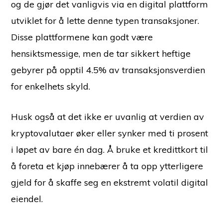
og de gjør det vanligvis via en digital plattform
utviklet for å lette denne typen transaksjoner.
Disse plattformene kan godt være
hensiktsmessige, men de tar sikkert heftige
gebyrer på opptil 4.5% av transaksjonsverdien
for enkelhets skyld.
Husk også at det ikke er uvanlig at verdien av
kryptovalutaer øker eller synker med ti prosent
i løpet av bare én dag. Å bruke et kredittkort til
å foreta et kjøp innebærer å ta opp ytterligere
gjeld for å skaffe seg en ekstremt volatil digital
eiendel.