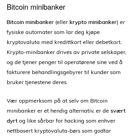
Bitcoin minibanker
Bitcoin minibanker
(eller
krypto minibanker
) er
fysiske automater som lar deg kjøpe
kryptovaluta med kredittkort eller debetkort.
Krypto-minibanker drives av private selskaper,
og de tjener penger til operatørene sine ved å
fakturere behandlingsgebyrer til kunder som
bruker tjenestene deres.
Vær oppmerksom på at selv om Bitcoin
minibanker er et hendig alternativ, er de
svært
dyrt
og like sårbar for hacking som enhver
nettbasert kryptovaluta-børs som godtar