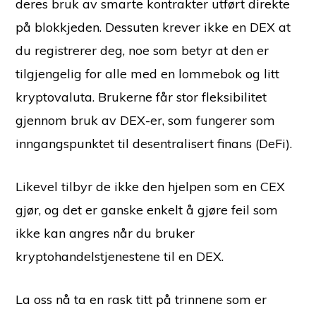
deres bruk av smarte kontrakter utført direkte
på blokkjeden. Dessuten krever ikke en DEX at
du registrerer deg, noe som betyr at den er
tilgjengelig for alle med en lommebok og litt
kryptovaluta. Brukerne får stor fleksibilitet
gjennom bruk av DEX-er, som fungerer som
inngangspunktet til desentralisert finans (DeFi).
Likevel tilbyr de ikke den hjelpen som en CEX
gjør, og det er ganske enkelt å gjøre feil som
ikke kan angres når du bruker
kryptohandelstjenestene til en DEX.
La oss nå ta en rask titt på trinnene som er