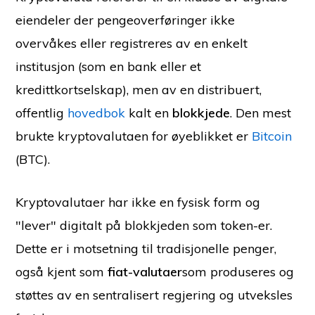
eiendeler der pengeoverføringer ikke
overvåkes eller registreres av en enkelt
institusjon (som en bank eller et
kredittkortselskap), men av en distribuert,
offentlig
hovedbok
kalt en
blokkjede
. Den mest
brukte kryptovalutaen for øyeblikket er
Bitcoin
(BTC).
Kryptovalutaer har ikke en fysisk form og
"lever" digitalt på blokkjeden som token-er.
Dette er i motsetning til tradisjonelle penger,
også kjent som
fiat-valutaer
som produseres og
støttes av en sentralisert regjering og utveksles