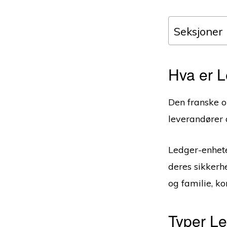
Seksjoner
Hva er L
Den franske o
leverandører 
Ledger-enhet
deres sikkerh
og familie, ko
Typer L