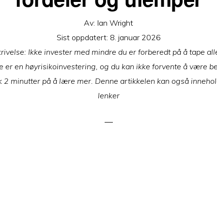
Av:
Ian Wright
Sist oppdatert:
8. januar 2026
rivelse: Ikke invester med mindre du er forberedt på å tape al
e er en høyrisikoinvestering, og du kan ikke forvente å være b
k 2 minutter på å lære mer. Denne artikkelen kan også innehol
lenker