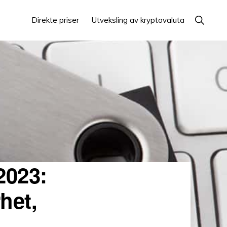
Vis
Direkte priser
Utveksling av kryptovaluta
søk
2023:
het,