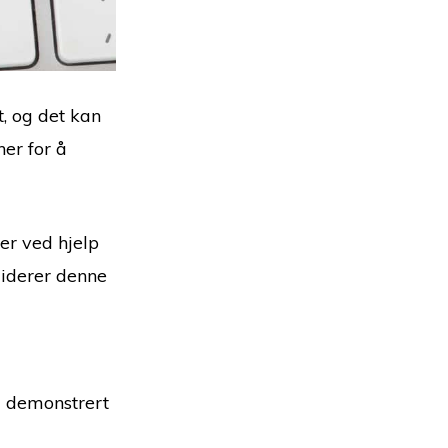
, og det kan
er for å
er ved hjelp
iderer denne
og demonstrert