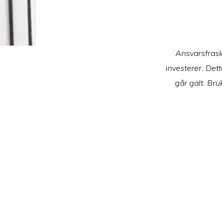
Ansvarsfrask
investerer. Dett
går galt. Bru