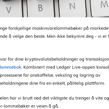
ange forskjellige maskinvarelommebøker på markedet
nde å velge den beste. Men ikke bekymre deg - vi er h
var for dine kryptovalutabeholdninger og transaksjon
 lommebok
. Kombinert med Ledger Live-appen konsol
osessene for anskaffelse, veksling og lagring av
eholdningene dine fra en enkelt, pålitelig plattform.
elen har vi brutt ned det viktigste du trenger å vite 
er-lommebøker er veien å gå.