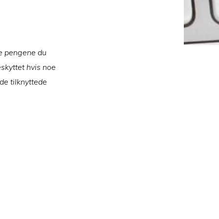
le pengene du
eskyttet hvis noe
de tilknyttede