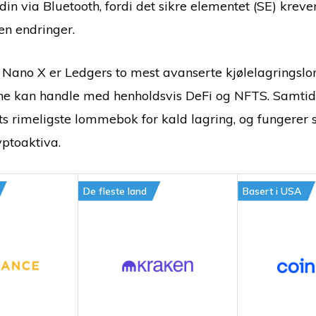
 via Bluetooth, fordi det sikre elementet (SE) krever 
en endringer.
 Nano X er Ledgers to mest avanserte kjølelagrings
rne kan handle med henholdsvis DeFi og NFTS. Samtid
ts rimeligste lommebok for kald lagring, og fungerer
yptoaktiva.
De fleste land
Basert i USA