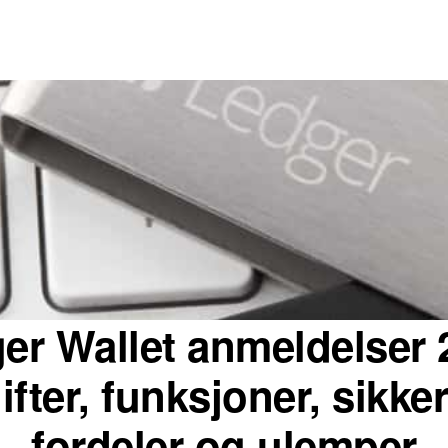
er Wallet anmeldelser 
ifter, funksjoner, sikker
fordeler og ulemper