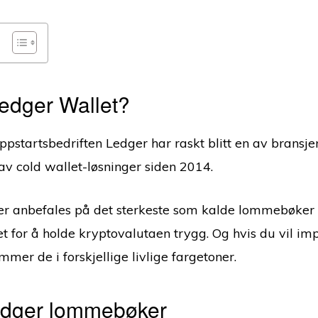
edger Wallet?
ppstartsbedriften Ledger har raskt blitt en av bransje
av cold wallet-løsninger siden 2014.
er anbefales på det sterkeste som kalde lommebøker
et for å holde kryptovalutaen trygg. Og hvis du vil i
mmer de i forskjellige livlige fargetoner.
edger lommebøker