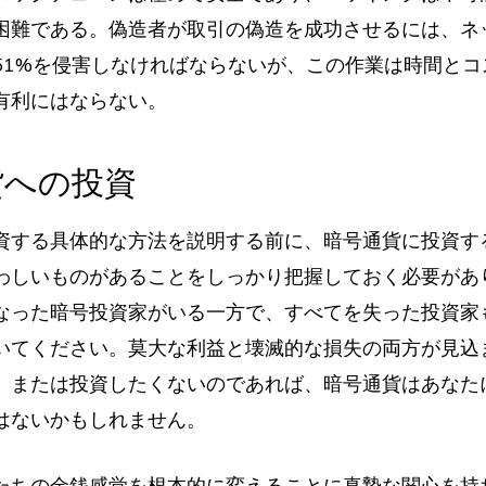
困難である。偽造者が取引の偽造を成功させるには、ネ
51%を侵害しなければならないが、この作業は時間とコ
有利にはならない。
貨への投資
資する具体的な方法を説明する前に、暗号通貨に投資す
わしいものがあることをしっかり把握しておく必要があ
なった暗号投資家がいる一方で、すべてを失った投資家
いてください。莫大な利益と壊滅的な損失の両方が見込
、または投資したくないのであれば、暗号通貨はあなた
はないかもしれません。
たちの金銭感覚を根本的に変えることに真摯な関心を持