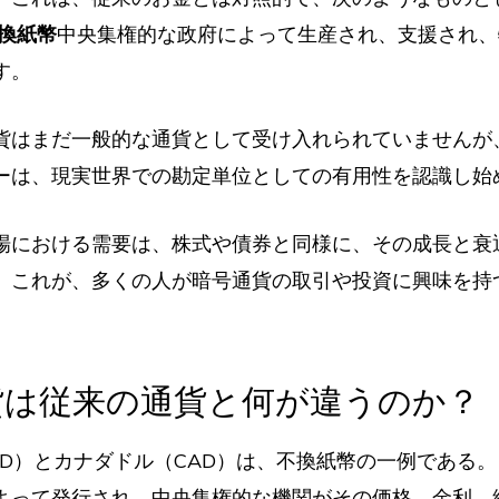
換紙幣
中央集権的な政府によって生産され、支援され、
す。
貨はまだ一般的な通貨として受け入れられていませんが
ーは、現実世界での勘定単位としての有用性を認識し始
場における需要は、株式や債券と同様に、その成長と衰
。これが、多くの人が暗号通貨の取引や投資に興味を持
貨は従来の通貨と何が違うのか？
SD）とカナダドル（CAD）は、不換紙幣の一例である
よって発行され、中央集権的な機関がその価格、金利、