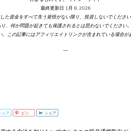
最終更新日
1月 8, 2026
した資金をすべて失う覚悟がない限り、投資しないでください
あり、何か問題が起きても保護されるとは思わないでください。
い。この記事にはアフィリエイトリンクが含まれている場合が
シェア
ピン
シェア