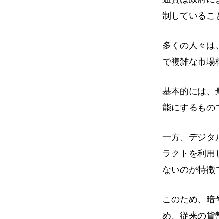
制しているこ
多くの人々は
で複雑な市場
基本的には、
能にするもの
一方、デジタ
ラクトを利用
ないのが特徴
このため、暗
め、従来の貨