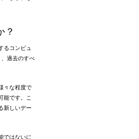
か？
するコンピュ
と、過去のすべ
様々な程度で
可能です。こ
る新しいデー
能ではないに