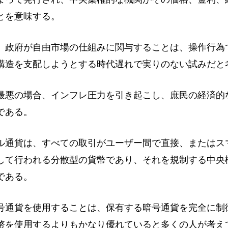
とを意味する。
、政府が自由市場の仕組みに関与することは、操作行為
構造を支配しようとする時代遅れで実りのない試みだと
最悪の場合、インフレ圧力を引き起こし、庶民の経済的
である。
ル通貨は、すべての取引がユーザー間で直接、またはス
して行われる分散型の貨幣であり、それを規制する中央
である。
号通貨を使用することは、保有する暗号通貨を完全に制
幣を使用するよりもかなり優れていると多くの人が考え