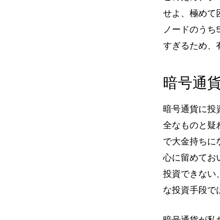
せよ、極めて
ノードのうち
すぎるため、
暗号通
暗号通貨に投
全なものと疑
で大金持ちに
心に留めてお
投資できない
な投資手段で
暗号通貨が私