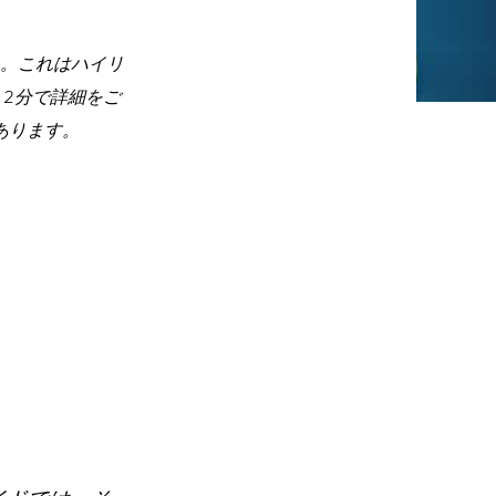
。これはハイリ
2分で詳細をご
あります。