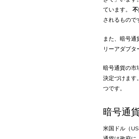
ています。
不
されるもので
また、暗号通
リーアダプタ
暗号通貨の市
決定づけます
つです。
暗号通
米国ドル（U
通貨は政府に