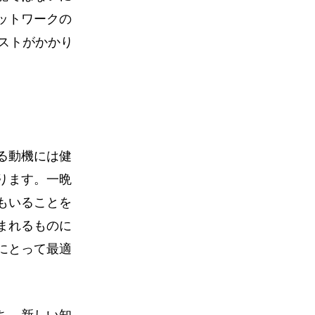
ットワークの
ストがかかり
る動機には健
ります。一晩
もいることを
まれるものに
にとって最適
ち、新しい知