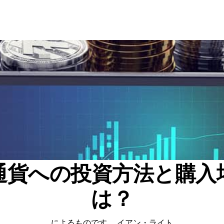
通貨への投資方法と購入
は？
によるものです。
イアン・ライト