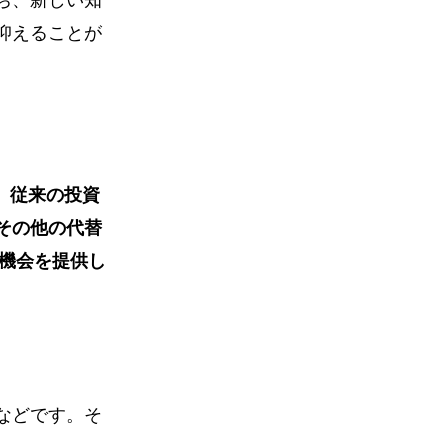
抑えることが
。
従来の投資
その他の代替
る機会を提供し
ス
などです。そ