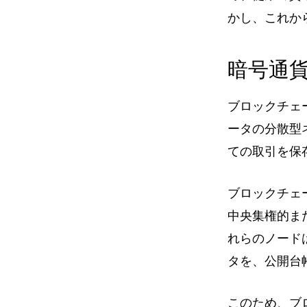
かし、これか
暗号通
ブロックチェ
ータの分散型
ての取引を保
ブロックチェ
中央集権的ま
れらのノード
タを、公開台
このため、ブ