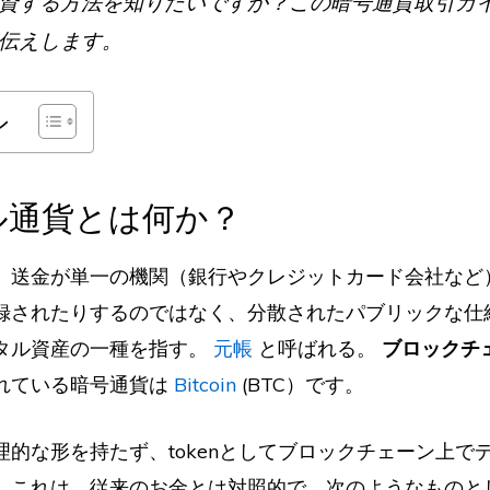
資する方法を知りたいですか？この暗号通貨取引ガ
伝えします。
ン
ル通貨とは何か？
、送金が単一の機関（銀行やクレジットカード会社など
録されたりするのではなく、分散されたパブリックな仕
タル資産の一種を指す。
元帳
と呼ばれる。
ブロックチ
れている暗号通貨は
Bitcoin
(BTC）です。
理的な形を持たず、tokenとしてブロックチェーン上で
。これは、従来のお金とは対照的で、次のようなものと