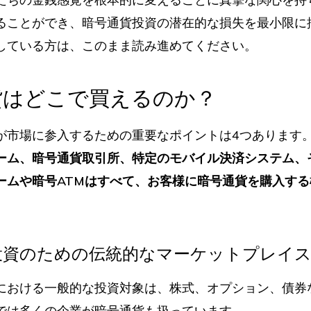
ることができ、暗号通貨投資の潜在的な損失を最小限に
している方は、このまま読み進めてください。
貨はどこで買えるのか？
が市場に参入するための重要なポイントは4つあります
ーム、暗号通貨取引所、特定のモバイル決済システム、
ームや暗号ATMはすべて、お客様に暗号通貨を購入す
投資のための伝統的なマーケットプレイ
における一般的な投資対象は、株式、オプション、債券
では多くの企業が暗号通貨も扱っています。