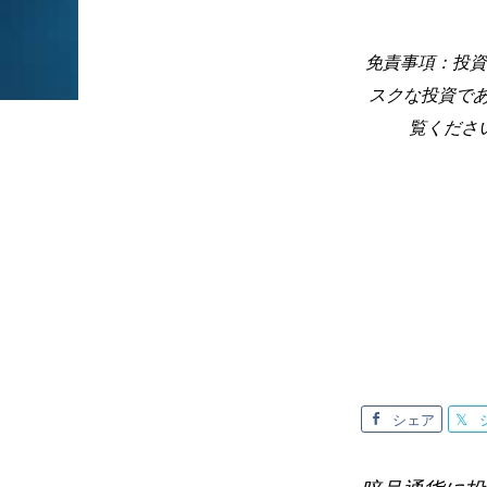
免責事項：投資
スクな投資で
覧くださ
シェア