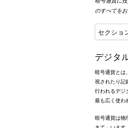
暗号通貨に投
のすべてをお
セクショ
デジタ
暗号通貨とは
視されたり記
行われるデジ
最も広く使わ
暗号通貨は物
きて」います