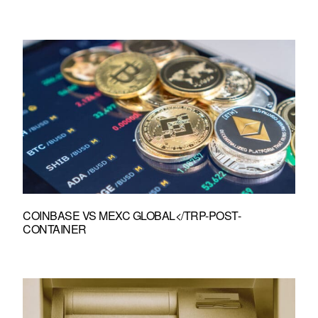
COINBASE VS MEXC GLOBAL</TRP-POST-
CONTAINER