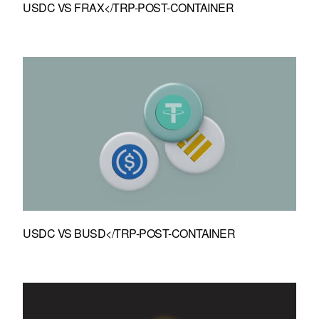
USDC VS FRAX</TRP-POST-CONTAINER
USDC VS BUSD</TRP-POST-CONTAINER