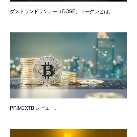
ダストランドランナー（DOSE）トークンとは。
PRIMEXTB レビュー。