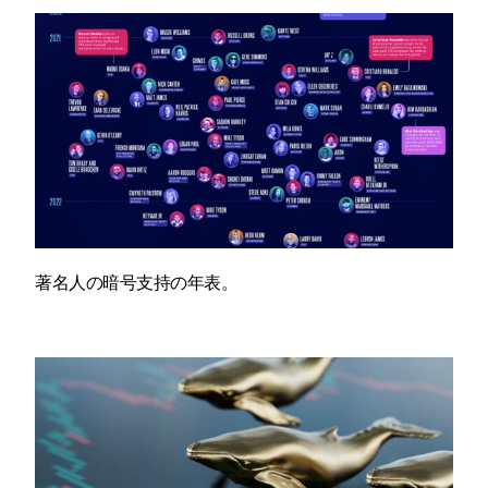
著名人の暗号支持の年表。