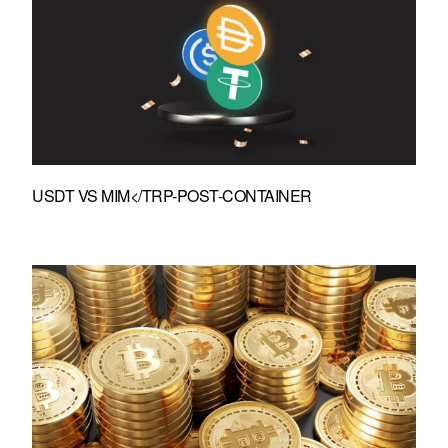
USDT VS MIM</TRP-POST-CONTAINER