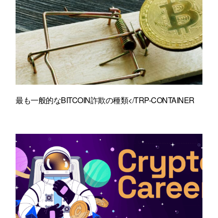
最も一般的なBITCOIN詐欺の種類</TRP-CONTAINER