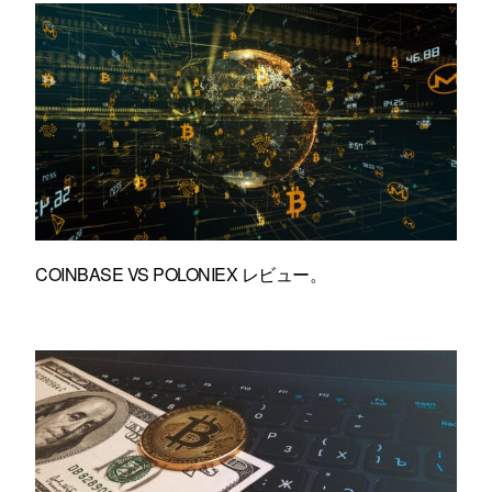
COINBASE VS POLONIEX レビュー。