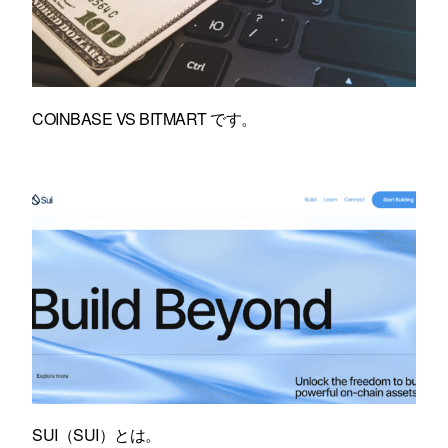
COINBASE VS BITMART です。
SUI（SUI）とは。