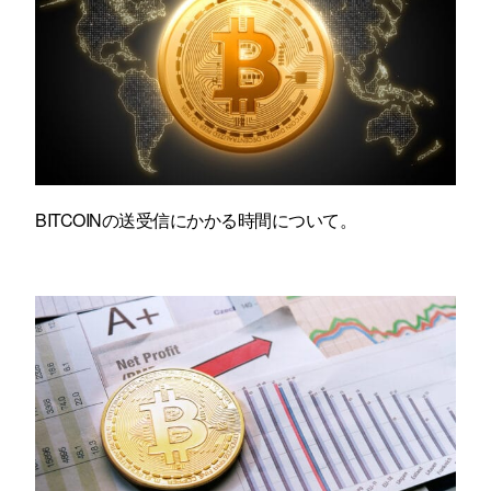
BITCOINの送受信にかかる時間について。