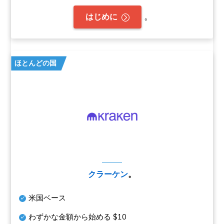
。
はじめに
ほとんどの国
クラーケン
。
米国ベース
わずかな金額から始める
$10