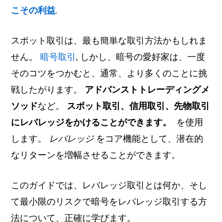
こその利益
.
スポット取引は、最も簡単な取引方法かもしれま
せん。
暗号取引
,
しかし、暗号の愛好家は、一度
そのコツをつかむと、通常、より多くのことに挑
戦したがります。
アドバンストトレーディングメ
ソッド
など。
スポット取引、信用取引、先物取引
にレバレッジをかけることができます。
を使用
します。
レバレッジ
をコア機能として、潜在的
なリターンを増幅させることができます。
このガイドでは、レバレッジ取引とは何か、そし
て最小限のリスクで暗号をレバレッジ取引する方
法について、正確に学びます。