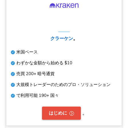
クラーケン
。
米国ベース
わずかな金額から始める
$10
売買
200+
暗号通貨
大規模トレーダーのためのプロ・ソリューション
で利用可能
190+
国々
。
はじめに