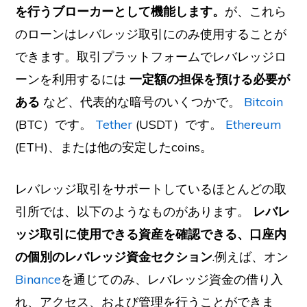
を行うブローカーとして機能します。
が、これら
のローンはレバレッジ取引にのみ使用することが
できます。取引プラットフォームでレバレッジロ
ーンを利用するには
一定額の担保を預ける必要が
ある
など、代表的な暗号のいくつかで。
Bitcoin
(BTC）です。
Tether
(USDT）です。
Ethereum
(ETH)、または他の安定したcoins。
レバレッジ取引をサポートしているほとんどの取
引所では、以下のようなものがあります。
レバレ
ッジ取引に使用できる資産を確認できる、口座内
の個別のレバレッジ資金セクション
.例えば、オン
Binance
を通じてのみ、レバレッジ資金の借り入
れ、アクセス、および管理を行うことができま