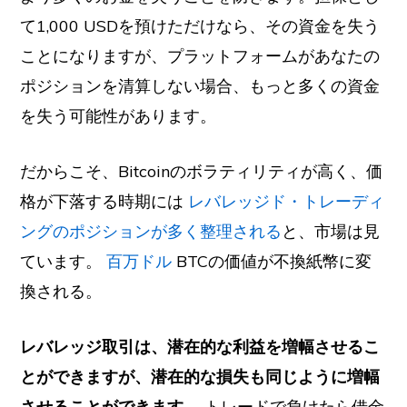
て1,000 USDを預けただけなら、その資金を失う
ことになりますが、プラットフォームがあなたの
ポジションを清算しない場合、もっと多くの資金
を失う可能性があります。
だからこそ、Bitcoinのボラティリティが高く、価
格が下落する時期には
レバレッジド・トレーディ
ングのポジションが多く整理される
と、市場は見
ています。
百万ドル
BTCの価値が不換紙幣に変
換される。
レバレッジ取引は、潜在的な利益を増幅させるこ
とができますが、潜在的な損失も同じように増幅
させることができます。
トレードで負けたら借金