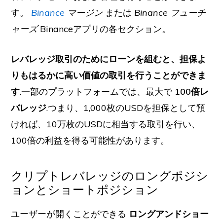
す。
Binance
マージン
または
Binance フューチ
ャーズ
Binanceアプリの各セクション。
レバレッジ取引のためにローンを組むと、担保よ
りもはるかに高い価値の取引を行うことができま
す
.一部のプラットフォームでは、最大で
100倍レ
バレッジ
.つまり、1,000枚のUSDを担保として預
ければ、10万枚のUSDに相当する取引を行い、
100倍の利益を得る可能性があります。
クリプトレバレッジのロングポジシ
ョンとショートポジション
ユーザーが開くことができる
ロングアンドショー