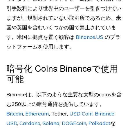
引手数料により世界中のユーザーを引きつけてい
ますが、規制されていない取引所であるため、米
国や英国を含むいくつかの国で禁止されていま
す。米国に拠点を置く顧客は
Binance.US
のプラ
ットフォームを使用します。
暗号化 Coins Binanceで使用
可能
Binanceは、以下のような主要な大型のcoinsを含
む350以上の暗号通貨を提供しています。
Bitcoin
,
Ethereum
, Tether,
USD Coin
,
Binance
USD
,
Cardano
,
Solana
,
DOGEcoin
,
Polkadot
な