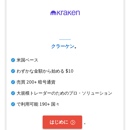
クラーケン
。
米国ベース
わずかな金額から始める
$10
売買
200+
暗号通貨
大規模トレーダーのためのプロ・ソリューション
で利用可能
190+
国々
。
はじめに