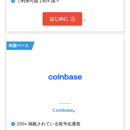
で利用可能
190+
国々
。
はじめに
米国ベース
Coinbase
。
200+
掲載されている暗号化通貨