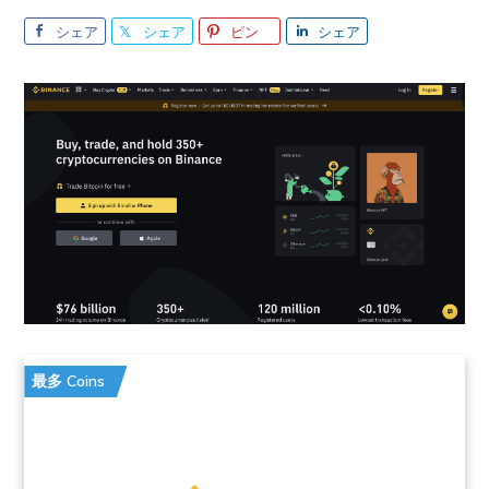
シェア
シェア
ピン
シェア
最多 Coins