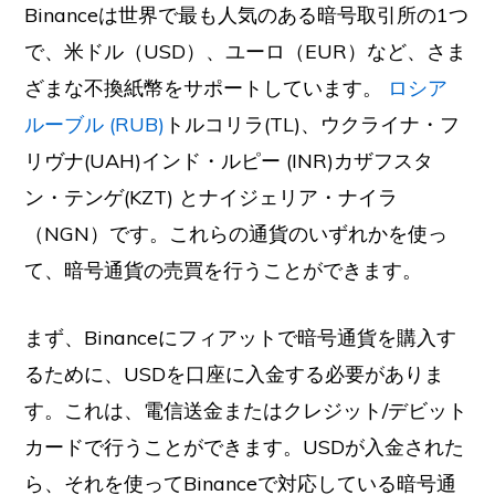
Binanceは世界で最も人気のある暗号取引所の1つ
で、米ドル（USD）、ユーロ（EUR）など、さま
ざまな不換紙幣をサポートしています。
ロシア
ルーブル (RUB)
トルコリラ(TL)、ウクライナ・フ
リヴナ(
UAH)
インド・ルピー (
INR)
カザフスタ
ン・テンゲ(
KZT)
とナイジェリア・ナイラ
（NGN）です。これらの通貨のいずれかを使っ
て、暗号通貨の売買を行うことができます。
まず、Binanceにフィアットで暗号通貨を購入す
るために、USDを口座に入金する必要がありま
す。これは、電信送金またはクレジット/デビット
カードで行うことができます。USDが入金された
ら、それを使ってBinanceで対応している暗号通