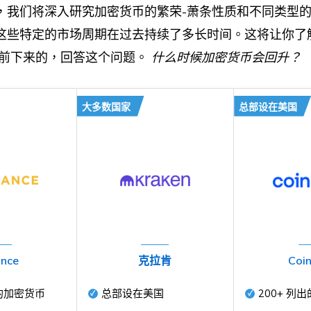
，我们将深入研究加密货币的繁荣-萧条性质和不同类型
这些特定的市场周期在过去持续了多长时间。这将让你了
前下来的，回答这个问题。
什么时候加密货币会回升？
大多数国家
总部设在美国
ance
克拉肯
Coi
的加密货币
总部设在美国
200+
列出