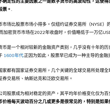
不确定性的主要因素之一是数字货币的高波动性，这使得
股票。
.
币市场比股票市场小得多。仅纽约证券交易所（NYSE）
而加密货币市场在2022年收盘时，价值略低于一万亿US
货币是一个相对较新的金融资产类别，几乎没有十年的历
于
1600年代
.正因为如此，股票早已成为一种主导的金融
国家都有国家证券交易所，几个关键的全球交易所处理全
证券交易所、纳斯达克和泛欧交易所。
公司股票成为相对稳定的资产，其平均年价格变化仅为百
币价格每天波动百分之几或更多是很常见的，特别是如果
。