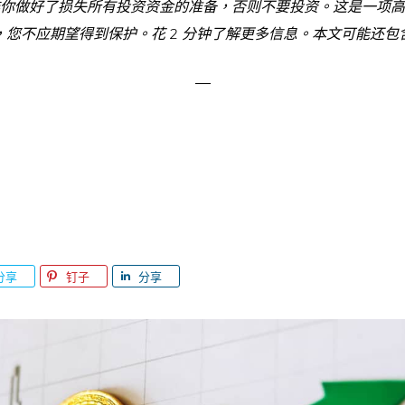
你做好了损失所有投资资金的准备，否则不要投资。这是一项高
，您不应期望得到保护。花 2 分钟了解更多信息。本文可能还包
分享
钉子
分享