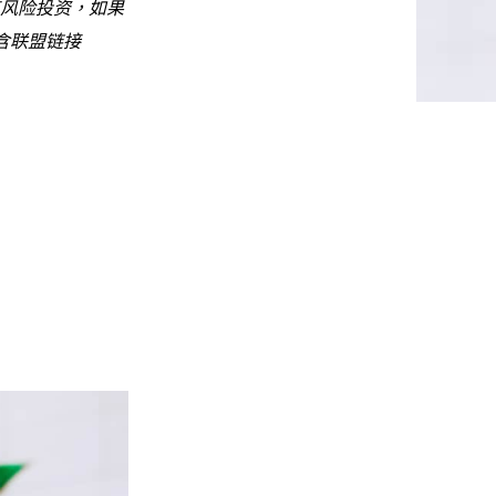
风险投资，如果
含联盟链接