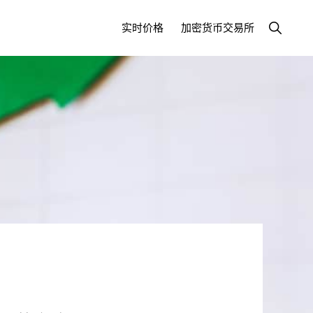
显
实时价格
加密货币交易所
示
搜
索