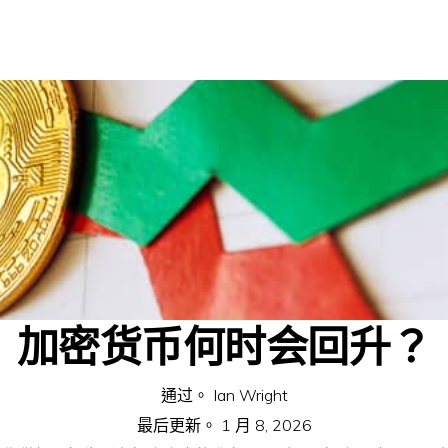
加密货币何时会回升？
通过。
Ian Wright
最后更新。
1 月 8, 2026