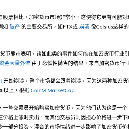
与股票相比，加密货币市场非常小，这使得它更有可能对
例如
破产
的主要交易所，如FTX或
崩溃
像Celsius这
加密货币熊市表明，诸如此类的事件如何能在加密货币行业
资金大量外流
由于恐慌性抛售的结果，来自加密货币行
H
开始崩溃，整个市场都会跟着崩溃，因为这两种加密货
0%以上，根据
CoinM MarketCap
.
，一些交易员开始购买加密货币，因为他们认为这是一个 "
在价格上涨时卖出，而其他交易员则因担心价格进一步下
少一部分投资。混合的市场情绪进一步影响了加密货币价