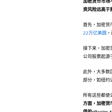
加密货币市场
资风险远高于
首先，加密货
22万亿美圆
，
接下来，加密
公司股票起源
此外，大多数
部分，如纽约
所有这些都使
方面，加密货
值的altcoins