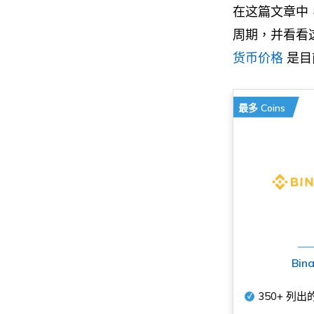
在这篇文章中
周期，并看看
货币价格
是目
最多 Coins
Bin
350+
列出