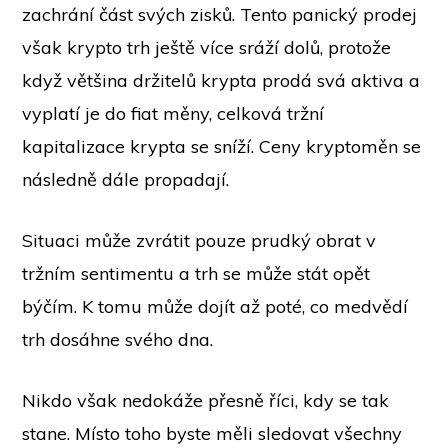
zachrání část svých zisků. Tento panický prodej
však krypto trh ještě více sráží dolů, protože
když většina držitelů krypta prodá svá aktiva a
vyplatí je do fiat měny, celková tržní
kapitalizace krypta se sníží. Ceny kryptoměn se
následně dále propadají.
Situaci může zvrátit pouze prudký obrat v
tržním sentimentu a trh se může stát opět
býčím. K tomu může dojít až poté, co medvědí
trh dosáhne svého dna.
Nikdo však nedokáže přesně říci, kdy se tak
stane. Místo toho byste měli sledovat všechny