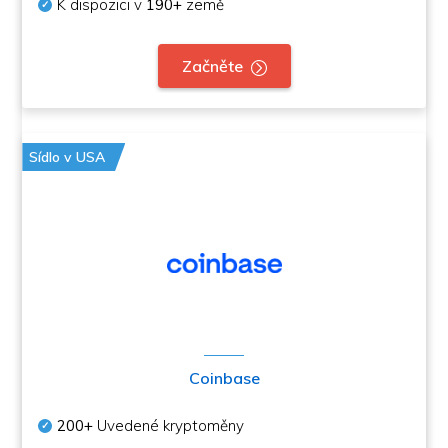
K dispozici v
190+
země
Začněte
Sídlo v USA
Coinbase
200+
Uvedené kryptoměny