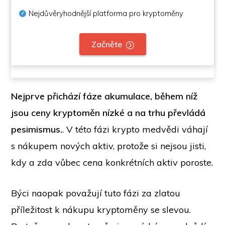
Nejdůvěryhodnější platforma pro kryptoměny
Začněte
Nejprve přichází fáze akumulace, během níž
jsou ceny kryptoměn nízké a na trhu převládá
pesimismus.
. V této fázi krypto medvědi váhají
s nákupem nových aktiv, protože si nejsou jisti,
kdy a zda vůbec cena konkrétních aktiv poroste.
Býci naopak považují tuto fázi za zlatou
příležitost k nákupu kryptoměny se slevou.