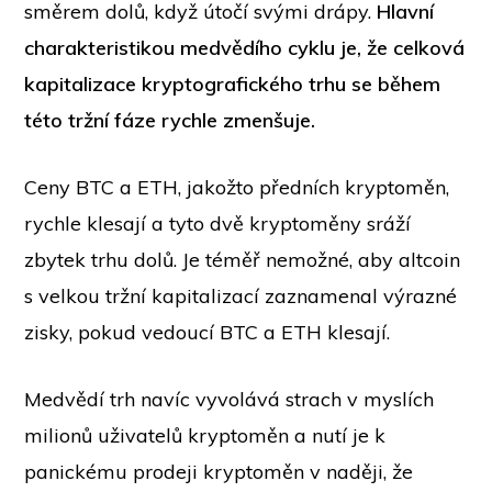
směrem dolů, když útočí svými drápy.
Hlavní
charakteristikou medvědího cyklu je, že celková
kapitalizace kryptografického trhu se během
této tržní fáze rychle zmenšuje.
Ceny BTC a ETH, jakožto předních kryptoměn,
rychle klesají a tyto dvě kryptoměny sráží
zbytek trhu dolů. Je téměř nemožné, aby altcoin
s velkou tržní kapitalizací zaznamenal výrazné
zisky, pokud vedoucí BTC a ETH klesají.
Medvědí trh navíc vyvolává strach v myslích
milionů uživatelů kryptoměn a nutí je k
panickému prodeji kryptoměn v naději, že