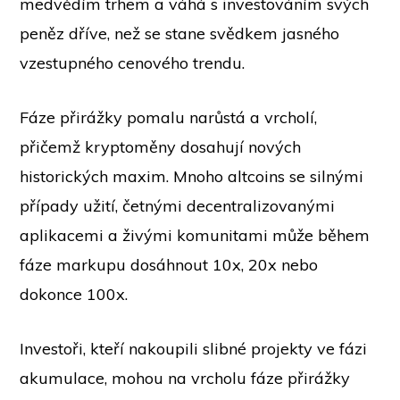
medvědím trhem a váhá s investováním svých
peněz dříve, než se stane svědkem jasného
vzestupného cenového trendu.
Fáze přirážky pomalu narůstá a vrcholí,
přičemž kryptoměny dosahují nových
historických maxim. Mnoho altcoins se silnými
případy užití, četnými decentralizovanými
aplikacemi a živými komunitami může během
fáze markupu dosáhnout 10x, 20x nebo
dokonce 100x.
Investoři, kteří nakoupili slibné projekty ve fázi
akumulace, mohou na vrcholu fáze přirážky