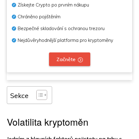
Získejte Crypto po prvním nákupu
Chráněno pojištěním
Bezpečné skladování s ochranou trezoru
Nejdůvěryhodnější platforma pro kryptoměny
Začněte
Sekce
Volatilita kryptoměn
Jedním z hlavních faktorů nejistoty na trhu s