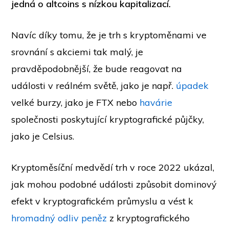
jedná o altcoins s nízkou kapitalizací.
Navíc díky tomu, že je trh s kryptoměnami ve
srovnání s akciemi tak malý, je
pravděpodobnější, že bude reagovat na
události v reálném světě, jako je např.
úpadek
velké burzy, jako je FTX nebo
havárie
společnosti poskytující kryptografické půjčky,
jako je Celsius.
Kryptoměsíční medvědí trh v roce 2022 ukázal,
jak mohou podobné události způsobit dominový
efekt v kryptografickém průmyslu a vést k
hromadný odliv peněz
z kryptografického