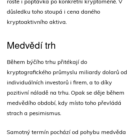
roste i poptávka po konkrétní kryptoměně. V
důsledku toho stoupá i cena daného
kryptoaktivního aktiva.
Medvědí trh
Během býčího trhu přitékají do
kryptografického průmyslu miliardy dolarů od
individuálních investorů i firem, a to díky
pozitivní náladě na trhu. Opak se děje během
medvědího období, kdy místo toho převládá
strach a pesimismus.
Samotný termín pochází od pohybu medvěda