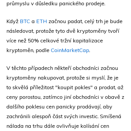
průmyslu v důsledku panického prodeje.
Když
BTC
a
ETH
začnou padat, celý trh je bude
následovat, protože tyto dvě kryptoměny tvoří
více než 50% celkové tržní kapitalizace
kryptoměn, podle
CoinMarketCap
.
V těchto případech někteří obchodníci začnou
kryptoměny nakupovat, protože si myslí, že je
to skvělá příležitost "koupit pokles" a prodat, až
ceny porostou, zatímco jiní obchodníci v obavě z
dalšího poklesu cen panicky prodávají, aby
zachránili alespoň část svých investic. Smíšená
nálada na trhu dále ovlivňuje kolísání cen