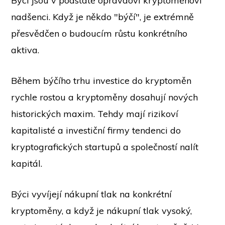
Býci jsou v podstatě opravdoví kryptoměnoví
nadšenci. Když je někdo "býčí", je extrémně
přesvědčen o budoucím růstu konkrétního
aktiva.
Během býčího trhu investice do kryptoměn
rychle rostou a kryptoměny dosahují nových
historických maxim. Tehdy mají rizikoví
kapitalisté a investiční firmy tendenci do
kryptografických startupů a společností nalít
kapitál.
Býci vyvíjejí nákupní tlak na konkrétní
kryptoměny, a když je nákupní tlak vysoký,