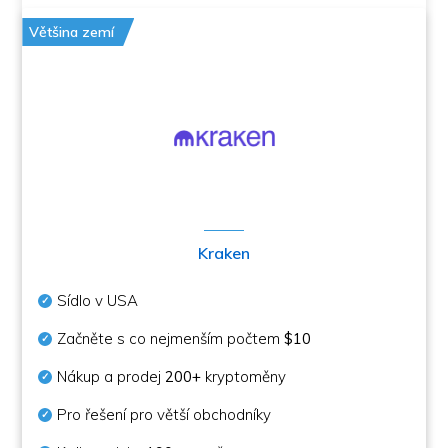
Většina zemí
Kraken
Sídlo v USA
Začněte s co nejmenším počtem
$10
Nákup a prodej
200+
kryptoměny
Pro řešení pro větší obchodníky