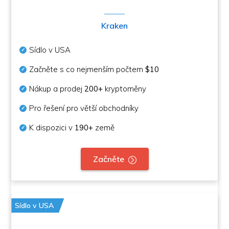
Kraken
Sídlo v USA
Začněte s co nejmenším počtem
$10
Nákup a prodej
200+
kryptoměny
Pro řešení pro větší obchodníky
K dispozici v
190+
země
Začněte
Sídlo v USA