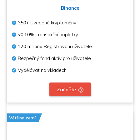
Binance
350+
Uvedené kryptoměny
<0.10%
Transakční poplatky
120 milionů
Registrovaní uživatelé
Bezpečný fond aktiv pro uživatele
Vydělávat na vkladech
Začněte
Většina zemí