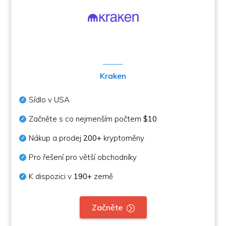
Kraken
Sídlo v USA
Začněte s co nejmenším počtem
$10
Nákup a prodej
200+
kryptoměny
Pro řešení pro větší obchodníky
K dispozici v
190+
země
Začněte