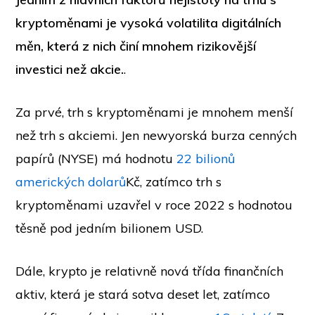
kryptoměnami je vysoká volatilita digitálních
měn, která z nich činí mnohem rizikovější
investici než akcie.
.
Za prvé, trh s kryptoměnami je mnohem menší
než trh s akciemi. Jen newyorská burza cenných
papírů (NYSE) má hodnotu
22 bilionů
amerických dolarů
Kč, zatímco trh s
kryptoměnami uzavřel v roce 2022 s hodnotou
těsně pod jedním bilionem USD.
Dále, krypto je relativně nová třída finančních
aktiv, která je stará sotva deset let, zatímco