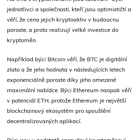
jednotlivci a společnosti, kteří jsou optimističtí a
věří, že cena jejich kryptoaktiv v budoucnu
poroste, a proto realizují velké investice do
kryptoměn.
Například býci Bitcoin věří, že BTC je digitální
zlato a že jeho hodnota v následujících letech
exponenciálně poroste díky jeho omezené
maximální nabídce. Býci Ethereum naopak věří
v potenciál ETH, protože Ethereum je největší
blockchainový ekosystém pro spouštění
decentralizovaných aplikací.