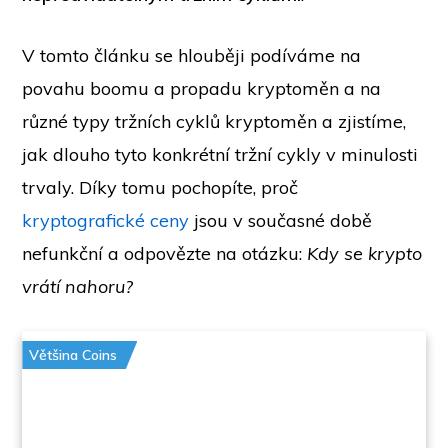
V tomto článku se hlouběji podíváme na
povahu boomu a propadu kryptoměn a na
různé typy tržních cyklů kryptoměn a zjistíme,
jak dlouho tyto konkrétní tržní cykly v minulosti
trvaly. Díky tomu pochopíte, proč
kryptografické ceny
jsou v současné době
nefunkční a odpovězte na otázku:
Kdy se krypto
vrátí nahoru?
Většina Coins