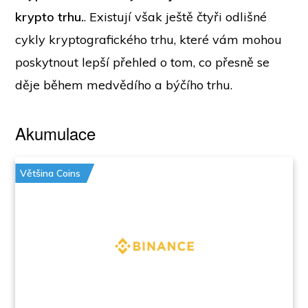
krypto trhu.
. Existují však ještě čtyři odlišné
cykly kryptografického trhu, které vám mohou
poskytnout lepší přehled o tom, co přesně se
děje během medvědího a býčího trhu.
Akumulace
Většina Coins