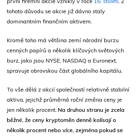
první firemní akcie vznikly v roce
16. století
. Z
tohoto důvodu se akcie již dávno staly
dominantním finančním aktivem.
Kromě toho má většina zemí národní burzu
cenných papírů a několik klíčových světových
burz, jako jsou NYSE, NASDAQ a Euronext,
spravuje obrovskou část globálního kapitálu.
To vše dělá z akcií společností relativně stabilní
aktiva, jejichž průměrná roční změna ceny je
jen několik procent.
Na druhou stranu je zcela
běžné, že ceny kryptoměn denně kolísají o
několik procent nebo více, zejména pokud se