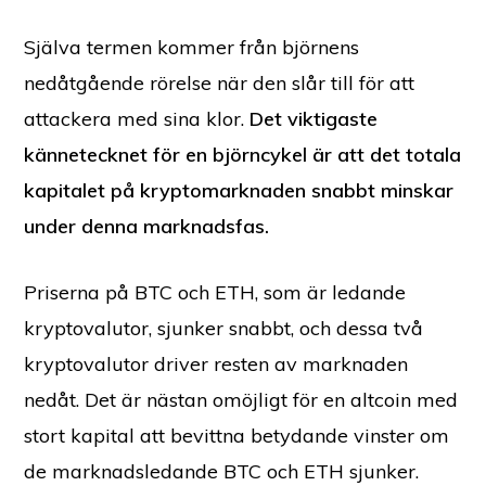
Själva termen kommer från björnens
nedåtgående rörelse när den slår till för att
attackera med sina klor.
Det viktigaste
kännetecknet för en björncykel är att det totala
kapitalet på kryptomarknaden snabbt minskar
under denna marknadsfas.
Priserna på BTC och ETH, som är ledande
kryptovalutor, sjunker snabbt, och dessa två
kryptovalutor driver resten av marknaden
nedåt. Det är nästan omöjligt för en altcoin med
stort kapital att bevittna betydande vinster om
de marknadsledande BTC och ETH sjunker.