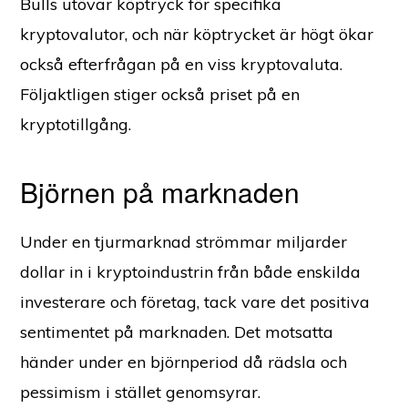
Bulls utövar köptryck för specifika
kryptovalutor, och när köptrycket är högt ökar
också efterfrågan på en viss kryptovaluta.
Följaktligen stiger också priset på en
kryptotillgång.
Björnen på marknaden
Under en tjurmarknad strömmar miljarder
dollar in i kryptoindustrin från både enskilda
investerare och företag, tack vare det positiva
sentimentet på marknaden. Det motsatta
händer under en björnperiod då rädsla och
pessimism i stället genomsyrar.