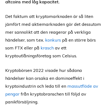
altcoins med låg kapacitet.
Det faktum att kryptomarknaden är så liten
jämfört med aktiemarknaden gör det dessutom
mer sannolikt att den reagerar på verkliga
händelser, som t.ex.
konkurs
på en större börs
som FTX eller på
krasch
av ett
kryptoutlåningsföretag som Celsius.
Kryptobörsen 2022 visade hur sådana
händelser kan orsaka en dominoeffekt i
kryptoindustrin och leda till en
massutflöde av
pengar
från kryptobranschen till följd av
panikförsäljning.