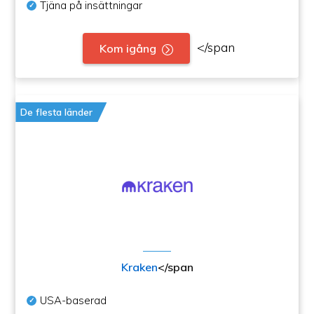
Tjäna på insättningar
</span
Kom igång
De flesta länder
Kraken
</span
USA-baserad