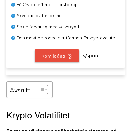
Få Crypto efter ditt första köp
Skyddad av försäkring
Säker förvaring med valvskydd
Den mest betrodda plattformen för kryptovalutor
</span
Kom igång
Avsnitt
Krypto Volatilitet
En av de viktigaste osäkerhetsfaktorerna på