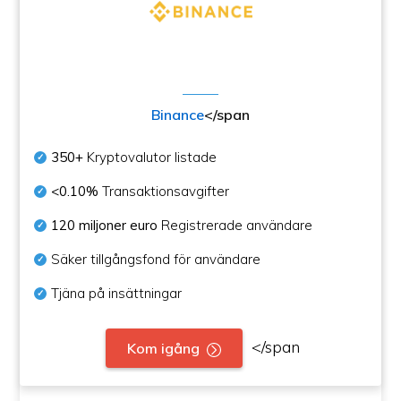
Binance
</span
350+
Kryptovalutor listade
<0.10%
Transaktionsavgifter
120 miljoner euro
Registrerade användare
Säker tillgångsfond för användare
Tjäna på insättningar
</span
Kom igång