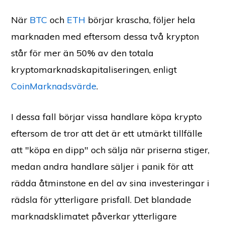
När
BTC
och
ETH
börjar krascha, följer hela
marknaden med eftersom dessa två krypton
står för mer än 50% av den totala
kryptomarknadskapitaliseringen, enligt
CoinMarknadsvärde
.
I dessa fall börjar vissa handlare köpa krypto
eftersom de tror att det är ett utmärkt tillfälle
att "köpa en dipp" och sälja när priserna stiger,
medan andra handlare säljer i panik för att
rädda åtminstone en del av sina investeringar i
rädsla för ytterligare prisfall. Det blandade
marknadsklimatet påverkar ytterligare