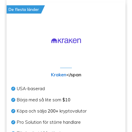
De flesta länder
Kraken
</span
USA-baserad
Börja med så lite som
$10
Köpa och sälja
200+
kryptovalutor
Pro Solution för större handlare