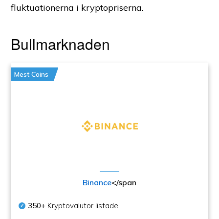
fluktuationerna i kryptopriserna.
Bullmarknaden
Mest Coins
Binance
</span
350+
Kryptovalutor listade