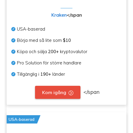
Kraken
</span
USA-baserad
Börja med så lite som
$10
Köpa och sälja
200+
kryptovalutor
Pro Solution för större handlare
Tillgänglig i
190+
länder
</span
Kom igång
USA-baserad