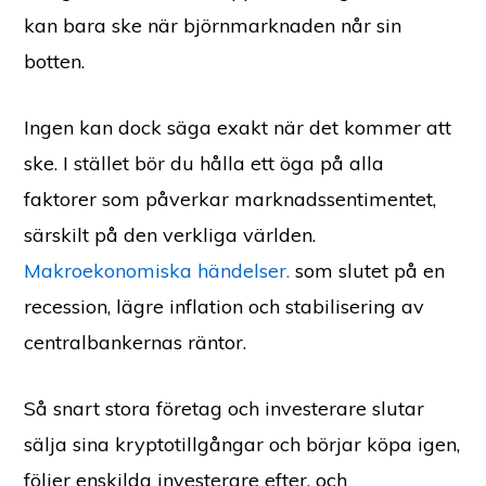
kan bara ske när björnmarknaden når sin
botten.
Ingen kan dock säga exakt när det kommer att
ske. I stället bör du hålla ett öga på alla
faktorer som påverkar marknadssentimentet,
särskilt på den verkliga världen.
Makroekonomiska händelser.
som slutet på en
recession, lägre inflation och stabilisering av
centralbankernas räntor.
Så snart stora företag och investerare slutar
sälja sina kryptotillgångar och börjar köpa igen,
följer enskilda investerare efter, och