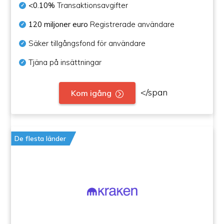
<0.10%
Transaktionsavgifter
120 miljoner euro
Registrerade användare
Säker tillgångsfond för användare
Tjäna på insättningar
</span
Kom igång
De flesta länder