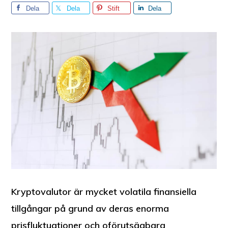
Dela
Dela
Stift
Dela
Kryptovalutor är mycket volatila finansiella
tillgångar på grund av deras enorma
prisfluktuationer och oförutsägbara