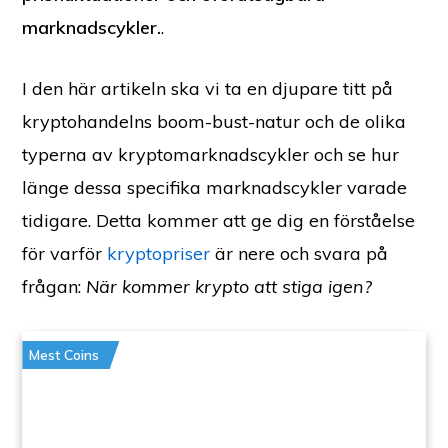
marknadscykler.
.
I den här artikeln ska vi ta en djupare titt på
kryptohandelns boom-bust-natur och de olika
typerna av kryptomarknadscykler och se hur
länge dessa specifika marknadscykler varade
tidigare. Detta kommer att ge dig en förståelse
för varför
kryptopriser
är nere och svara på
frågan:
När kommer krypto att stiga igen?
Mest Coins