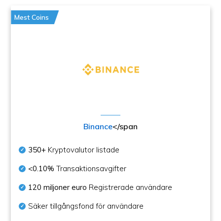
Mest Coins
Binance
</span
350+
Kryptovalutor listade
<0.10%
Transaktionsavgifter
120 miljoner euro
Registrerade användare
Säker tillgångsfond för användare