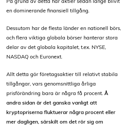
På grund av detta har aktier sedan länge blivit
en dominerande finansiell tillgång.
Dessutom har de flesta länder en nationell börs,
och flera viktiga globala börser hanterar stora
delar av det globala kapitalet, t.ex. NYSE,
NASDAQ och Euronext.
Allt detta gör företagsaktier till relativt stabila
tillgångar, vars genomsnittliga årliga
prisförändring bara är några få procent.
Å
andra sidan är det ganska vanligt att
kryptopriserna fluktuerar några procent eller
mer dagligen, särskilt om det rör sig om