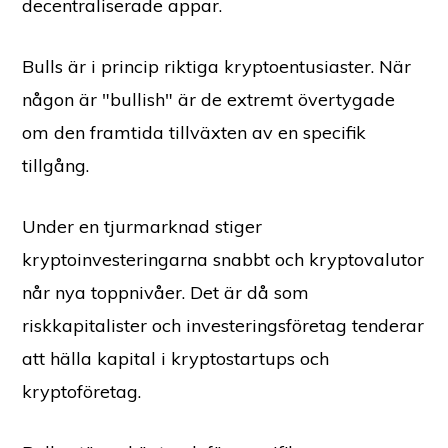
decentraliserade appar.
Bulls är i princip riktiga kryptoentusiaster. När
någon är "bullish" är de extremt övertygade
om den framtida tillväxten av en specifik
tillgång.
Under en tjurmarknad stiger
kryptoinvesteringarna snabbt och kryptovalutor
når nya toppnivåer. Det är då som
riskkapitalister och investeringsföretag tenderar
att hälla kapital i kryptostartups och
kryptoföretag.