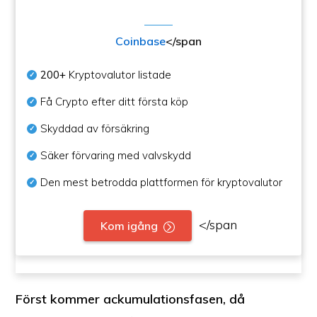
Coinbase
</span
200+
Kryptovalutor listade
Få Crypto efter ditt första köp
Skyddad av försäkring
Säker förvaring med valvskydd
Den mest betrodda plattformen för kryptovalutor
</span
Kom igång
Först kommer ackumulationsfasen, då