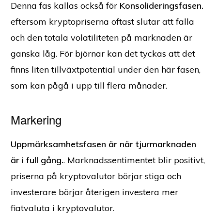
Denna fas kallas också för
Konsolideringsfasen.
eftersom kryptopriserna oftast slutar att falla
och den totala volatiliteten på marknaden är
ganska låg. För björnar kan det tyckas att det
finns liten tillväxtpotential under den här fasen,
som kan pågå i upp till flera månader.
Markering
Uppmärksamhetsfasen är när tjurmarknaden
är i full gång.
. Marknadssentimentet blir positivt,
priserna på kryptovalutor börjar stiga och
investerare börjar återigen investera mer
fiatvaluta i kryptovalutor.