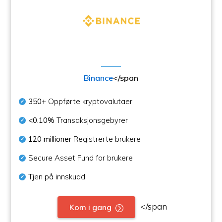
Binance
</span
350+
Oppførte kryptovalutaer
<0.10%
Transaksjonsgebyrer
120 millioner
Registrerte brukere
Secure Asset Fund for brukere
Tjen på innskudd
</span
Kom i gang