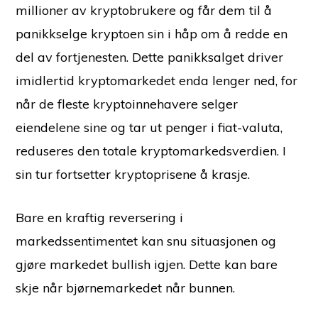
millioner av kryptobrukere og får dem til å
panikkselge kryptoen sin i håp om å redde en
del av fortjenesten. Dette panikksalget driver
imidlertid kryptomarkedet enda lenger ned, for
når de fleste kryptoinnehavere selger
eiendelene sine og tar ut penger i fiat-valuta,
reduseres den totale kryptomarkedsverdien. I
sin tur fortsetter kryptoprisene å krasje.
Bare en kraftig reversering i
markedssentimentet kan snu situasjonen og
gjøre markedet bullish igjen. Dette kan bare
skje når bjørnemarkedet når bunnen.