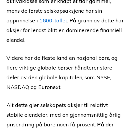
aktivaklasse som er knapt et tiår gammel,
mens de første selskapsaksjene har sin
opprinnelse i
1600-tallet
. På grunn av dette har
aksjer for lengst blitt en dominerende finansiell
eiendel.
Videre har de fleste land en nasjonal børs, og
flere viktige globale børser håndterer store
deler av den globale kapitalen, som NYSE,
NASDAQ og Euronext.
Alt dette gjør selskapets aksjer til relativt
stabile eiendeler, med en gjennomsnittlig årlig
prisendring på bare noen få prosent.
På den