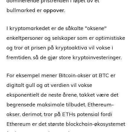
dominerende pristrenden i løpet av et
bullmarked er
oppover
.
I kryptomarkedet er de såkalte "oksene"
enkeltpersoner og selskaper som er optimistiske
og tror at prisen på kryptoaktiva vil vokse i
fremtiden, så de gjør store kryptoinvesteringer.
For eksempel mener Bitcoin-okser at BTC er
digitalt gull og at verdien vil vokse
eksponentielt de neste årene, takket være det
begrensede maksimale tilbudet. Ethereum-
okser, derimot, tror på ETHs potensial fordi
Ethereum er det største blockchain-økosystemet