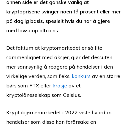
annen side er det ganske vanlig at
kryptoprisene svinger noen få prosent eller mer
på daglig basis, spesielt hvis du har å gjøre
med low-cap altcoins.
Det faktum at kryptomarkedet er så lite
sammenlignet med aksjer, gjør det dessuten
mer sannsynlig å reagere på hendelser i den
virkelige verden, som f.eks.
konkurs
av en større
børs som FTX eller
krasje
av et
kryptolåneselskap som Celsius.
Kryptobjørnemarkedet i 2022 viste hvordan
hendelser som disse kan forårsake en