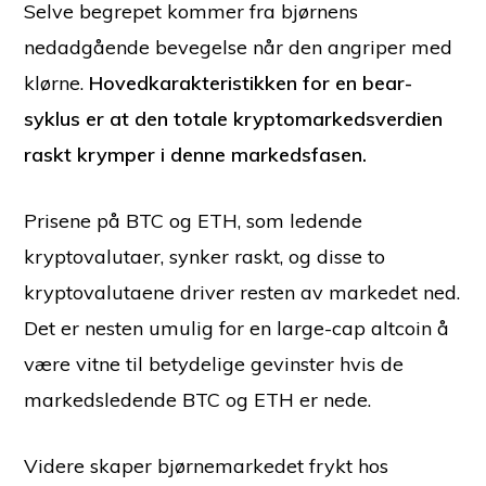
Selve begrepet kommer fra bjørnens
nedadgående bevegelse når den angriper med
klørne.
Hovedkarakteristikken for en bear-
syklus er at den totale kryptomarkedsverdien
raskt krymper i denne markedsfasen.
Prisene på BTC og ETH, som ledende
kryptovalutaer, synker raskt, og disse to
kryptovalutaene driver resten av markedet ned.
Det er nesten umulig for en large-cap altcoin å
være vitne til betydelige gevinster hvis de
markedsledende BTC og ETH er nede.
Videre skaper bjørnemarkedet frykt hos