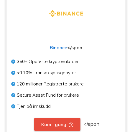
Binance
</span
350+
Oppførte kryptovalutaer
<0.10%
Transaksjonsgebyrer
120 millioner
Registrerte brukere
Secure Asset Fund for brukere
Tjen på innskudd
</span
Kom i gang