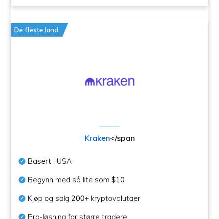
De fleste land
Kraken
</span
Basert i USA
Begynn med så lite som
$10
Kjøp og salg
200+
kryptovalutaer
Pro-løsning for større tradere