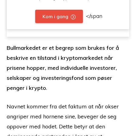
</span
Kom i gang
Bullmarkedet er et begrep som brukes for å
beskrive en tilstand i kryptomarkedet når
prisene hopper, med individuelle investorer,
selskaper og investeringsfond som pøser
penger i krypto
.
Navnet kommer fra det faktum at når okser
angriper med hornene sine, beveger de seg
oppover
med hodet. Dette betyr at den