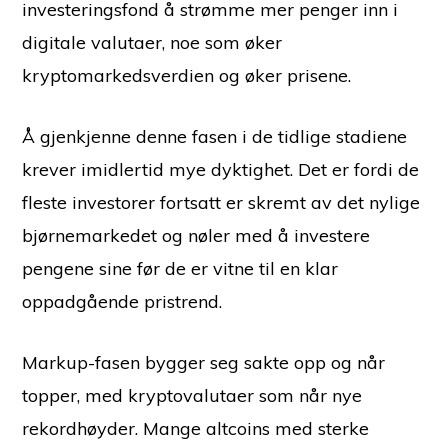
investeringsfond å strømme mer penger inn i
digitale valutaer, noe som øker
kryptomarkedsverdien og øker prisene.
Å gjenkjenne denne fasen i de tidlige stadiene
krever imidlertid mye dyktighet. Det er fordi de
fleste investorer fortsatt er skremt av det nylige
bjørnemarkedet og nøler med å investere
pengene sine før de er vitne til en klar
oppadgående pristrend.
Markup-fasen bygger seg sakte opp og når
topper, med kryptovalutaer som når nye
rekordhøyder. Mange altcoins med sterke