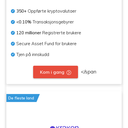
350+
Oppførte kryptovalutaer
<0.10%
Transaksjonsgebyrer
120 millioner
Registrerte brukere
Secure Asset Fund for brukere
Tjen på innskudd
</span
Kom i gang
De fleste land