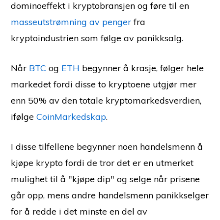
dominoeffekt i kryptobransjen og føre til en
masseutstrømning av penger
fra
kryptoindustrien som følge av panikksalg.
Når
BTC
og
ETH
begynner å krasje, følger hele
markedet fordi disse to kryptoene utgjør mer
enn 50% av den totale kryptomarkedsverdien,
ifølge
CoinMarkedskap
.
I disse tilfellene begynner noen handelsmenn å
kjøpe krypto fordi de tror det er en utmerket
mulighet til å "kjøpe dip" og selge når prisene
går opp, mens andre handelsmenn panikkselger
for å redde i det minste en del av