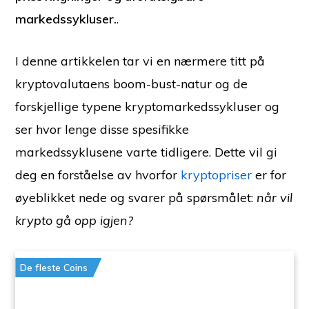
markedssykluser.
.
I denne artikkelen tar vi en nærmere titt på
kryptovalutaens boom-bust-natur og de
forskjellige typene kryptomarkedssykluser og
ser hvor lenge disse spesifikke
markedssyklusene varte tidligere. Dette vil gi
deg en forståelse av hvorfor
kryptopriser
er for
øyeblikket nede og svarer på spørsmålet:
når vil
krypto gå opp igjen?
De fleste Coins