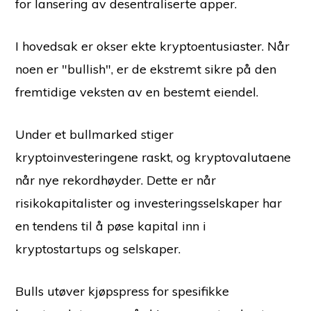
for lansering av desentraliserte apper.
I hovedsak er okser ekte kryptoentusiaster. Når
noen er "bullish", er de ekstremt sikre på den
fremtidige veksten av en bestemt eiendel.
Under et bullmarked stiger
kryptoinvesteringene raskt, og kryptovalutaene
når nye rekordhøyder. Dette er når
risikokapitalister og investeringsselskaper har
en tendens til å pøse kapital inn i
kryptostartups og selskaper.
Bulls utøver kjøpspress for spesifikke