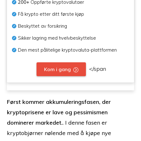
200+
Oppførte kryptovalutaer
Få krypto etter ditt første kjøp
Beskyttet av forsikring
Sikker lagring med hvelvbeskyttelse
Den mest pålitelige kryptovaluta-plattformen
</span
Kom i gang
Først kommer akkumuleringsfasen, der
kryptoprisene er lave og pessimismen
dominerer markedet.
. I denne fasen er
kryptobjørner nølende med å kjøpe nye