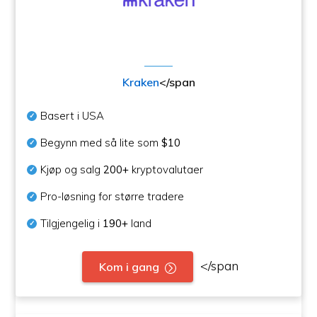
Kraken
</span
Basert i USA
Begynn med så lite som
$10
Kjøp og salg
200+
kryptovalutaer
Pro-løsning for større tradere
Tilgjengelig i
190+
land
</span
Kom i gang