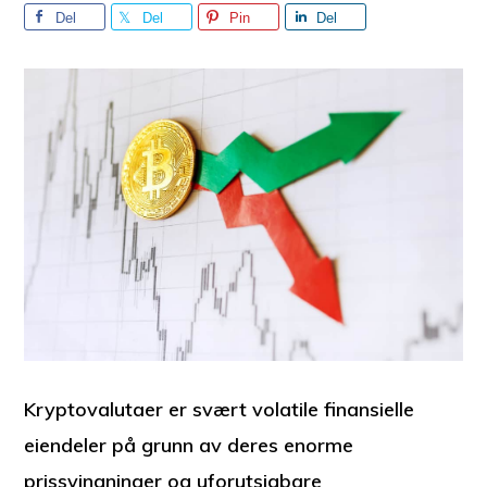
Del
Del
Pin
Del
Kryptovalutaer er svært volatile finansielle
eiendeler på grunn av deres enorme
prissvingninger og uforutsigbare