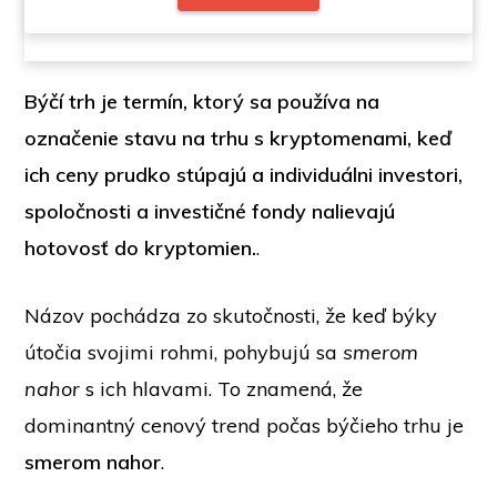
Býčí trh je termín, ktorý sa používa na
označenie stavu na trhu s kryptomenami, keď
ich ceny prudko stúpajú a individuálni investori,
spoločnosti a investičné fondy nalievajú
hotovosť do kryptomien.
.
Názov pochádza zo skutočnosti, že keď býky
útočia svojimi rohmi, pohybujú sa
smerom
nahor
s ich hlavami. To znamená, že
dominantný cenový trend počas býčieho trhu je
smerom nahor
.