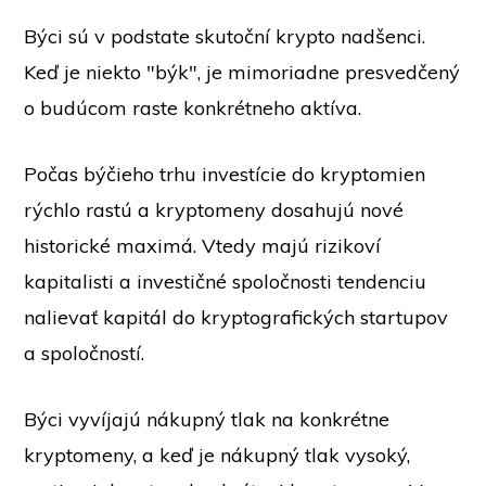
Býci sú v podstate skutoční krypto nadšenci.
Keď je niekto "býk", je mimoriadne presvedčený
o budúcom raste konkrétneho aktíva.
Počas býčieho trhu investície do kryptomien
rýchlo rastú a kryptomeny dosahujú nové
historické maximá. Vtedy majú rizikoví
kapitalisti a investičné spoločnosti tendenciu
nalievať kapitál do kryptografických startupov
a spoločností.
Býci vyvíjajú nákupný tlak na konkrétne
kryptomeny, a keď je nákupný tlak vysoký,