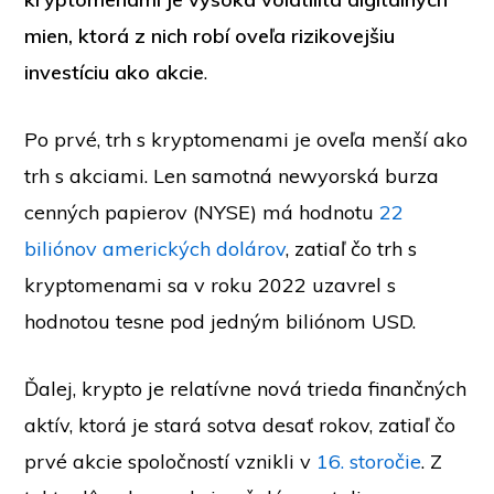
mien, ktorá z nich robí oveľa rizikovejšiu
investíciu ako akcie
.
Po prvé, trh s kryptomenami je oveľa menší ako
trh s akciami. Len samotná newyorská burza
cenných papierov (NYSE) má hodnotu
22
biliónov amerických dolárov
, zatiaľ čo trh s
kryptomenami sa v roku 2022 uzavrel s
hodnotou tesne pod jedným biliónom USD.
Ďalej, krypto je relatívne nová trieda finančných
aktív, ktorá je stará sotva desať rokov, zatiaľ čo
prvé akcie spoločností vznikli v
16. storočie
. Z