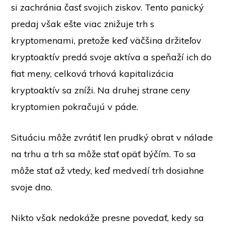
si zachránia časť svojich ziskov. Tento panický
predaj však ešte viac znižuje trh s
kryptomenami, pretože keď väčšina držiteľov
kryptoaktív predá svoje aktíva a speňaží ich do
fiat meny, celková trhová kapitalizácia
kryptoaktív sa zníži. Na druhej strane ceny
kryptomien pokračujú v páde.
Situáciu môže zvrátiť len prudký obrat v nálade
na trhu a trh sa môže stať opäť býčím. To sa
môže stať až vtedy, keď medvedí trh dosiahne
svoje dno.
Nikto však nedokáže presne povedať, kedy sa