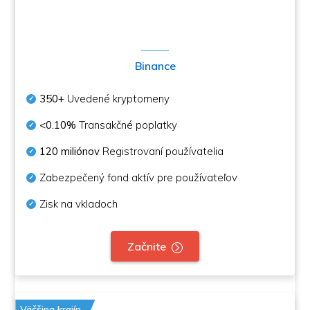
Binance
350+
Uvedené kryptomeny
<0.10%
Transakčné poplatky
120 miliónov
Registrovaní používatelia
Zabezpečený fond aktív pre používateľov
Zisk na vkladoch
Začnite
Väčšina krajín