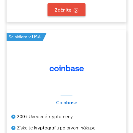
Začnite
So sídlom v USA
Coinbase
200+
Uvedené kryptomeny
Získajte kryptografiu po prvom nákupe