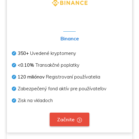
Binance
350+
Uvedené kryptomeny
<0.10%
Transakčné poplatky
120 miliónov
Registrovaní používatelia
Zabezpečený fond aktív pre používateľov
Zisk na vkladoch
Začnite