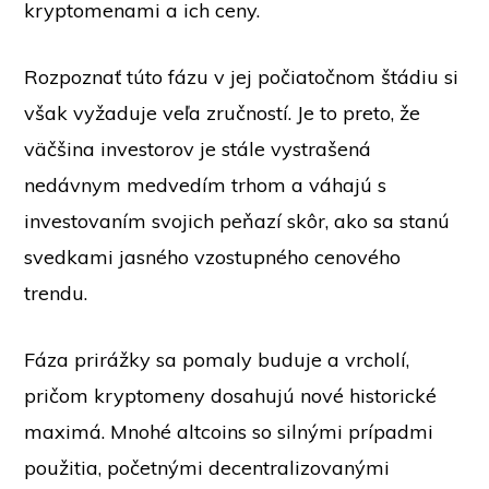
kryptomenami a ich ceny.
Rozpoznať túto fázu v jej počiatočnom štádiu si
však vyžaduje veľa zručností. Je to preto, že
väčšina investorov je stále vystrašená
nedávnym medvedím trhom a váhajú s
investovaním svojich peňazí skôr, ako sa stanú
svedkami jasného vzostupného cenového
trendu.
Fáza prirážky sa pomaly buduje a vrcholí,
pričom kryptomeny dosahujú nové historické
maximá. Mnohé altcoins so silnými prípadmi
použitia, početnými decentralizovanými