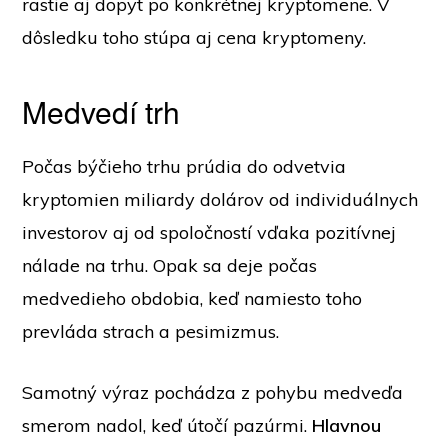
rastie aj dopyt po konkrétnej kryptomene. V
dôsledku toho stúpa aj cena kryptomeny.
Medvedí trh
Počas býčieho trhu prúdia do odvetvia
kryptomien miliardy dolárov od individuálnych
investorov aj od spoločností vďaka pozitívnej
nálade na trhu. Opak sa deje počas
medvedieho obdobia, keď namiesto toho
prevláda strach a pesimizmus.
Samotný výraz pochádza z pohybu medveďa
smerom nadol, keď útočí pazúrmi.
Hlavnou