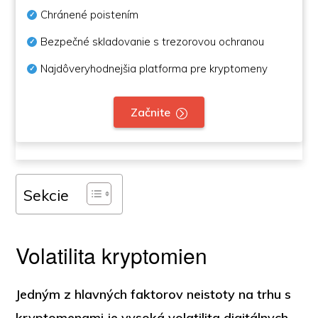
Chránené poistením
Bezpečné skladovanie s trezorovou ochranou
Najdôveryhodnejšia platforma pre kryptomeny
Začnite
Sekcie
Volatilita kryptomien
Jedným z hlavných faktorov neistoty na trhu s
kryptomenami je vysoká volatilita digitálnych