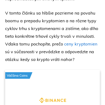
V tomto článku sa hlbšie pozrieme na povahu
boomu a prepadu kryptomien a na rôzne typy
cyklov trhu s kryptomenami a zistíme, ako dlho
tieto konkrétne trhové cykly trvali v minulosti.
Vďaka tomu pochopíte, prečo
ceny kryptomien
sú v súčasnosti v prevádzke a odpovedzte na
otázku:
kedy sa krypto vráti nahor?
Väčšina Coins