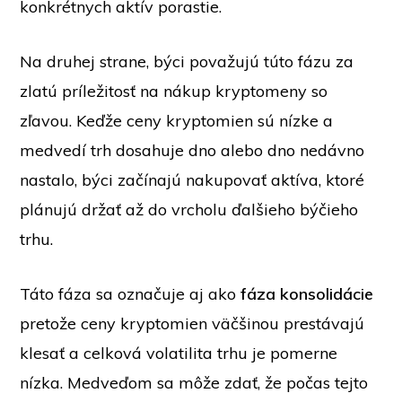
konkrétnych aktív porastie.
Na druhej strane, býci považujú túto fázu za
zlatú príležitosť na nákup kryptomeny so
zľavou. Keďže ceny kryptomien sú nízke a
medvedí trh dosahuje dno alebo dno nedávno
nastalo, býci začínajú nakupovať aktíva, ktoré
plánujú držať až do vrcholu ďalšieho býčieho
trhu.
Táto fáza sa označuje aj ako
fáza konsolidácie
pretože ceny kryptomien väčšinou prestávajú
klesať a celková volatilita trhu je pomerne
nízka. Medveďom sa môže zdať, že počas tejto