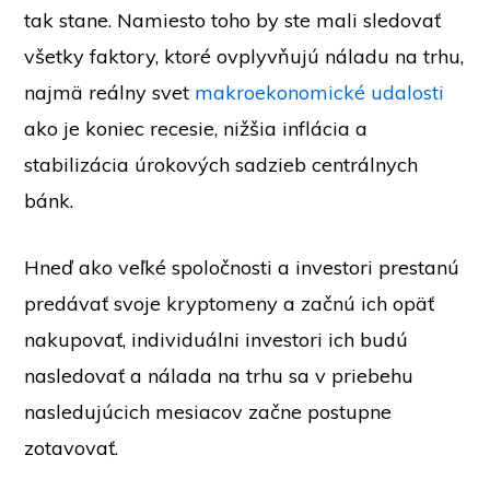
tak stane. Namiesto toho by ste mali sledovať
všetky faktory, ktoré ovplyvňujú náladu na trhu,
najmä reálny svet
makroekonomické udalosti
ako je koniec recesie, nižšia inflácia a
stabilizácia úrokových sadzieb centrálnych
bánk.
Hneď ako veľké spoločnosti a investori prestanú
predávať svoje kryptomeny a začnú ich opäť
nakupovať, individuálni investori ich budú
nasledovať a nálada na trhu sa v priebehu
nasledujúcich mesiacov začne postupne
zotavovať.