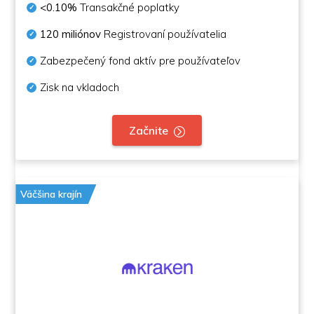
<0.10%
Transakčné poplatky
120 miliónov
Registrovaní používatelia
Zabezpečený fond aktív pre používateľov
Zisk na vkladoch
Začnite
Väčšina krajín