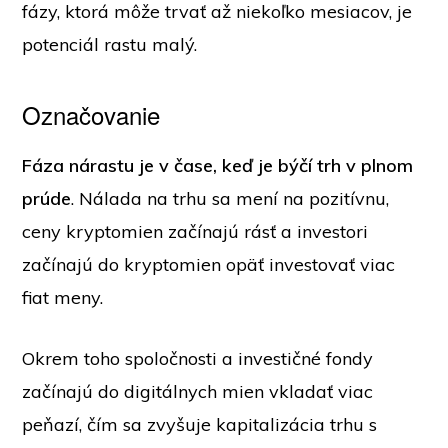
fázy, ktorá môže trvať až niekoľko mesiacov, je
potenciál rastu malý.
Označovanie
Fáza nárastu je v čase, keď je býčí trh v plnom
prúde
. Nálada na trhu sa mení na pozitívnu,
ceny kryptomien začínajú rásť a investori
začínajú do kryptomien opäť investovať viac
fiat meny.
Okrem toho spoločnosti a investičné fondy
začínajú do digitálnych mien vkladať viac
peňazí, čím sa zvyšuje kapitalizácia trhu s