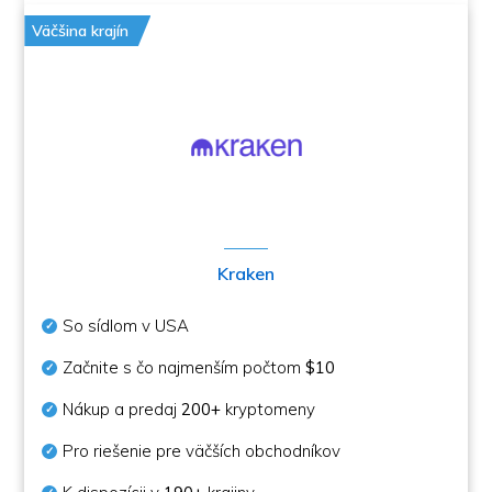
Väčšina krajín
Kraken
So sídlom v USA
Začnite s čo najmenším počtom
$10
Nákup a predaj
200+
kryptomeny
Pro riešenie pre väčších obchodníkov