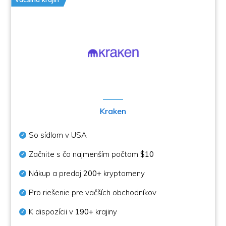
Kraken
So sídlom v USA
Začnite s čo najmenším počtom
$10
Nákup a predaj
200+
kryptomeny
Pro riešenie pre väčších obchodníkov
K dispozícii v
190+
krajiny