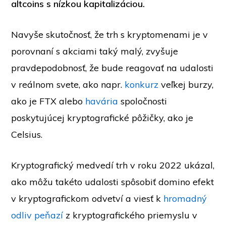
altcoins s nízkou kapitalizáciou.
Navyše skutočnosť, že trh s kryptomenami je v
porovnaní s akciami taký malý, zvyšuje
pravdepodobnosť, že bude reagovať na udalosti
v reálnom svete, ako napr.
konkurz
veľkej burzy,
ako je FTX alebo
havária
spoločnosti
poskytujúcej kryptografické pôžičky, ako je
Celsius.
Kryptografický medvedí trh v roku 2022 ukázal,
ako môžu takéto udalosti spôsobiť domino efekt
v kryptografickom odvetví a viesť k
hromadný
odliv peňazí
z kryptografického priemyslu v