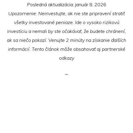
Posledná aktualizácia:
január 8, 2026
Upozornenie: Neinvestujte, ak nie ste pripravení stratiť
všetky investované peniaze. Ide o vysoko rizikovú
investíciu a nemali by ste očakávať, že budete chránení,
ak sa niečo pokazí. Venujte 2 minúty na získanie ďalších
informácií. Tento článok môže obsahovať aj partnerské
odkazy