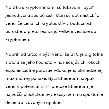
Na trhu s kryptomenami sú takzvaní "býci"
jednotlivci a spoločnosti, ktorí sú optimistickí a
veria, že cena ich kryptoaktív v budúcnosti
porastie, a preto realizujú veľké investície do
kryptomien.
Napríklad Bitcoin býci veria, že BTC je digitálne
zlato a že jeho hodnota v nasledujúcich rokoch
exponenciálne porastie vďaka jeho obmedzenej
maximálnej ponuke. Býci Ethereum naopak
veria v potenciál ETH, pretože Ethereum je
najväčší blockchainový ekosystém na spúšťanie
decentralizovaných aplikácií.