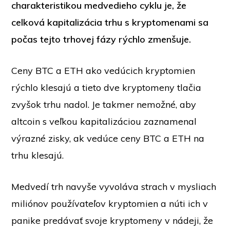
charakteristikou medvedieho cyklu je, že
celková kapitalizácia trhu s kryptomenami sa
počas tejto trhovej fázy rýchlo zmenšuje.
Ceny BTC a ETH ako vedúcich kryptomien
rýchlo klesajú a tieto dve kryptomeny tlačia
zvyšok trhu nadol. Je takmer nemožné, aby
altcoin s veľkou kapitalizáciou zaznamenal
výrazné zisky, ak vedúce ceny BTC a ETH na
trhu klesajú.
Medvedí trh navyše vyvoláva strach v mysliach
miliónov používateľov kryptomien a núti ich v
panike predávať svoje kryptomeny v nádeji, že