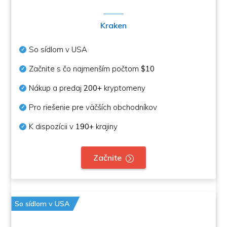
Kraken
So sídlom v USA
Začnite s čo najmenším počtom
$10
Nákup a predaj
200+
kryptomeny
Pro riešenie pre väčších obchodníkov
K dispozícii v
190+
krajiny
Začnite
So sídlom v USA