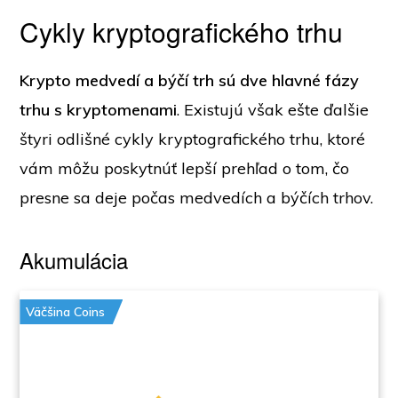
Cykly kryptografického trhu
Krypto medvedí a býčí trh sú dve hlavné fázy
trhu s kryptomenami
. Existujú však ešte ďalšie
štyri odlišné cykly kryptografického trhu, ktoré
vám môžu poskytnúť lepší prehľad o tom, čo
presne sa deje počas medvedích a býčích trhov.
Akumulácia
Väčšina Coins