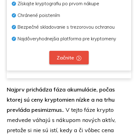
Získajte kryptografiu po prvom nákupe
Chránené poistením
Bezpečné skladovanie s trezorovou ochranou
Najdôveryhodnejšia platforma pre kryptomeny
Začnite
Najprv prichádza fáza akumulácie, počas
ktorej sú ceny kryptomien nízke a na trhu
prevláda pesimizmus.
. V tejto fáze krypto
medvede váhajú s nákupom nových aktív,
pretože si nie sú istí, kedy a či vôbec cena