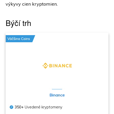
výkyvy cien kryptomien.
Býčí trh
Väčšina Coins
Binance
350+
Uvedené kryptomeny