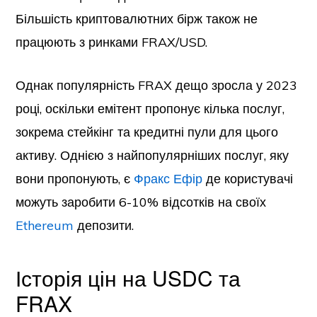
Більшість криптовалютних бірж також не
працюють з ринками FRAX/USD.
Однак популярність FRAX дещо зросла у 2023
році, оскільки емітент пропонує кілька послуг,
зокрема стейкінг та кредитні пули для цього
активу. Однією з найпопулярніших послуг, яку
вони пропонують, є
Фракс Ефір
де користувачі
можуть заробити 6-10% відсотків на своїх
Ethereum
депозити.
Історія цін на USDC та
FRAX