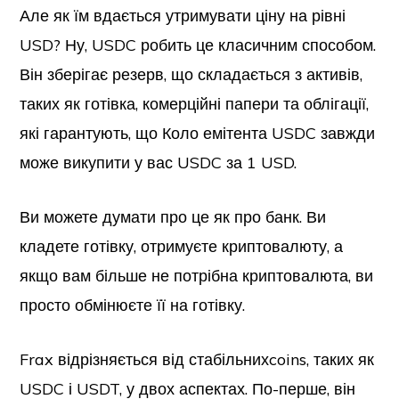
Але як їм вдається утримувати ціну на рівні
USD? Ну, USDC робить це класичним способом.
Він зберігає резерв, що складається з активів,
таких як готівка, комерційні папери та облігації,
які гарантують, що Коло емітента USDC завжди
може викупити у вас USDC за 1 USD.
Ви можете думати про це як про банк. Ви
кладете готівку, отримуєте криптовалюту, а
якщо вам більше не потрібна криптовалюта, ви
просто обмінюєте її на готівку.
Frax відрізняється від стабільнихcoins, таких як
USDC і USDT, у двох аспектах. По-перше, він