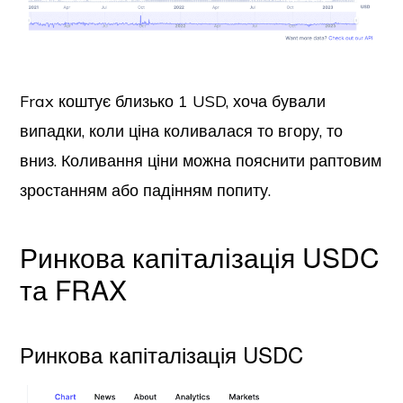
Frax коштує близько 1 USD, хоча бували
випадки, коли ціна коливалася то вгору, то
вниз. Коливання ціни можна пояснити раптовим
зростанням або падінням попиту.
Ринкова капіталізація USDC
та FRAX
Ринкова капіталізація USDC