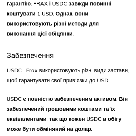
гарантію: FRAX і USDC завжди повинні
коштувати 1 USD. Однак, вони
використовують різні методи для
виконання цієї обіцянки.
Забезпечення
USDC і Frax використовують різні види застави,
щоб гарантувати свої прив'язки до USD.
USDC є повністю забезпеченим активом. Він
забезпечений грошовими коштами та їх
еквівалентами, так що кожен USDC в обігу
може бути обміняний на долар.