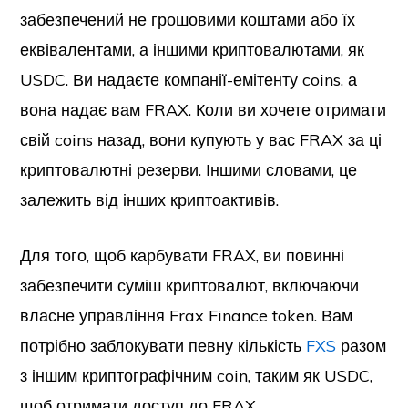
забезпечений не грошовими коштами або їх
еквівалентами, а іншими криптовалютами, як
USDC. Ви надаєте компанії-емітенту coins, а
вона надає вам FRAX. Коли ви хочете отримати
свій coins назад, вони купують у вас FRAX за ці
криптовалютні резерви. Іншими словами, це
залежить від інших криптоактивів.
Для того, щоб карбувати FRAX, ви повинні
забезпечити суміш криптовалют, включаючи
власне управління Frax Finance token. Вам
потрібно заблокувати певну кількість
FXS
разом
з іншим криптографічним coin, таким як USDC,
щоб отримати доступ до FRAX.