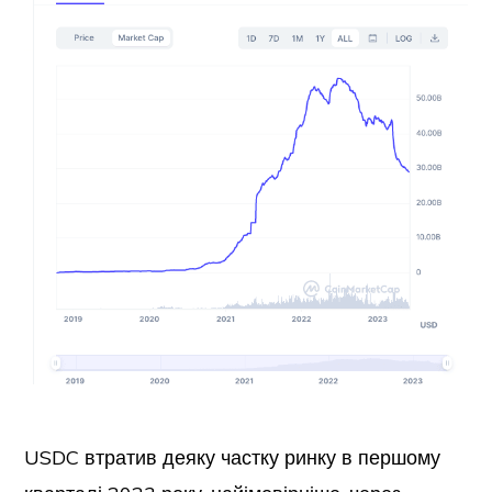
USDC втратив деяку частку ринку в першому