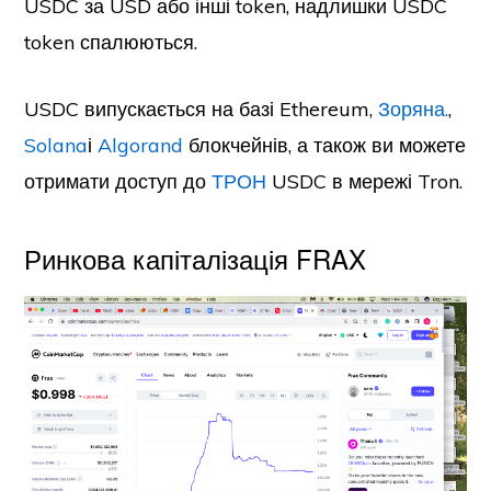
USDC за USD або інші token, надлишки USDC
token спалюються.
USDC випускається на базі Ethereum,
Зоряна.
,
Solana
і
Algorand
блокчейнів, а також ви можете
отримати доступ до
ТРОН
USDC в мережі Tron.
Ринкова капіталізація FRAX