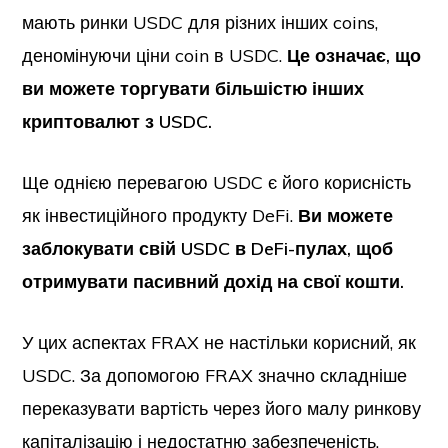
мають ринки USDC для різних інших coins,
деномінуючи ціни coin в USDC.
Це означає, що
ви можете торгувати більшістю інших
криптовалют з USDC.
Ще однією перевагою USDC є його корисність
як інвестиційного продукту DeFi.
Ви можете
заблокувати свій USDC в DeFi-пулах, щоб
отримувати пасивний дохід на свої кошти.
У цих аспектах FRAX не настільки корисний, як
USDC. За допомогою FRAX значно складніше
переказувати вартість через його малу ринкову
капіталізацію і недостатню забезпеченість.