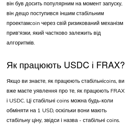
він був досить популярним на момент запуску,
він дещо поступився іншим стабільним
проектамcoin через свій ризикований механізм
прив'язки, який частково залежить від
алгоритмів.
Як працюють USDC і FRAX?
Якщо ви знаєте, як працюють стабільніcoins, ви
вже маєте уявлення про те, як працюють FRAX
і USDC. Ці стабільні coins можна будь-коли
обміняти на 1 USD, оскільки вони мають
стабільну ціну, звідси і назва - стабільні coins.