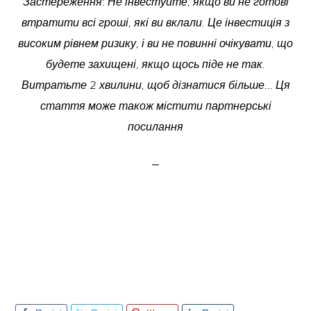
Застереження: Не інвестуйте, якщо ви не готові
втратити всі гроші, які ви вклали. Це інвестиція з
високим рівнем ризику, і ви не повинні очікувати, що
будете захищені, якщо щось піде не так.
Витратьте 2 хвилини, щоб дізнатися більше... Ця
стаття може також містити партнерські
посилання