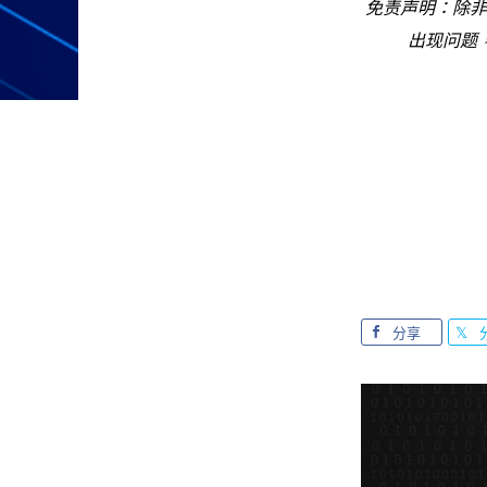
免责声明：除非
出现问题
分享