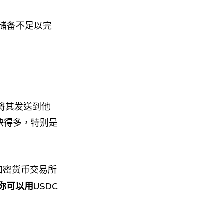
的储备不足以完
并将其发送到他
快得多，特别是
加密货币交易所
你可以用USDC