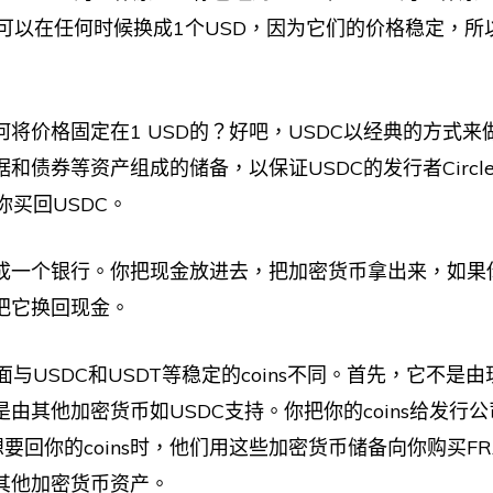
coins可以在任何时候换成1个USD，因为它们的价格稳定，
何将价格固定在1 USD的？好吧，USDC以经典的方式来
和债券等资产组成的储备，以保证USDC的发行者Circl
你买回USDC。
成一个银行。你把现金放进去，把加密货币拿出来，如果
把它换回现金。
方面与USDC和USDT等稳定的coins不同。首先，它不是
由其他加密货币如USDC支持。你把你的coins给发行
想要回你的coins时，他们用这些加密货币储备向你购买F
其他加密货币资产。