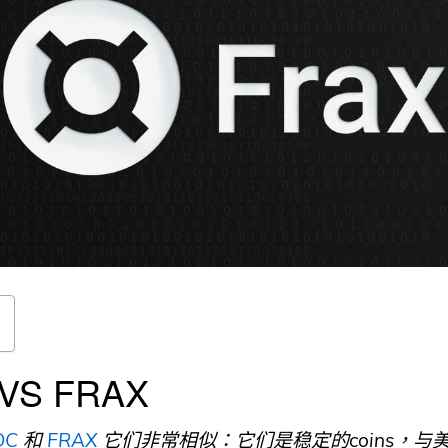
VS FRAX
DC
和
FRAX
它们非常相似：它们是稳定的coins，与