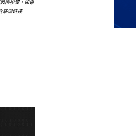
风险投资，如果
含联盟链接