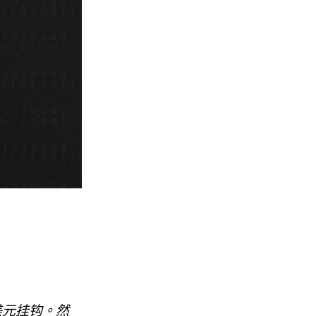
美元挂钩。然