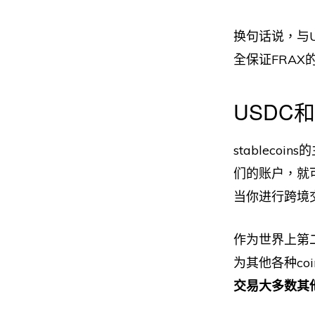
换句话说，与U
全保证FRAX
USDC
stablec
们的账户，就
当你进行跨境
作为世界上第二
为其他各种coi
交易大多数其