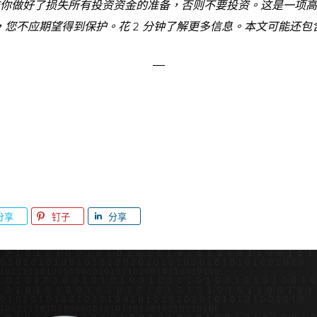
你做好了损失所有投资资金的准备，否则不要投资。这是一项高
，您不应期望得到保护。花 2 分钟了解更多信息。本文可能还包
分享
钉子
分享