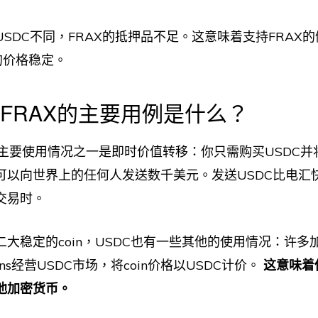
SDC不同，FRAX的抵押品不足。这意味着支持FRAX
的价格稳定。
和FRAX的主要用例是什么？
oins的主要使用情况之一是即时价值转移：你只需购买USDC
可以向世界上的任何人发送数千美元。发送USDC比电汇
交易时。
大稳定的coin，USDC也有一些其他的使用情况：许多
ns经营USDC市场，将coin价格以USDC计价。
这意味着
他加密货币。