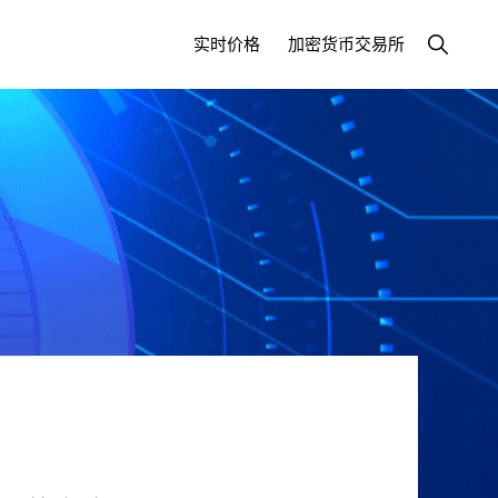
显
实时价格
加密货币交易所
示
搜
索