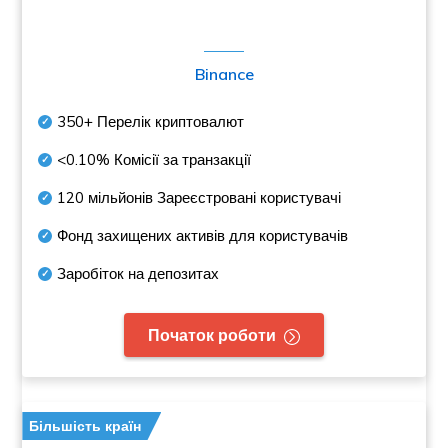
Binance
350+
Перелік криптовалют
<0.10%
Комісії за транзакції
120 мільйонів
Зареєстровані користувачі
Фонд захищених активів для користувачів
Заробіток на депозитах
Початок роботи
Більшість країн