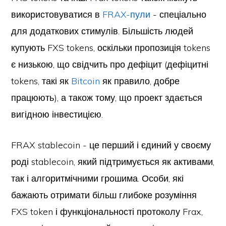
використовуватися в
FRAX-пули
- спеціально
для додаткових стимулів. Більшість людей
купують FXS tokens, оскільки пропозиція tokens
є низькою, що свідчить про дефіцит (дефіцитні
tokens, такі як
Bitcoin
як правило, добре
працюють), а також тому, що проект здається
вигідною інвестицією.
FRAX stablecoin - це перший і єдиний у своєму
роді stablecoin, який підтримується як активами,
так і алгоритмічними грошима. Особи, які
бажають отримати більш глибоке розуміння
FXS token і функціональності протоколу Frax,