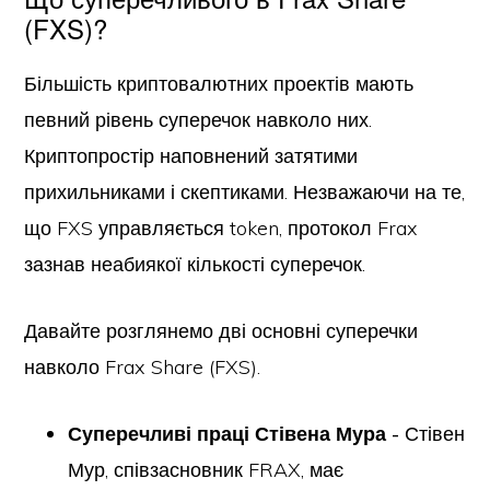
(FXS)?
Більшість криптовалютних проектів мають
певний рівень суперечок навколо них.
Криптопростір наповнений затятими
прихильниками і скептиками. Незважаючи на те,
що FXS управляється token, протокол Frax
зазнав неабиякої кількості суперечок.
Давайте розглянемо дві основні суперечки
навколо Frax Share (FXS).
Суперечливі праці Стівена Мура -
Стівен
Мур, співзасновник FRAX, має