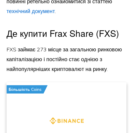
повинні ретельно ознайомитися зі статтею
технічний документ
.
Де купити Frax Share (FXS)
FXS займає 273 місце за загальною ринковою
капіталізацією і постійно стає однією з
найпопулярніших криптовалют на ринку.
Більшість Coins