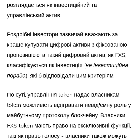
розглядається як інвестиційний та
управлінський актив.
Роздрібні інвестори зазвичай вважають за
краще купувати цифрові активи з фіксованою
пропозицією, а такий цифровий актив, як FXS,
класифікується як інвестиція (
не інвестиційна
порада
), які б відповідали цим критеріям.
По суті, управління token надає власникам
token можливість відігравати невід'ємну роль у
майбутньому протоколу блокчейну. Власники
FXS token мають право на ексклюзивні функції,
такі як право голосу - власники також можуть