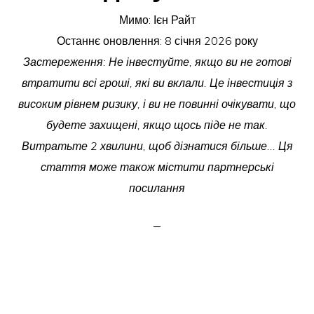
Мимо:
Ієн Райт
Останнє оновлення:
8 січня 2026 року
Застереження: Не інвестуйте, якщо ви не готові
втратити всі гроші, які ви вклали. Це інвестиція з
високим рівнем ризику, і ви не повинні очікувати, що
будете захищені, якщо щось піде не так.
Витратьте 2 хвилини, щоб дізнатися більше... Ця
стаття може також містити партнерські
посилання