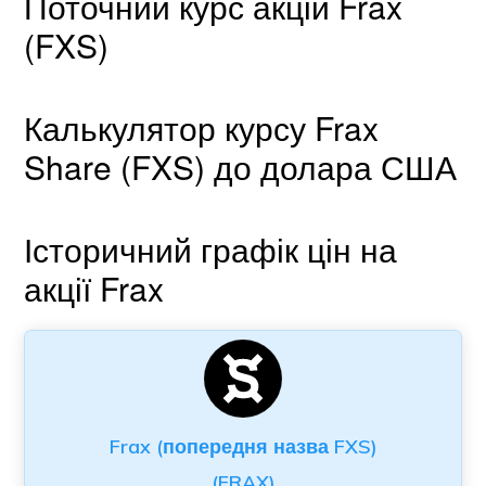
Поточний курс акцій Frax
(FXS)
Калькулятор курсу Frax
Share (FXS) до долара США
Історичний графік цін на
акції Frax
Frax (попередня назва FXS)
(FRAX)