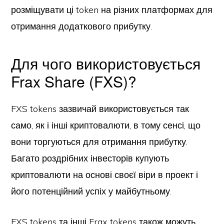
розміщувати ці token на різних платформах для
отримання додаткового прибутку.
Для чого використовується
Frax Share (FXS)?
FXS tokens зазвичай використовується так
само, як і інші криптовалюти, в тому сенсі, що
вони торгуються для отримання прибутку.
Багато роздрібних інвесторів купують
криптовалюти на основі своєї віри в проект і
його потенційний успіх у майбутньому.
FXS tokens та інші Frax tokens також можуть