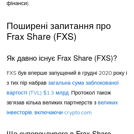
фінанси).
Поширені запитання про
Frax Share (FXS)
Як давно існує Frax Share (FXS)?
FXS був вперше запущений в грудні 2020 року і
з тих пір набрав
загальна сума заблокованої
вартості (TVL) $1.3 млрд.
Протокол також
зв'язав кілька великих партнерств з
великих
інвесторів, включаючи crypto.com.
Що суперечливого в Frax Share