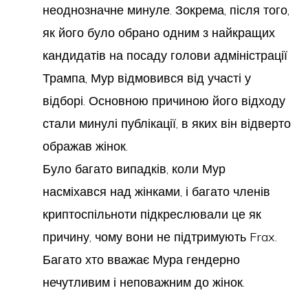
неоднозначне минуле. Зокрема, після того,
як його було обрано одним з найкращих
кандидатів на посаду голови адміністрації
Трампа, Мур відмовився від участі у
відборі. Основною причиною його відходу
стали минулі публікації, в яких він відверто
ображав жінок.
Було багато випадків, коли Мур
насміхався над жінками, і багато членів
криптоспільноти підкреслювали це як
причину, чому вони не підтримують Frax.
Багато хто вважає Мура гендерно
нечутливим і неповажним до жінок.