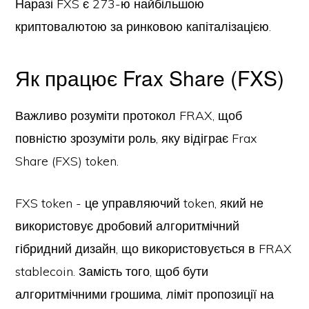
Наразі FXS є 273-ю найбільшою
криптовалютою за ринковою капіталізацією.
Як працює Frax Share (FXS)
Важливо розуміти протокол FRAX, щоб
повністю зрозуміти роль, яку відіграє Frax
Share (FXS) token.
FXS token - це управляючий token, який не
використовує дробовий алгоритмічний
гібридний дизайн, що використовується в FRAX
stablecoin. Замість того, щоб бути
алгоритмічними грошима, ліміт пропозиції на