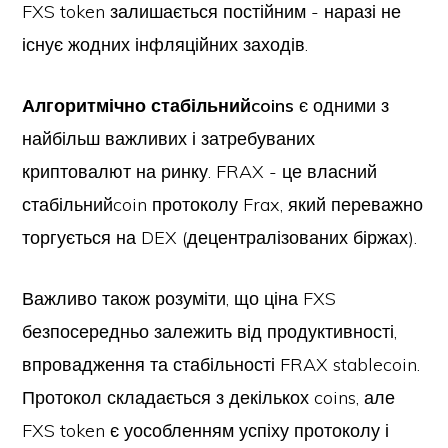
FXS token залишається постійним - наразі не
існує жодних інфляційних заходів.
Алгоритмічно стабільнийcoins
є одними з
найбільш важливих і затребуваних
криптовалют на ринку. FRAX - це власний
стабільнийcoin протоколу Frax, який переважно
торгується на DEX (децентралізованих біржах).
Важливо також розуміти, що ціна FXS
безпосередньо залежить від продуктивності,
впровадження та стабільності FRAX stablecoin.
Протокол складається з декількох coins, але
FXS token є уособленням успіху протоколу і