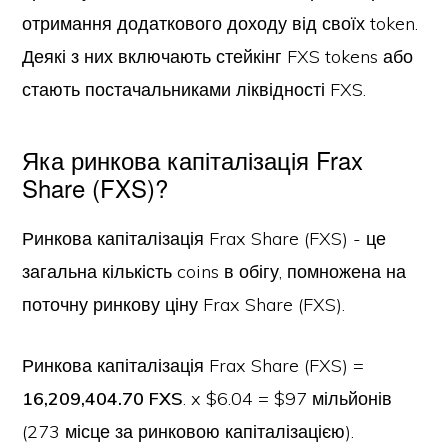
отримання додаткового доходу від своїх token.
Деякі з них включають стейкінг FXS tokens або
стають постачальниками ліквідності FXS.
Яка ринкова капіталізація Frax
Share (FXS)?
Ринкова капіталізація Frax Share (FXS) - це
загальна кількість coins в обігу, помножена на
поточну ринкову ціну Frax Share (FXS).
Ринкова капіталізація Frax Share (FXS) =
16,209,404.70 FXS
. x $6.04 = $97 мільйонів
(273 місце за ринковою капіталізацією).