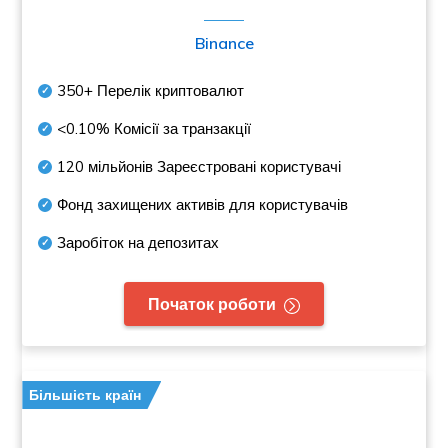
Binance
350+
Перелік криптовалют
<0.10%
Комісії за транзакції
120 мільйонів
Зареєстровані користувачі
Фонд захищених активів для користувачів
Заробіток на депозитах
Початок роботи
Більшість країн