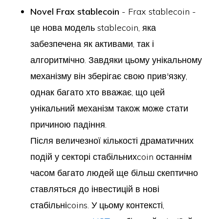
Novel Frax stablecoin
- Frax stablecoin -
це нова модель stablecoin, яка
забезпечена як активами, так і
алгоритмічно. Завдяки цьому унікальному
механізму він зберігає свою прив'язку,
однак багато хто вважає, що цей
унікальний механізм також може стати
причиною падіння.
Після величезної кількості драматичних
подій у секторі стабільнихcoin останнім
часом багато людей ще більш скептично
ставляться до інвестицій в нові
стабільніcoins. У цьому контексті,