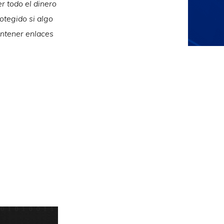
r todo el dinero
rotegido si algo
ontener enlaces