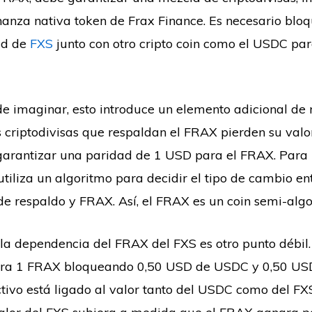
anza nativa token de Frax Finance. Es necesario blo
ad de
FXS
junto con otro cripto coin como el USDC par
 imaginar, esto introduce un elemento adicional de r
as criptodivisas que respaldan el FRAX pierden su valo
arantizar una paridad de 1 USD para el FRAX. Para 
tiliza un algoritmo para decidir el tipo de cambio ent
 de respaldo y FRAX. Así, el FRAX es un coin semi-algo
la dependencia del FRAX del FXS es otro punto débil.
pra 1 FRAX bloqueando 0,50 USD de USDC y 0,50 USD
ctivo está ligado al valor tanto del USDC como del FXS