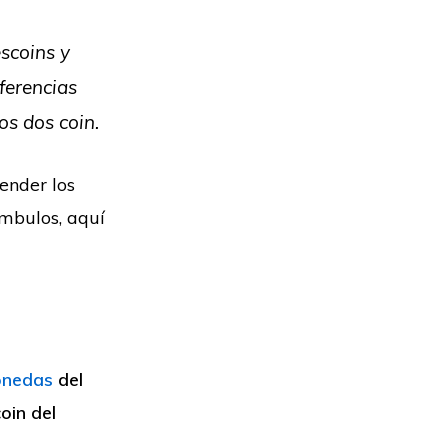
scoins y
ferencias
os dos coin.
ender los
ámbulos, aquí
onedas
del
oin del