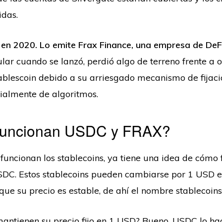
idas.
 en 2020. Lo emite Frax Finance, una empresa de DeFi
lar cuando se lanzó, perdió algo de terreno frente a o
ablescoin debido a su arriesgado mecanismo de fijac
ialmente de algoritmos.
uncionan USDC y FRAX?
funcionan los stablecoins, ya tiene una idea de cómo 
DC. Estos stablecoins pueden cambiarse por 1 USD e
ue su precio es estable, de ahí el nombre stablecoins
antienen su precio fijo en 1 USD? Bueno, USDC lo hac