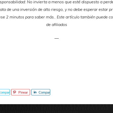
ponsabilidad: No invierta a menos que esté dispuesto a perde
rata de una inversión de alto riesgo, y no debe esperar estar p
se 2 minutos para saber más.. Este artículo también puede c
de afiliados
Compar
Pinear
Compar
e
te