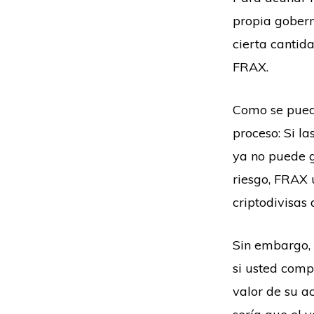
propia gobern
cierta cantid
FRAX.
Como se puede
proceso: Si l
ya no puede g
riesgo, FRAX u
criptodivisas
Sin embargo, 
si usted com
valor de su a