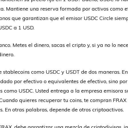
a. Mantiene una reserva formada por activos como ef
bonos que garantizan que el emisor USDC Circle siem
USDC a 1 USD.
co. Metes el dinero, sacas el cripto y, si ya no lo neces
inero.
de stablecoins como USDC y USDT de dos maneras. En 
dado por efectivo o equivalentes de efectivo, sino por
 como USDC. Usted entrega a la empresa emisora su 
Cuando quieres recuperar tu coins, te compran FRAX 
s. En otras palabras, depende de otros criptoactivos.
RAX, debe garantizar una mezcla de criptodivisas, in