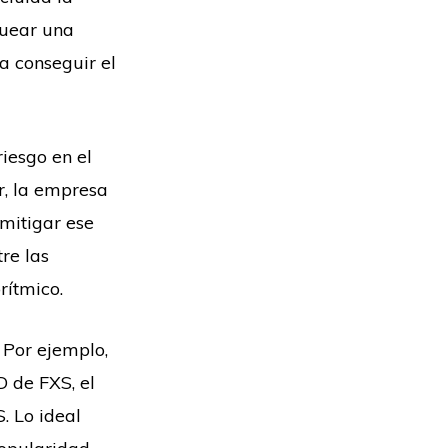
quear una
a conseguir el
iesgo en el
r, la empresa
mitigar ese
re las
rítmico.
 Por ejemplo,
 de FXS, el
. Lo ideal