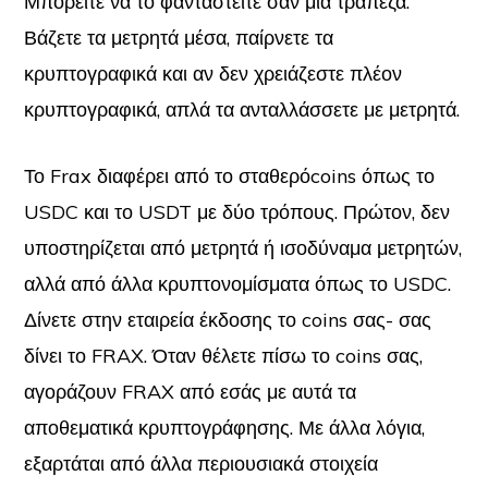
Μπορείτε να το φανταστείτε σαν μια τράπεζα.
Βάζετε τα μετρητά μέσα, παίρνετε τα
κρυπτογραφικά και αν δεν χρειάζεστε πλέον
κρυπτογραφικά, απλά τα ανταλλάσσετε με μετρητά.
Το Frax διαφέρει από το σταθερόcoins όπως το
USDC και το USDT με δύο τρόπους. Πρώτον, δεν
υποστηρίζεται από μετρητά ή ισοδύναμα μετρητών,
αλλά από άλλα κρυπτονομίσματα όπως το USDC.
Δίνετε στην εταιρεία έκδοσης το coins σας- σας
δίνει το FRAX. Όταν θέλετε πίσω το coins σας,
αγοράζουν FRAX από εσάς με αυτά τα
αποθεματικά κρυπτογράφησης. Με άλλα λόγια,
εξαρτάται από άλλα περιουσιακά στοιχεία