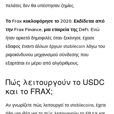
πελάτες δεν θα υπέστησαν ζημίες.
Το Frax κυκλοφόρησε το 2020. Εκδίδεται από
την Frax Finance, μια εταιρεία της DeFi.
Ενώ
ήταν αρκετά δημοφιλές όταν ξεκίνησε, έχασε
έδαφος έναντι άλλων έργων stablecoin λόγω του
ριψοκίνδυνου μηχανισμού σύνδεσης που
εξαρτάται εν μέρει από αλγόριθμους.
Πώς λειτουργούν το USDC
και το FRAX;
Αν γνωρίζετε πώς λειτουργεί το stablecoins, έχετε
ήδη μια ιδέα για το πώς λειτουργούν το FRAX και