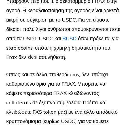
Υπάρχουν περίπου 1 δισεκατομμύριο FRAX στην
αγορά. Η κεφαλαιοποίηση της αγοράς είναι αρκετά
μικρή σε σύγκριση με το USDC. Για να είμαστε
δίκαιοι, πολύ λίγοι άνθρωποι απομακρύνονται ποτέ
από τα USDT, USDC και
BUSD
όταν πρόκειται για
stablecoins, οπότε η χαμηλή δημοτικότητα του
Frax δεν είναι ασυνήθιστη.
Όπως και σε άλλα σταθεράcoins, δεν υπάρχει
καθορισμένο όριο για το FRAX. Μπορείτε να
κόψετε περισσότερα FRAX κλειδώνοντας
collaterals σε έξυπνα συμβόλαια. Πρέπει να
κλειδώσετε FXS token μαζί με ένα άλλο αποδεκτό
κρυπτονόμισμα (κυρίως USDC) για να κόψετε