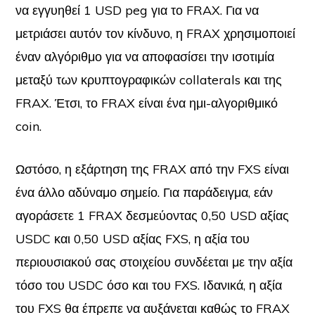
να εγγυηθεί 1 USD peg για το FRAX. Για να
μετριάσει αυτόν τον κίνδυνο, η FRAX χρησιμοποιεί
έναν αλγόριθμο για να αποφασίσει την ισοτιμία
μεταξύ των κρυπτογραφικών collaterals και της
FRAX. Έτσι, το FRAX είναι ένα ημι-αλγοριθμικό
coin.
Ωστόσο, η εξάρτηση της FRAX από την FXS είναι
ένα άλλο αδύναμο σημείο. Για παράδειγμα, εάν
αγοράσετε 1 FRAX δεσμεύοντας 0,50 USD αξίας
USDC και 0,50 USD αξίας FXS, η αξία του
περιουσιακού σας στοιχείου συνδέεται με την αξία
τόσο του USDC όσο και του FXS. Ιδανικά, η αξία
του FXS θα έπρεπε να αυξάνεται καθώς το FRAX