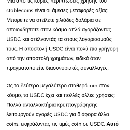
Μία από τις κύριες περιπτώσεις χρήσης του
stablecoins είναι οι άμεσες μεταφορές αξίας:
Μπορείτε να στείλετε χιλιάδες δολάρια σε
οποιονδήποτε στον κόσμο απλά αγοράζοντας
USDC και στέλνοντάς τα στους λογαριασμούς
τους. Η αποστολή USDC είναι πολύ πιο γρήγορη
από την αποστολή χρημάτων, ειδικά όταν
πραγματοποιείτε διασυνοριακές συναλλαγές.
Ως το δεύτερο μεγαλύτερο σταθερόcoin στον
κόσμο, το USDC έχει και πολλές άλλες χρήσεις:
Πολλά ανταλλακτήρια κρυπτογράφησης
λειτουργούν αγορές USDC για διάφορα άλλα
coins, εκφράζοντας τις τιμές coin σε USDC.
Αυτό