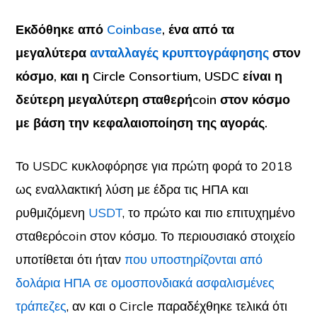
Εκδόθηκε από
Coinbase
, ένα από τα
μεγαλύτερα
ανταλλαγές κρυπτογράφησης
στον
κόσμο, και η Circle Consortium, USDC είναι η
δεύτερη μεγαλύτερη σταθερήcoin στον κόσμο
με βάση την κεφαλαιοποίηση της αγοράς.
Το USDC κυκλοφόρησε για πρώτη φορά το 2018
ως εναλλακτική λύση με έδρα τις ΗΠΑ και
ρυθμιζόμενη
USDT
, το πρώτο και πιο επιτυχημένο
σταθερόcoin στον κόσμο. Το περιουσιακό στοιχείο
υποτίθεται ότι ήταν
που υποστηρίζονται από
δολάρια ΗΠΑ σε ομοσπονδιακά ασφαλισμένες
τράπεζες
, αν και ο Circle παραδέχθηκε τελικά ότι