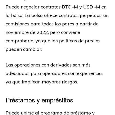
Puede negociar contratos BTC -M y USD -M en
la bolsa. La bolsa ofrece contratos perpetuos sin
comisiones para todos los pares a partir de
noviembre de 2022, pero conviene
comprobarlo, ya que las políticas de precios
pueden cambiar.
Las operaciones con derivados son más
adecuadas para operadores con experiencia,
ya que implican mayores riesgos.
Préstamos y empréstitos
Puede unirse al programa de préstamo y