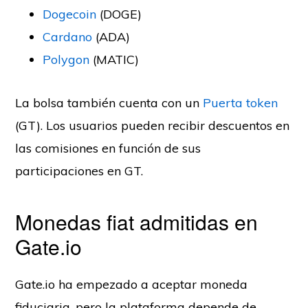
Dogecoin
(DOGE)
Cardano
(ADA)
Polygon
(MATIC)
La bolsa también cuenta con un
Puerta token
(GT). Los usuarios pueden recibir descuentos en
las comisiones en función de sus
participaciones en GT.
Monedas fiat admitidas en
Gate.io
Gate.io ha empezado a aceptar moneda
fiduciaria, pero la plataforma depende de