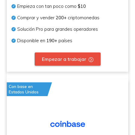
Empieza con tan poco como
$10
Comprar y vender
200+
criptomonedas
Solución Pro para grandes operadores
Disponible en
190+
países
Empezar a trabajar
Con base en
Estados Unidos