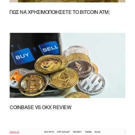
ΠΏΣ ΝΑ ΧΡΗΣΙΜΟΠΟΙΉΣΕΤΕ ΤΟ BITCOIN ATM;
COINBASE VS OKX REVIEW