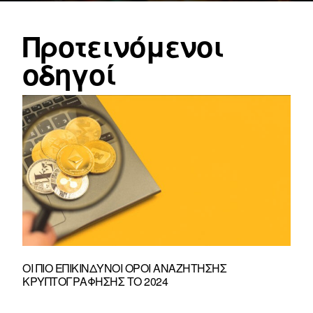
Προτεινόμενοι
οδηγοί
ΟΙ ΠΙΟ ΕΠΙΚΊΝΔΥΝΟΙ ΌΡΟΙ ΑΝΑΖΉΤΗΣΗΣ
ΚΡΥΠΤΟΓΡΆΦΗΣΗΣ ΤΟ 2024