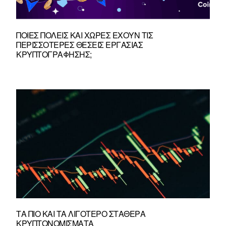
ΠΟΙΕΣ ΠΌΛΕΙΣ ΚΑΙ ΧΏΡΕΣ ΈΧΟΥΝ ΤΙΣ
ΠΕΡΙΣΣΌΤΕΡΕΣ ΘΈΣΕΙΣ ΕΡΓΑΣΊΑΣ
ΚΡΥΠΤΟΓΡΆΦΗΣΗΣ;
ΤΑ ΠΙΟ ΚΑΙ ΤΑ ΛΙΓΌΤΕΡΟ ΣΤΑΘΕΡΆ
ΚΡΥΠΤΟΝΟΜΊΣΜΑΤΑ