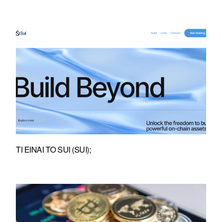
ΤΙ ΕΊΝΑΙ ΤΟ SUI (SUI);