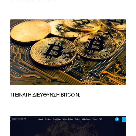
ΤΙ ΕΊΝΑΙ Η ΔΙΕΎΘΥΝΣΗ BITCOIN;