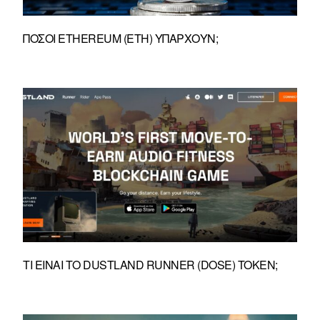
ΠΌΣΟΙ ETHEREUM (ETH) ΥΠΆΡΧΟΥΝ;
ΤΙ ΕΊΝΑΙ ΤΟ DUSTLAND RUNNER (DOSE) TOKEN;