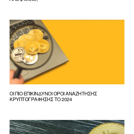
ΟΙ ΠΙΟ ΕΠΙΚΊΝΔΥΝΟΙ ΌΡΟΙ ΑΝΑΖΉΤΗΣΗΣ
ΚΡΥΠΤΟΓΡΆΦΗΣΗΣ ΤΟ 2024