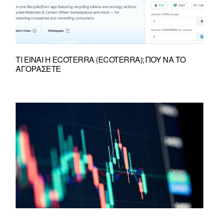
ΤΙ ΕΊΝΑΙ Η ECOTERRA (ECOTERRA); ΠΟΎ ΝΑ ΤΟ
ΑΓΟΡΆΣΕΤΕ