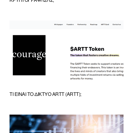
ΤΙ ΕΊΝΑΙ ΤΟ ΔΊΚΤΥΟ ARTT (ARTT);