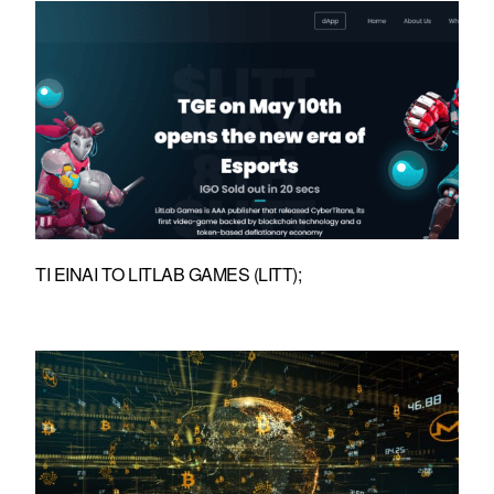
ΤΙ ΕΊΝΑΙ ΤΟ LITLAB GAMES (LITT);