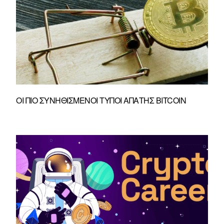
ΟΙ ΠΙΟ ΣΥΝΗΘΙΣΜΈΝΟΙ ΤΎΠΟΙ ΑΠΆΤΗΣ BITCOIN