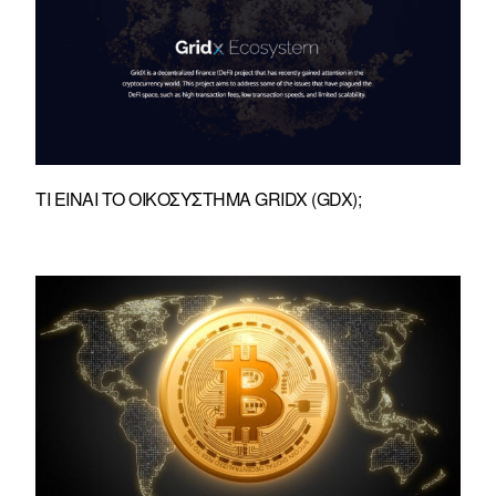
ΤΙ ΕΊΝΑΙ ΤΟ ΟΙΚΟΣΎΣΤΗΜΑ GRIDX (GDX);