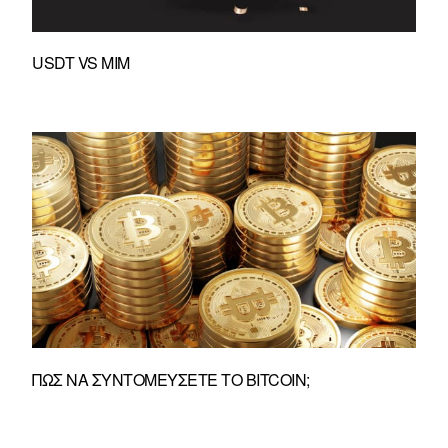
USDT VS MIM
ΠΏΣ ΝΑ ΣΥΝΤΟΜΕΎΣΕΤΕ ΤΟ BITCOIN;