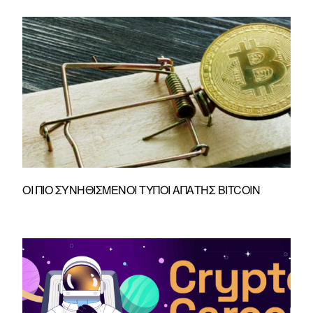
ΟΙ ΠΙΟ ΣΥΝΗΘΙΣΜΈΝΟΙ ΤΎΠΟΙ ΑΠΆΤΗΣ BITCOIN