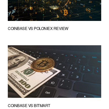
COINBASE VS POLONIEX REVIEW
COINBASE VS BITMART