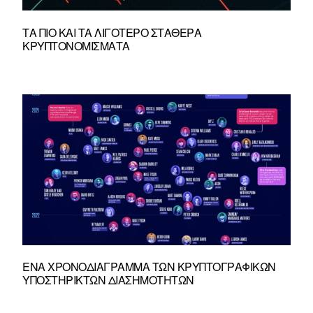
ΤΑ ΠΙΟ ΚΑΙ ΤΑ ΛΙΓΌΤΕΡΟ ΣΤΑΘΕΡΆ
ΚΡΥΠΤΟΝΟΜΊΣΜΑΤΑ
ΈΝΑ ΧΡΟΝΟΔΙΆΓΡΑΜΜΑ ΤΩΝ ΚΡΥΠΤΟΓΡΑΦΙΚΏΝ
ΥΠΟΣΤΗΡΙΚΤΏΝ ΔΙΑΣΗΜΟΤΉΤΩΝ