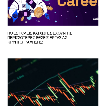
ΠΟΙΕΣ ΠΌΛΕΙΣ ΚΑΙ ΧΏΡΕΣ ΈΧΟΥΝ ΤΙΣ
ΠΕΡΙΣΣΌΤΕΡΕΣ ΘΈΣΕΙΣ ΕΡΓΑΣΊΑΣ
ΚΡΥΠΤΟΓΡΆΦΗΣΗΣ;