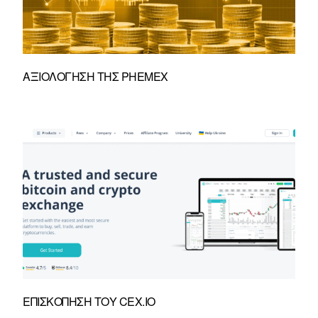
ΑΞΙΟΛΌΓΗΣΗ ΤΗΣ PHEMEX
ΕΠΙΣΚΌΠΗΣΗ ΤΟΥ CEX.IO