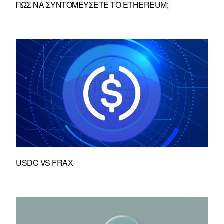
ΠΏΣ ΝΑ ΣΥΝΤΟΜΕΎΣΕΤΕ ΤΟ ETHEREUM;
USDC VS FRAX