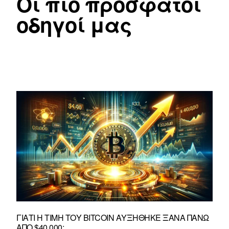
Οι πιο πρόσφατοι
οδηγοί μας
ΓΙΑΤΊ Η ΤΙΜΉ ΤΟΥ BITCOIN ΑΥΞΉΘΗΚΕ ΞΑΝΆ ΠΆΝΩ
ΑΠΌ $40.000;