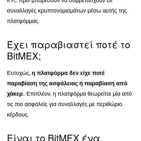
KYC πριν μπορέσουν να συμμετάσχουν σε
συναλλαγές κρυπτονομισμάτων μέσω αυτής της
πλατφόρμας.
Έχει παραβιαστεί ποτέ το
BitMEX;
Ευτυχώς,
η πλατφόρμα δεν είχε ποτέ
παραβίαση της ασφάλειας ή παραβίαση από
χάκερ.
. Επιπλέον, η πλατφόρμα θεωρείται μία από
τις πιο ασφαλείς για συναλλαγές με περιθώριο
κέρδους.
Είναι το BitMEX ένα