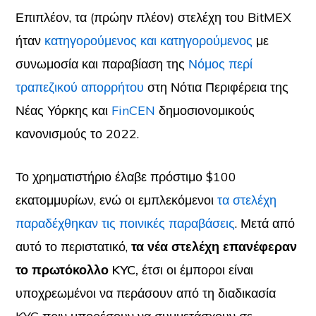
Επιπλέον, τα (πρώην πλέον) στελέχη του BitMEX
ήταν
κατηγορούμενος και κατηγορούμενος
με
συνωμοσία και παραβίαση της
Νόμος περί
τραπεζικού απορρήτου
στη Νότια Περιφέρεια της
Νέας Υόρκης και
FinCEN
δημοσιονομικούς
κανονισμούς το 2022.
Το χρηματιστήριο έλαβε πρόστιμο $100
εκατομμυρίων, ενώ οι εμπλεκόμενοι
τα στελέχη
παραδέχθηκαν τις ποινικές παραβάσεις
. Μετά από
αυτό το περιστατικό,
τα νέα στελέχη επανέφεραν
το πρωτόκολλο KYC,
έτσι οι έμποροι είναι
υποχρεωμένοι να περάσουν από τη διαδικασία