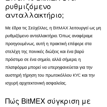
ρυθμιζόμενο
ανταλλακτήριο;
Με έδρα τις Σεϋχέλλες, η BitMAX λειτουργεί ως μη
ρυθμιζόμενο ανταλλακτήριο. Όπως αναφέραμε
προηγουμένως, αυτή η πρακτική επέφερε στα
στελέχη της ποινικές διώξεις και ένα βαρύ
πρόστιμο σε ένα σημείο, αλλά σήμερα, η
πλατφόρμα μπορεί να υπερηφανεύεται για την
αυστηρή τήρηση του πρωτοκόλλου KYC και την
ισχυρή αρχιτεκτονική ασφαλείας.
Πώς BitMEX σύγκριση με