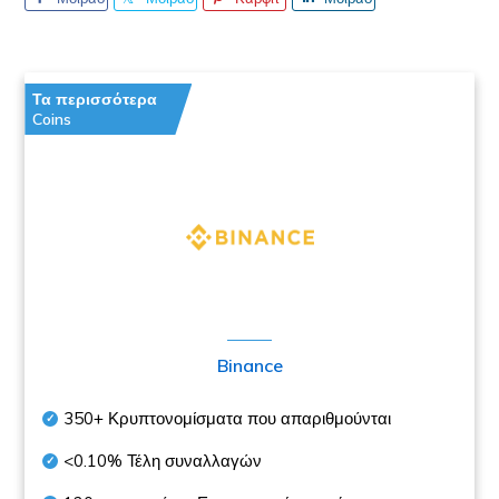
τείτε το
τείτε το
σα
τείτε το
Τα περισσότερα
Coins
Binance
350+
Κρυπτονομίσματα που απαριθμούνται
<0.10%
Τέλη συναλλαγών