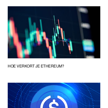
HOE VERKORT JE ETHEREUM?