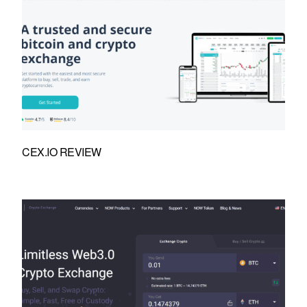
CEX.IO REVIEW