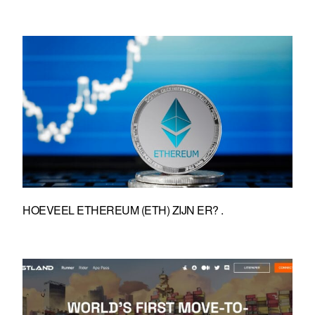
HOEVEEL ETHEREUM (ETH) ZIJN ER? .