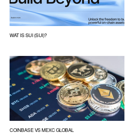
WAT IS SUI (SUI)?
COINBASE VS MEXC GLOBAL