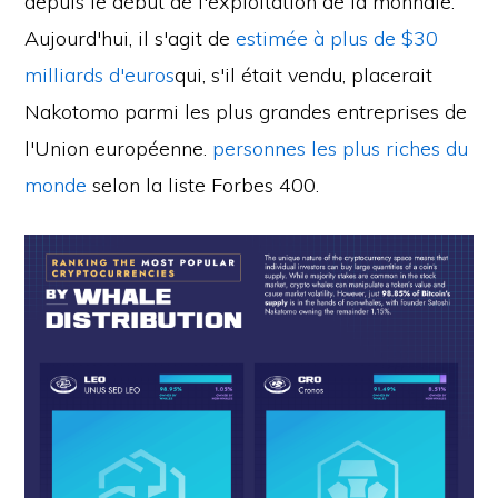
depuis le début de l'exploitation de la monnaie.
Aujourd'hui, il s'agit de
estimée à plus de $30
milliards d'euros
qui, s'il était vendu, placerait
Nakotomo parmi les plus grandes entreprises de
l'Union européenne.
personnes les plus riches du
monde
selon la liste Forbes 400.