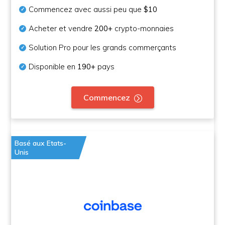
Commencez avec aussi peu que
$10
Acheter et vendre
200+
crypto-monnaies
Solution Pro pour les grands commerçants
Disponible en
190+
pays
Commencez
Basé aux Etats-
Unis