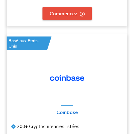
Commencez
Basé aux Etats-
Unis
Coinbase
200+
Cryptocurrencies listées