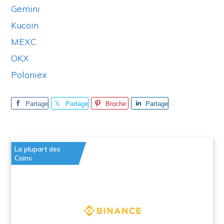
Gemini
Kucoin
MEXC
OKX
Poloniex
Partage
Partage
Broche
Partage
r
r
r
La plupart des
Coins