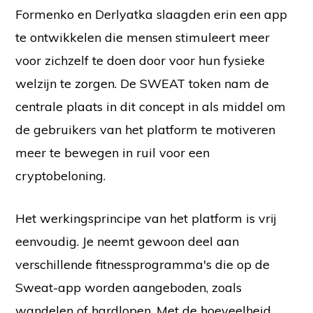
Formenko en Derlyatka slaagden erin een app
te ontwikkelen die mensen stimuleert meer
voor zichzelf te doen door voor hun fysieke
welzijn te zorgen. De SWEAT token nam de
centrale plaats in dit concept in als middel om
de gebruikers van het platform te motiveren
meer te bewegen in ruil voor een
cryptobeloning.
Het werkingsprincipe van het platform is vrij
eenvoudig. Je neemt gewoon deel aan
verschillende fitnessprogramma's die op de
Sweat-app worden aangeboden, zoals
wandelen of hardlopen. Met de hoeveelheid