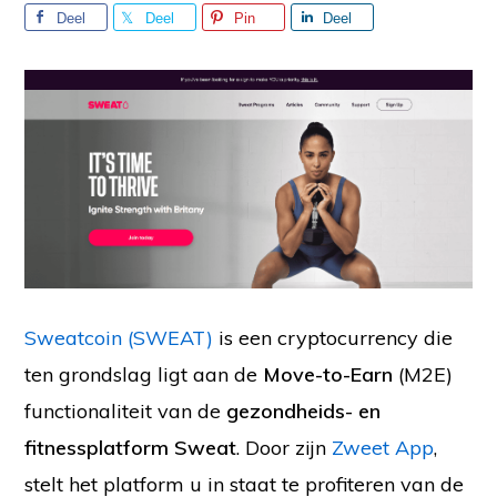
Deel
Deel
Pin
Deel
Sweatcoin (SWEAT)
is een cryptocurrency die
ten grondslag ligt aan de
Move-to-Earn
(M2E)
functionaliteit van de
gezondheids- en
fitnessplatform Sweat
. Door zijn
Zweet App
,
stelt het platform u in staat te profiteren van de