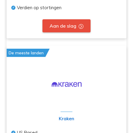
Verdien op stortingen
Aan de slag
De meeste landen
Kraken
US Based