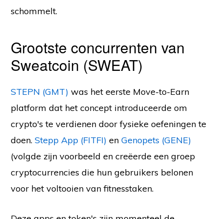
schommelt.
Grootste concurrenten van
Sweatcoin (SWEAT)
STEPN (GMT)
was het eerste Move-to-Earn
platform dat het concept introduceerde om
crypto's te verdienen door fysieke oefeningen te
doen.
Stepp App (FITFI)
en
Genopets (GENE)
(volgde zijn voorbeeld en creëerde een groep
cryptocurrencies die hun gebruikers belonen
voor het voltooien van fitnesstaken.
Deze apps en token's zijn momenteel de