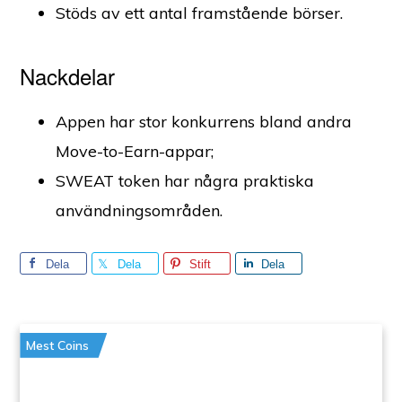
Stöds av ett antal framstående börser.
Nackdelar
Appen har stor konkurrens bland andra
Move-to-Earn-appar;
SWEAT token har några praktiska
användningsområden.
Dela
Dela
Stift
Dela
Mest Coins