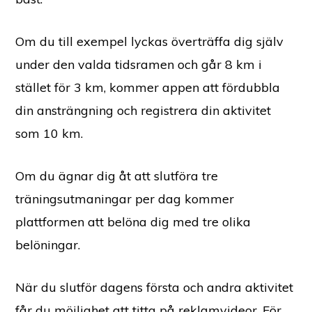
Om du till exempel lyckas överträffa dig själv
under den valda tidsramen och går 8 km i
stället för 3 km, kommer appen att fördubbla
din ansträngning och registrera din aktivitet
som 10 km.
Om du ägnar dig åt att slutföra tre
träningsutmaningar per dag kommer
plattformen att belöna dig med tre olika
belöningar.
När du slutför dagens första och andra aktivitet
får du möjlighet att titta på reklamvideor. För