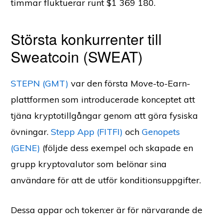
timmar fluktuerar runt $1 369 180.
Största konkurrenter till
Sweatcoin (SWEAT)
STEPN (GMT)
var den första Move-to-Earn-
plattformen som introducerade konceptet att
tjäna kryptotillgångar genom att göra fysiska
övningar.
Stepp App (FITFI)
och
Genopets
(GENE)
(följde dess exempel och skapade en
grupp kryptovalutor som belönar sina
användare för att de utför konditionsuppgifter.
Dessa appar och token:er är för närvarande de