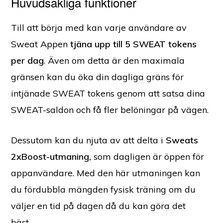
Huvudsakliga funktioner
Till att börja med kan varje användare av
Sweat Appen
tjäna upp till 5 SWEAT tokens
per dag
. Även om detta är den maximala
gränsen kan du öka din dagliga gräns för
intjänade SWEAT tokens genom att satsa dina
SWEAT-saldon och få fler belöningar på vägen.
Dessutom kan du njuta av att delta i
Sweats
2xBoost-utmaning,
som dagligen är öppen för
appanvändare. Med den här utmaningen kan
du fördubbla mängden fysisk träning om du
väljer en tid på dagen då du kan göra det
bäst.