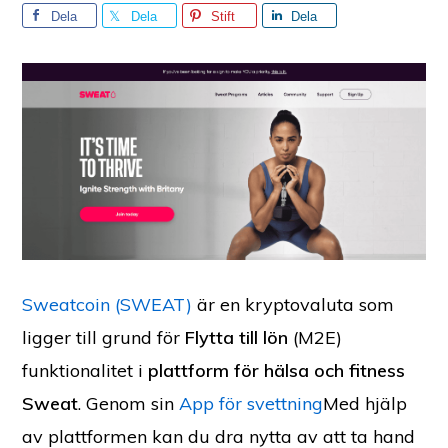
Dela
Dela
Stift
Dela
Sweatcoin (SWEAT)
är en kryptovaluta som
ligger till grund för
Flytta till lön
(M2E)
funktionalitet i
plattform för hälsa och fitness
Sweat
. Genom sin
App för svettning
Med hjälp
av plattformen kan du dra nytta av att ta hand