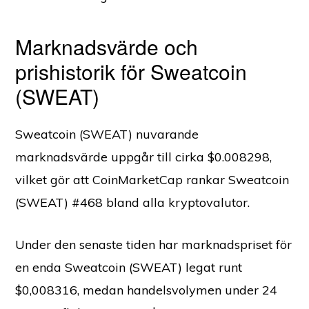
Marknadsvärde och
prishistorik för Sweatcoin
(SWEAT)
Sweatcoin (SWEAT) nuvarande
marknadsvärde uppgår till cirka $0.008298,
vilket gör att CoinMarketCap rankar Sweatcoin
(SWEAT) #468 bland alla kryptovalutor.
Under den senaste tiden har marknadspriset för
en enda Sweatcoin (SWEAT) legat runt
$0,008316, medan handelsvolymen under 24