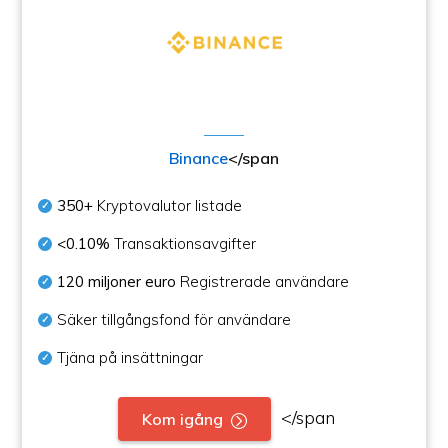
Binance
</span
350+
Kryptovalutor listade
<0.10%
Transaktionsavgifter
120 miljoner euro
Registrerade användare
Säker tillgångsfond för användare
Tjäna på insättningar
</span
Kom igång