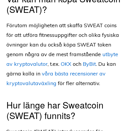
(SWEAT)?
Förutom möjligheten att skaffa SWEAT coins
för att utföra fitnessuppgifter och olika fysiska
övningar kan du också köpa SWEAT token
genom några av de mest framstående
utbyte
av kryptovalutor
, t.ex.
OKX
och
ByBit
. Du kan
gärna kolla in
våra bästa recensioner av
kryptovalutaväxling
för fler alternativ.
Hur länge har Sweatcoin
(SWEAT) funnits?