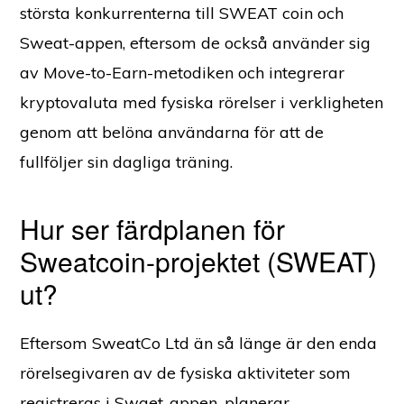
största konkurrenterna till SWEAT coin och
Sweat-appen, eftersom de också använder sig
av Move-to-Earn-metodiken och integrerar
kryptovaluta med fysiska rörelser i verkligheten
genom att belöna användarna för att de
fullföljer sin dagliga träning.
Hur ser färdplanen för
Sweatcoin-projektet (SWEAT)
ut?
Eftersom SweatCo Ltd än så länge är den enda
rörelsegivaren av de fysiska aktiviteter som
registreras i Swaet-appen, planerar