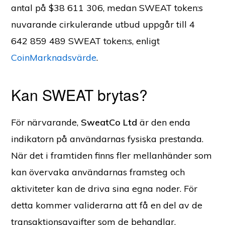
antal på $38 611 306, medan SWEAT token:s
nuvarande cirkulerande utbud uppgår till 4
642 859 489 SWEAT token:s, enligt
CoinMarknadsvärde
.
Kan SWEAT brytas?
För närvarande,
SweatCo Ltd
är den enda
indikatorn på användarnas fysiska prestanda.
När det i framtiden finns fler mellanhänder som
kan övervaka användarnas framsteg och
aktiviteter kan de driva sina egna noder. För
detta kommer validerarna att få en del av de
transaktionsavgifter som de behandlar.