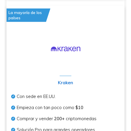
La mayoría de los
países
Kraken
Con sede en EE.UU.
Empieza con tan poco como
$10
Comprar y vender
200+
criptomonedas
Solución Pro para grandes operadores