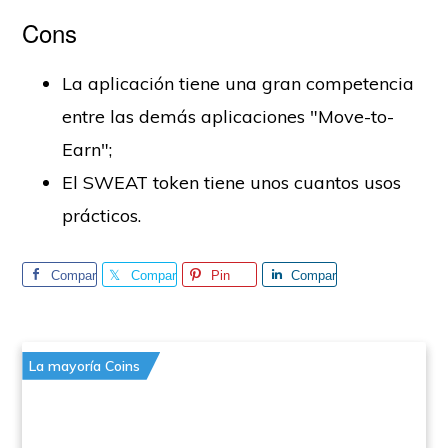
Cons
La aplicación tiene una gran competencia
entre las demás aplicaciones "Move-to-
Earn";
El SWEAT token tiene unos cuantos usos
prácticos.
Compar
Compar
Pin
Compar
tir
tir
tir
La mayoría Coins