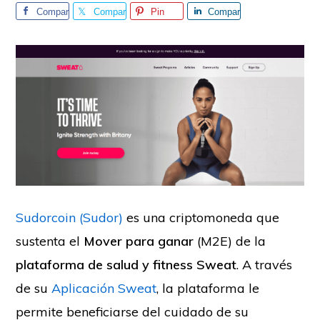
Compar
Compar
Pin
Compar
tir
tir
tir
Sudorcoin (Sudor)
es una criptomoneda que
sustenta el
Mover para ganar
(M2E) de la
plataforma de salud y fitness Sweat
. A través
de su
Aplicación Sweat
, la plataforma le
permite beneficiarse del cuidado de su