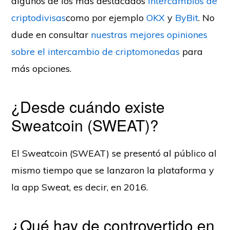
algunos de los más destacados
intercambios de
criptodivisas
como por ejemplo
OKX
y
ByBit
. No
dude en consultar
nuestras mejores opiniones
sobre el intercambio de criptomonedas
para
más opciones.
¿Desde cuándo existe
Sweatcoin (SWEAT)?
El Sweatcoin (SWEAT) se presentó al público al
mismo tiempo que se lanzaron la plataforma y
la app Sweat, es decir, en 2016.
¿Qué hay de controvertido en