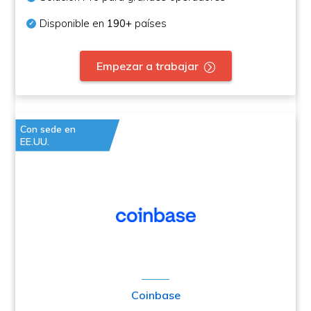
Disponible en
190+
países
Empezar a trabajar
Con sede en
EE.UU.
Coinbase