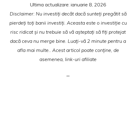
Ultima actualizare:
ianuarie 8, 2026
Disclaimer: Nu investiți decât dacă sunteți pregătit să
pierdeți toți banii investiți. Aceasta este o investiție cu
risc ridicat și nu trebuie să vă așteptați să fiți protejat
dacă ceva nu merge bine. Luați-vă 2 minute pentru a
afla mai multe.. Acest articol poate conține, de
asemenea, link-uri afiliate