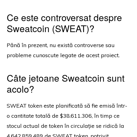
Ce este controversat despre
Sweatcoin (SWEAT)?
Până în prezent, nu există controverse sau
probleme cunoscute legate de acest proiect.
Câte jetoane Sweatcoin sunt
acolo?
SWEAT token este planificată să fie emisă într-
o cantitate totală de $38.611.306, în timp ce
stocul actual de token în circulație se ridică la
4.642.859.489 de SWEAT token, potrivit