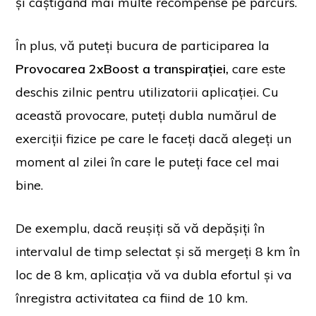
și câștigând mai multe recompense pe parcurs.
În plus, vă puteți bucura de participarea la
Provocarea 2xBoost a transpirației,
care este
deschis zilnic pentru utilizatorii aplicației. Cu
această provocare, puteți dubla numărul de
exerciții fizice pe care le faceți dacă alegeți un
moment al zilei în care le puteți face cel mai
bine.
De exemplu, dacă reușiți să vă depășiți în
intervalul de timp selectat și să mergeți 8 km în
loc de 8 km, aplicația vă va dubla efortul și va
înregistra activitatea ca fiind de 10 km.