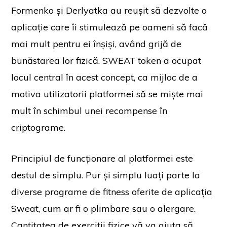
Formenko și Derlyatka au reușit să dezvolte o
aplicație care îi stimulează pe oameni să facă
mai mult pentru ei înșiși, având grijă de
bunăstarea lor fizică. SWEAT token a ocupat
locul central în acest concept, ca mijloc de a
motiva utilizatorii platformei să se miște mai
mult în schimbul unei recompense în
criptograme.
Principiul de funcționare al platformei este
destul de simplu. Pur și simplu luați parte la
diverse programe de fitness oferite de aplicația
Sweat, cum ar fi o plimbare sau o alergare.
Cantitatea de exerciții fizice vă va ajuta să