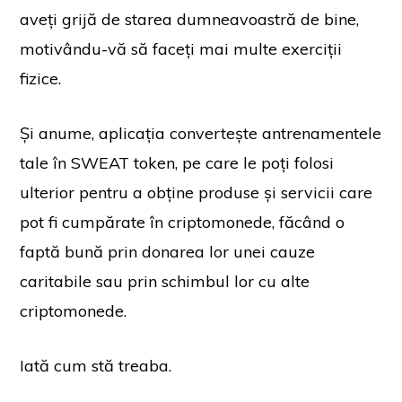
aveți grijă de starea dumneavoastră de bine,
motivându-vă să faceți mai multe exerciții
fizice.
Și anume, aplicația convertește antrenamentele
tale în SWEAT token, pe care le poți folosi
ulterior pentru a obține produse și servicii care
pot fi cumpărate în criptomonede, făcând o
faptă bună prin donarea lor unei cauze
caritabile sau prin schimbul lor cu alte
criptomonede.
Iată cum stă treaba.