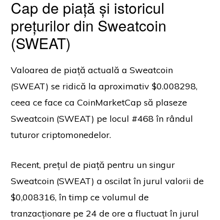
Cap de piață și istoricul
prețurilor din Sweatcoin
(SWEAT)
Valoarea de piață actuală a Sweatcoin
(SWEAT) se ridică la aproximativ $0.008298,
ceea ce face ca CoinMarketCap să plaseze
Sweatcoin (SWEAT) pe locul #468 în rândul
tuturor criptomonedelor.
Recent, prețul de piață pentru un singur
Sweatcoin (SWEAT) a oscilat în jurul valorii de
$0,008316, în timp ce volumul de
tranzacționare pe 24 de ore a fluctuat în jurul