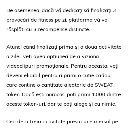
De asemenea, dacă vă dedicați să finalizați 3
provocări de fitness pe zi, platforma vă va
răsplăti cu 3 recompense distincte.
Atunci când finalizați prima și a doua activitate
a zilei, veți avea opțiunea de a viziona
videoclipuri promoționale. Pentru aceasta, veți
deveni eligibil pentru a primi o cutie cadou
care conține o cantitate aleatorie de SWEAT
token. Dacă ești norocos, poți primi 1.000 dintre
aceste token-uri, dar te poți alege și cu nimic.
Cea de-a treia activitate presupune mersul pe