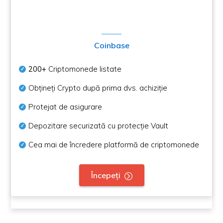
Coinbase
200+
Criptomonede listate
Obțineți Crypto după prima dvs. achiziție
Protejat de asigurare
Depozitare securizată cu protecție Vault
Cea mai de încredere platformă de criptomonede
Începeți