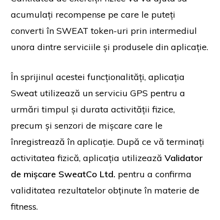
acumulați recompense pe care le puteți
converti în SWEAT token-uri prin intermediul
unora dintre serviciile și produsele din aplicație.
În sprijinul acestei funcționalități, aplicația
Sweat utilizează un serviciu GPS pentru a
urmări timpul și durata activității fizice,
precum și senzori de mișcare care le
înregistrează în aplicație. După ce vă terminați
activitatea fizică, aplicația utilizează
Validator
de mișcare SweatCo Ltd.
pentru a confirma
validitatea rezultatelor obținute în materie de
fitness.