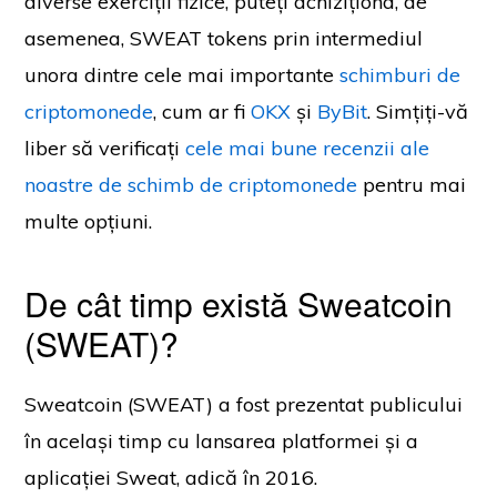
diverse exerciții fizice, puteți achiziționa, de
asemenea, SWEAT tokens prin intermediul
unora dintre cele mai importante
schimburi de
criptomonede
, cum ar fi
OKX
și
ByBit
. Simțiți-vă
liber să verificați
cele mai bune recenzii ale
noastre de schimb de criptomonede
pentru mai
multe opțiuni.
De cât timp există Sweatcoin
(SWEAT)?
Sweatcoin (SWEAT) a fost prezentat publicului
în același timp cu lansarea platformei și a
aplicației Sweat, adică în 2016.