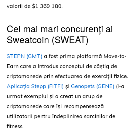
valorii de $1 369 180.
Cei mai mari concurenți ai
Sweatcoin (SWEAT)
STEPN (GMT)
a fost prima platformă Move-to-
Earn care a introdus conceptul de câștig de
criptomonede prin efectuarea de exerciții fizice.
Aplicația Stepp (FITFI)
și
Genopets (GENE)
(i-a
urmat exemplul și a creat un grup de
criptomonede care își recompensează
utilizatorii pentru îndeplinirea sarcinilor de
fitness.