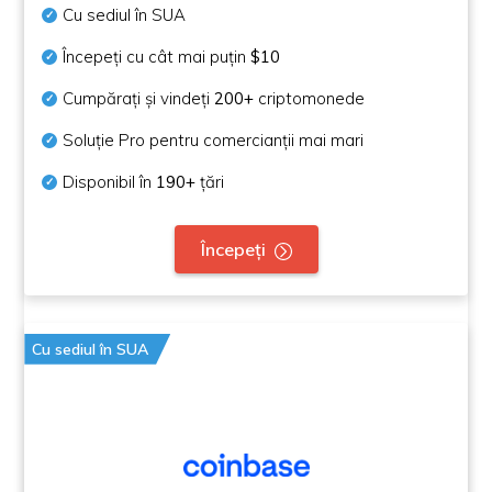
Cu sediul în SUA
Începeți cu cât mai puțin
$10
Cumpărați și vindeți
200+
criptomonede
Soluție Pro pentru comercianții mai mari
Disponibil în
190+
țări
Începeți
Cu sediul în SUA