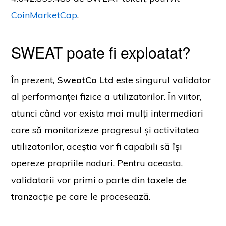
CoinMarketCap
.
SWEAT poate fi exploatat?
În prezent,
SweatCo Ltd
este singurul validator
al performanței fizice a utilizatorilor. În viitor,
atunci când vor exista mai mulți intermediari
care să monitorizeze progresul și activitatea
utilizatorilor, aceștia vor fi capabili să își
opereze propriile noduri. Pentru aceasta,
validatorii vor primi o parte din taxele de
tranzacție pe care le procesează.