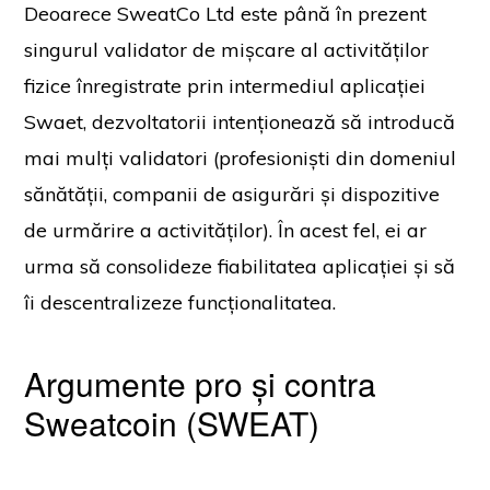
Deoarece SweatCo Ltd este până în prezent
singurul validator de mișcare al activităților
fizice înregistrate prin intermediul aplicației
Swaet, dezvoltatorii intenționează să introducă
mai mulți validatori (profesioniști din domeniul
sănătății, companii de asigurări și dispozitive
de urmărire a activităților). În acest fel, ei ar
urma să consolideze fiabilitatea aplicației și să
îi descentralizeze funcționalitatea.
Argumente pro și contra
Sweatcoin (SWEAT)