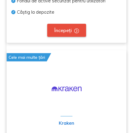
Fondul de active securizat pentru utilizatori
Câștig la depozite
Începeți
Cele mai multe țări
Kraken