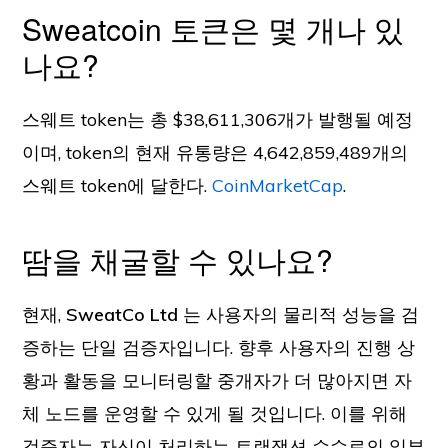
Sweatcoin 토큰은 몇 개나 있
나요?
스웨트 token는 총 $38,611,306개가 발행될 예정
이며, token의 현재 유통량은 4,642,859,489개의
스웨트 token에 달한다.
CoinMarketCap
.
땀을 채굴할 수 있나요?
현재,
SweatCo Ltd
는 사용자의 물리적 성능을 검
증하는 단일 검증자입니다. 향후 사용자의 진행 상
황과 활동을 모니터링할 중개자가 더 많아지면 자
체 노드를 운영할 수 있게 될 것입니다. 이를 위해
검증자는 자신이 처리하는 트랜잭션 수수료의 일부