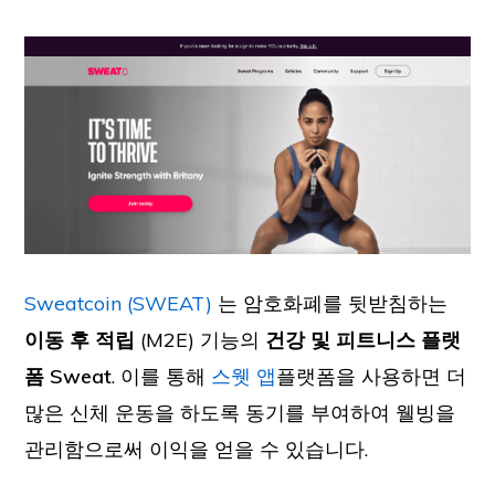
Sweatcoin (SWEAT)
는 암호화폐를 뒷받침하는
이동 후 적립
(M2E) 기능의
건강 및 피트니스 플랫
폼 Sweat
. 이를 통해
스웻 앱
플랫폼을 사용하면 더
많은 신체 운동을 하도록 동기를 부여하여 웰빙을
관리함으로써 이익을 얻을 수 있습니다.