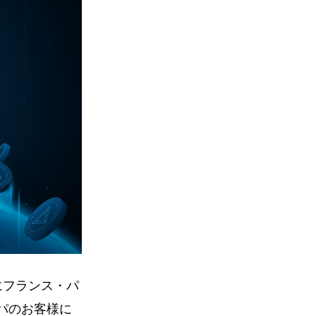
年にフランス・パ
パのお客様に