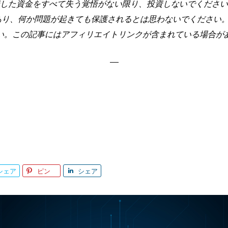
した資金をすべて失う覚悟がない限り、投資しないでください
あり、何か問題が起きても保護されるとは思わないでください。
い。この記事にはアフィリエイトリンクが含まれている場合が
シェア
ピン
シェア