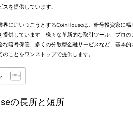
ビスを提供しています。
界に追いつこうとするCoinHouseは、暗号投資家に
を提供しています。様々な革新的な取引ツール、プロの
全な暗号保管、多くの分散型金融サービスなど、基本的
てのことをワンストップで提供します。
ン
ouseの長所と短所