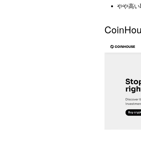
やや高い
CoinH