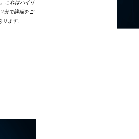
。これはハイリ
2分で詳細をご
あります。