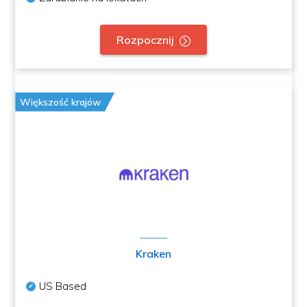
Rozpocznij
Większość krajów
Kraken
US Based