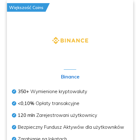
Większość Coins
Binance
350+
Wymienione kryptowaluty
<0,10%
Opłaty transakcyjne
120 mln
Zarejestrowani użytkownicy
Bezpieczny Fundusz Aktywów dla użytkowników
Zarabianie na lokatach