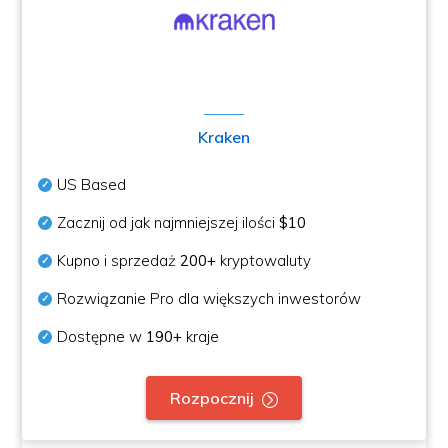
Kraken
US Based
Zacznij od jak najmniejszej ilości
$10
Kupno i sprzedaż
200+
kryptowaluty
Rozwiązanie Pro dla większych inwestorów
Dostępne w
190+
kraje
Rozpocznij