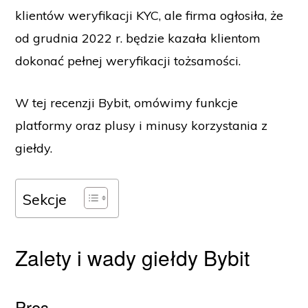
klientów weryfikacji KYC, ale firma ogłosiła, że
od grudnia 2022 r. będzie kazała klientom
dokonać pełnej weryfikacji tożsamości.
W tej recenzji Bybit, omówimy funkcje
platformy oraz plusy i minusy korzystania z
giełdy.
Sekcje
Zalety i wady giełdy Bybit
Pros