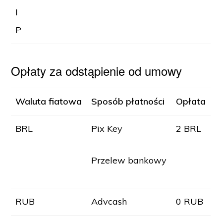
I
P
Opłaty za odstąpienie od umowy
Waluta fiatowa
Sposób płatności
Opłata
BRL
Pix Key
2 BRL
Przelew bankowy
RUB
Advcash
0 RUB