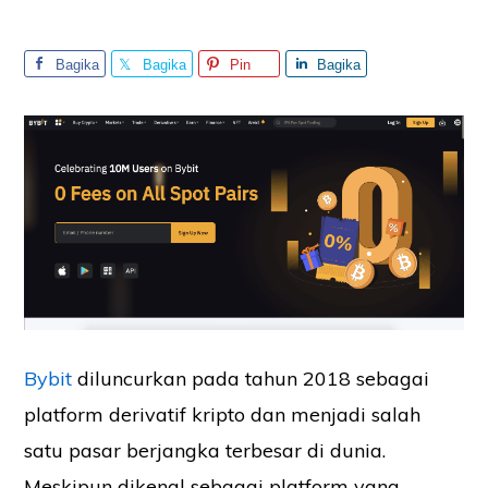
Bagika
Bagika
Pin
Bagika
n
n
n
Bybit
diluncurkan pada tahun 2018 sebagai
platform derivatif kripto dan menjadi salah
satu pasar berjangka terbesar di dunia.
Meskipun dikenal sebagai platform yang