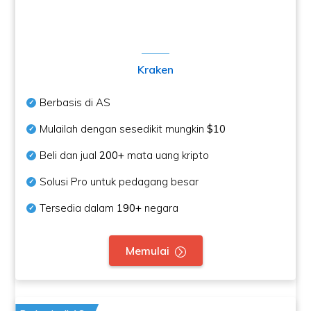
Kraken
Berbasis di AS
Mulailah dengan sesedikit mungkin
$10
Beli dan jual
200+
mata uang kripto
Solusi Pro untuk pedagang besar
Tersedia dalam
190+
negara
Memulai