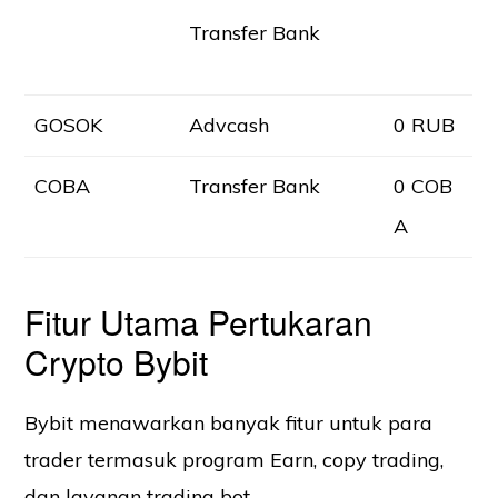
Transfer Bank
GOSOK
Advcash
0 RUB
COBA
Transfer Bank
0 COB
A
Fitur Utama Pertukaran
Crypto Bybit
Bybit menawarkan banyak fitur untuk para
trader termasuk program Earn, copy trading,
dan layanan trading bot.