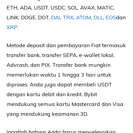
ETH, ADA, USDT, USDC, SOL, AVAX, MATIC,
LINK, DOGE, DOT,
DAI
,
TRX
,
ATOM
,
DLL
,
EOS
dan
XRP
.
Metode deposit dan pembayaran Fiat termasuk
transfer bank, transfer SEPA, e-wallet lokal,
Advcash, dan PIX. Transfer bank mungkin
memerlukan waktu 1 hingga 3 hari untuk
diproses. Anda juga dapat membeli USDT
dengan kartu debit dan kredit. Bybit
mendukung semua kartu Mastercard dan Visa
yang mendukung keamanan 3D.
Ingatlah bahwa Anda harus menyelesaikan