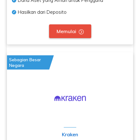
Dana Aset yang Aman untuk Pengguna
Hasilkan dari Deposito
Memulai
Sebagian Besar
Negara
Kraken