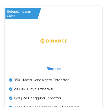
Sebagian besar
Coins
Binance
350+
Mata Uang Kripto Terdaftar
<0.10%
Biaya Transaksi
120 juta
Pengguna Terdaftar