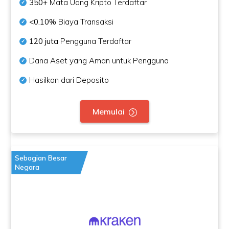
350+
Mata Uang Kripto Terdaftar
<0.10%
Biaya Transaksi
120 juta
Pengguna Terdaftar
Dana Aset yang Aman untuk Pengguna
Hasilkan dari Deposito
Memulai
Sebagian Besar
Negara