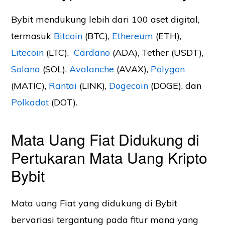
Bybit mendukung lebih dari 100 aset digital,
termasuk
Bitcoin
(BTC),
Ethereum
(ETH),
Litecoin
(LTC),
Cardano
(ADA), Tether (USDT),
Solana
(SOL),
Avalanche
(AVAX),
Polygon
(MATIC),
Rantai
(LINK),
Dogecoin
(DOGE), dan
Polkadot
(DOT).
Mata Uang Fiat Didukung di
Pertukaran Mata Uang Kripto
Bybit
Mata uang Fiat yang didukung di Bybit
bervariasi tergantung pada fitur mana yang