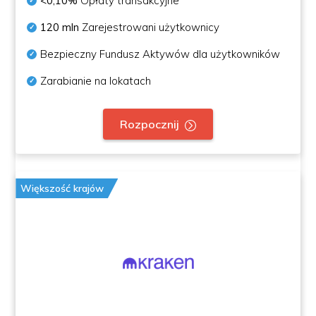
<0,10%
Opłaty transakcyjne
120 mln
Zarejestrowani użytkownicy
Bezpieczny Fundusz Aktywów dla użytkowników
Zarabianie na lokatach
Rozpocznij
Większość krajów