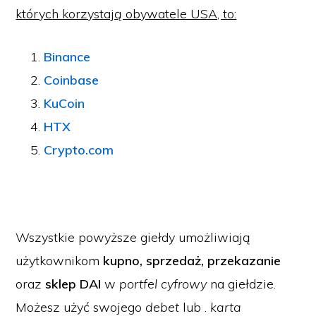
których korzystają obywatele USA, to:
Binance
Coinbase
KuCoin
HTX
Crypto.com
Wszystkie powyższe giełdy umożliwiają
użytkownikom
kupno, sprzedaż, przekazanie
oraz
sklep DAI
w
portfel cyfrowy
na giełdzie.
Możesz użyć swojego
debet
lub .
karta