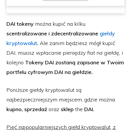
DAI tokeny
można kupić na kilku
scentralizowane i zdecentralizowane
giełdy
kryptowalut
.
Ale zanim będziesz mógł kupić
DAI, musisz
wpłacanie pieniędzy fiat na giełdę,
i
kolejno
Tokeny DAI zostaną zapisane w Twoim
portfelu cyfrowym DAI na giełdzie.
.
Poniższe giełdy kryptowalut są
najbezpieczniejszym miejscem, gdzie można
kupno, sprzedaż
oraz
sklep
the
DAI.
Pięć najpopularniejszych giełd kryptowalut, z