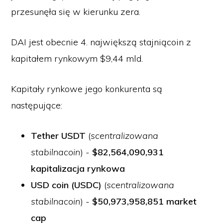
przesunęła się w kierunku zera.
DAI jest obecnie 4. największą stajniącoin z
kapitałem rynkowym $9,44 mld.
Kapitały rynkowe jego konkurenta są
następujące:
Tether USDT
(
scentralizowana
stabilnacoin
) -
$82,564,090,931
kapitalizacja rynkowa
USD coin (USDC)
(
scentralizowana
stabilnacoin
) -
$50,973,958,851 market
cap