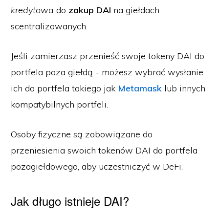
kredytowa
do
zakup DAI
na giełdach
scentralizowanych.
Jeśli zamierzasz przenieść swoje tokeny DAI do
portfela poza giełdą - możesz wybrać wysłanie
ich do portfela takiego jak
Metamask
lub innych
kompatybilnych portfeli.
Osoby fizyczne są zobowiązane do
przeniesienia swoich tokenów DAI do portfela
pozagiełdowego, aby uczestniczyć w DeFi.
Jak długo istnieje DAI?