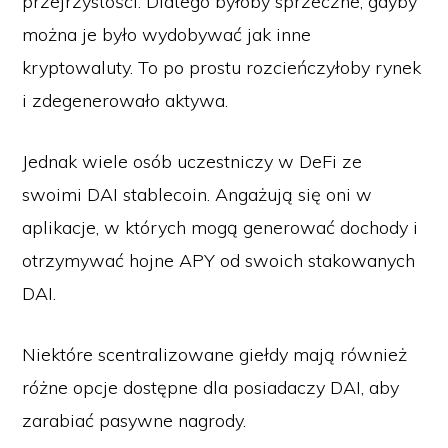
przejrzystości. Dlatego byłoby sprzeczne, gdyby
można je było wydobywać jak inne
kryptowaluty. To po prostu rozcieńczyłoby rynek
i zdegenerowało aktywa.
Jednak wiele osób uczestniczy w DeFi ze
swoimi DAI stablecoin. Angażują się oni w
aplikacje, w których mogą generować dochody i
otrzymywać hojne APY od swoich stakowanych
DAI.
Niektóre scentralizowane giełdy mają również
różne opcje dostępne dla posiadaczy DAI, aby
zarabiać pasywne nagrody.