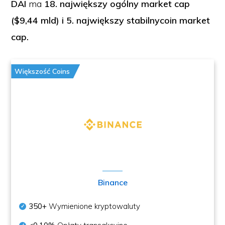
DAI
ma
18. największy ogólny market cap
($9,44 mld) i 5. największy stabilnycoin market
cap.
Większość Coins
Binance
350+
Wymienione kryptowaluty