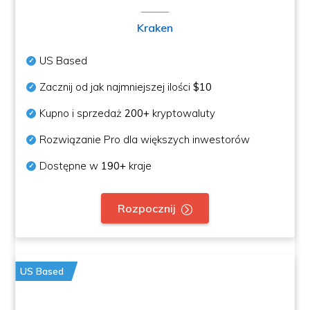
Kraken
US Based
Zacznij od jak najmniejszej ilości
$10
Kupno i sprzedaż
200+
kryptowaluty
Rozwiązanie Pro dla większych inwestorów
Dostępne w
190+
kraje
Rozpocznij
US Based