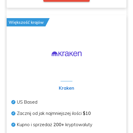
Większość krajów
Kraken
US Based
Zacznij od jak najmniejszej ilości
$10
Kupno i sprzedaż
200+
kryptowaluty