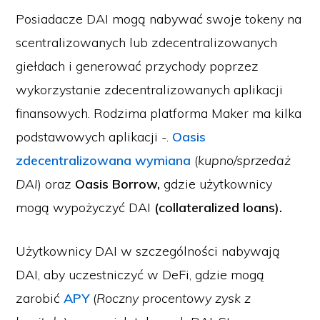
Posiadacze DAI mogą nabywać swoje tokeny na
scentralizowanych lub zdecentralizowanych
giełdach i generować przychody poprzez
wykorzystanie zdecentralizowanych aplikacji
finansowych. Rodzima platforma Maker ma kilka
podstawowych aplikacji -.
Oasis
zdecentralizowana wymiana
(
kupno/sprzedaż
DAI
) oraz
Oasis Borrow,
gdzie użytkownicy
mogą wypożyczyć DAI
(collateralized loans).
Użytkownicy DAI w szczególności nabywają
DAI, aby uczestniczyć w DeFi, gdzie mogą
zarobić
APY
(
Roczny procentowy zysk z