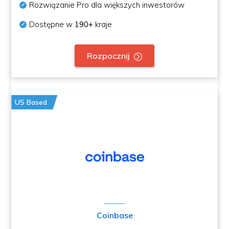
Rozwiązanie Pro dla większych inwestorów
Dostępne w
190+
kraje
Rozpocznij
US Based
Coinbase