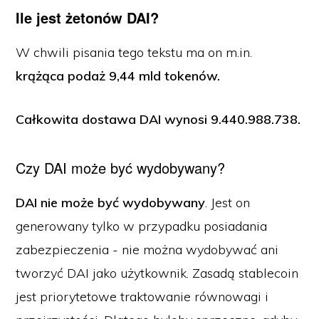
Ile jest żetonów DAI?
W chwili pisania tego tekstu ma on m.in.
krążąca podaż 9,44 mld tokenów.
Całkowita dostawa DAI
wynosi 9.440.988.738.
Czy DAI może być wydobywany?
DAI nie może być wydobywany
. Jest on
generowany tylko w przypadku posiadania
zabezpieczenia - nie można wydobywać ani
tworzyć DAI jako użytkownik. Zasadą stablecoin
jest priorytetowe traktowanie równowagi i