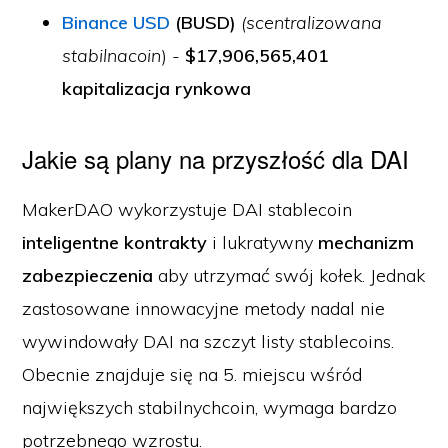
Binance USD
(BUSD)
(scentralizowana
stabilnacoin
) -
$17,906,565,401
kapitalizacja rynkowa
Jakie są plany na przyszłość dla DAI
MakerDAO wykorzystuje DAI stablecoin
inteligentne kontrakty
i lukratywny
mechanizm
zabezpieczenia
aby utrzymać swój kołek. Jednak
zastosowane innowacyjne metody nadal nie
wywindowały DAI na szczyt listy stablecoins.
Obecnie znajduje się na 5. miejscu wśród
największych stabilnychcoin, wymaga bardzo
potrzebnego wzrostu.