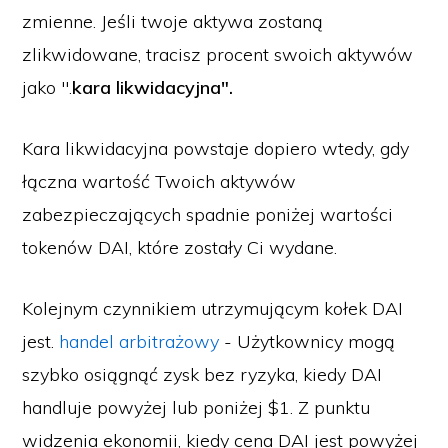
zmienne. Jeśli twoje aktywa zostaną
zlikwidowane, tracisz procent swoich aktywów
jako ".
kara likwidacyjna".
Kara likwidacyjna powstaje dopiero wtedy, gdy
łączna wartość Twoich aktywów
zabezpieczających spadnie poniżej wartości
tokenów DAI, które zostały Ci wydane.
Kolejnym czynnikiem utrzymującym kołek DAI
jest.
handel arbitrażowy
- Użytkownicy mogą
szybko osiągnąć zysk bez ryzyka, kiedy DAI
handluje powyżej lub poniżej $1. Z punktu
widzenia ekonomii, kiedy cena DAI jest powyżej