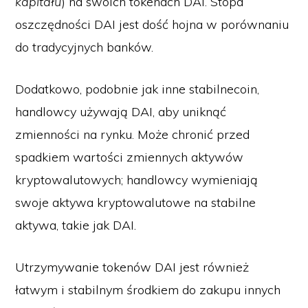
kapitału
) na swoich tokenach DAI. Stopa
oszczędności DAI jest dość hojna w porównaniu
do tradycyjnych banków.
Dodatkowo, podobnie jak inne stabilnecoin,
handlowcy używają DAI, aby uniknąć
zmienności na rynku. Może chronić przed
spadkiem wartości zmiennych aktywów
kryptowalutowych; handlowcy wymieniają
swoje aktywa kryptowalutowe na stabilne
aktywa, takie jak DAI.
Utrzymywanie tokenów DAI jest również
łatwym i stabilnym środkiem do zakupu innych