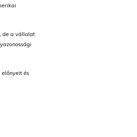
erikai
 de a vállalat
lyazonossági
 előnyeit és