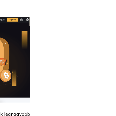
yik legnagyobb