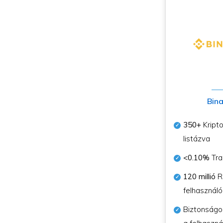
Bin
350+
Kripto
listázva
<0.10%
Tra
120 millió
Re
felhasználó
Biztonságo