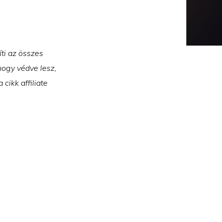
íti az összes
hogy védve lesz,
cikk affiliate