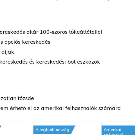
ereskedés akár 100-szoros tőkeáttétellel
és opciós kereskedés
 díjak
kereskedés és kereskedési bot eszközök
zatlan tőzsde
nem érhető el az amerikai felhasználók számára
A legtöbb ország
Amerikai