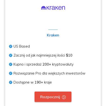
Kraken
US Based
Zacznij od jak najmniejszej ilości
$10
Kupno i sprzedaż
200+
kryptowaluty
Rozwiązanie Pro dla większych inwestorów
Dostępne w
190+
kraje
Rozpocznij