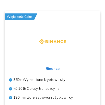
Większość Coins
Binance
350+
Wymienione kryptowaluty
<0,10%
Opłaty transakcyjne
120 mln
Zarejestrowani użytkownicy