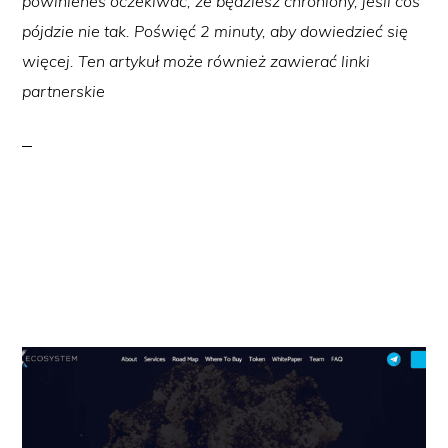
powinieneś oczekiwać, że będziesz chroniony, jeśli coś
pójdzie nie tak. Poświęć 2 minuty, aby dowiedzieć się
więcej. Ten artykuł może również zawierać linki
partnerskie