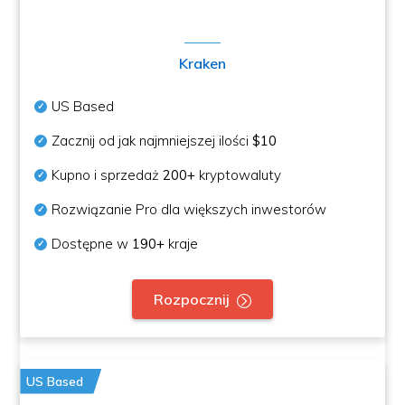
Kraken
US Based
Zacznij od jak najmniejszej ilości
$10
Kupno i sprzedaż
200+
kryptowaluty
Rozwiązanie Pro dla większych inwestorów
Dostępne w
190+
kraje
Rozpocznij
US Based