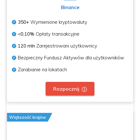
Binance
350+
Wymienione kryptowaluty
<0,10%
Opłaty transakcyjne
120 mln
Zarejestrowani użytkownicy
Bezpieczny Fundusz Aktywów dla użytkowników
Zarabianie na lokatach
Rozpocznij
Większość krajów