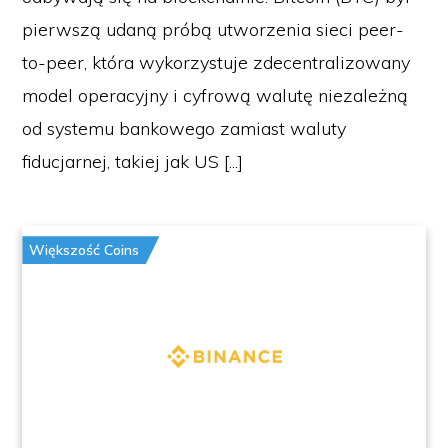
pierwszą udaną próbą utworzenia sieci peer-
to-peer, która wykorzystuje zdecentralizowany
model operacyjny i cyfrową walutę niezależną
od systemu bankowego zamiast waluty
fiducjarnej, takiej jak US [...]
Większość Coins