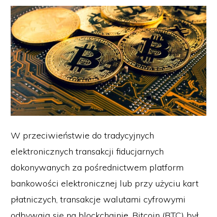
W przeciwieństwie do tradycyjnych
elektronicznych transakcji fiducjarnych
dokonywanych za pośrednictwem platform
bankowości elektronicznej lub przy użyciu kart
płatniczych, transakcje walutami cyfrowymi
odbywają się na blockchainie. Bitcoin (BTC) był