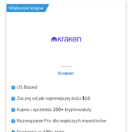
Większość krajów
Kraken
US Based
Zacznij od jak najmniejszej ilości
$10
Kupno i sprzedaż
200+
kryptowaluty
Rozwiązanie Pro dla większych inwestorów
Dostępne w
190+
kraje