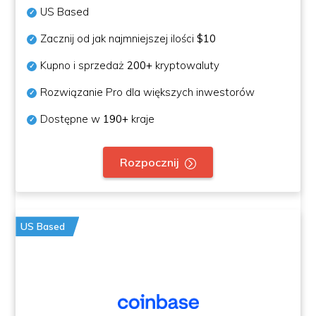
US Based
Zacznij od jak najmniejszej ilości
$10
Kupno i sprzedaż
200+
kryptowaluty
Rozwiązanie Pro dla większych inwestorów
Dostępne w
190+
kraje
Rozpocznij
US Based