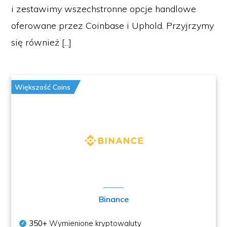
i zestawimy wszechstronne opcje handlowe
oferowane przez Coinbase i Uphold. Przyjrzymy
się również [...]
Większość Coins
Binance
350+
Wymienione kryptowaluty