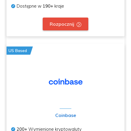
Dostępne w
190+
kraje
Rozpocznij
US Based
Coinbase
200+
Wymienione kryptowaluty