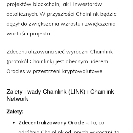
projektów blockchain, jak i inwestorów
detalicznych. W przyszłości Chainlink będzie
dążył do zwiększenia wzrostu i zwiększenia
wartości projektu.
Zdecentralizowana sieć wyroczni Chainlink
(protokół Chainlink) jest obecnym liderem
Oracles w przestrzeni kryptowalutowej.
Zalety i wady Chainlink (LINK) i Chainlink
Network
Zalety:
Zdecentralizowany Oracle -.
To, co
odróżnia Chainlink od innych wyroczni, to