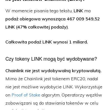
W momencie pisania tego tekstu,
LINK
ma
podaż obiegowa wynosząca 467 009 549,52
LINK (47% całkowitej podaży)
.
Całkowita podaż LINK
wynosi 1 miliard.
Czy tokeny LINK mogą być wydobywane?
Chainlink nie jest wydobywalną kryptowalutą.
Mimo że Chainlink jest tokenem ERC20, nadal
nie jest możliwe wydobycie LINK. Wykorzystuje
on
Proof of Stake
algorytm. Operatorzy węzłów
zobowiązani są do stawiania tokenów w celu