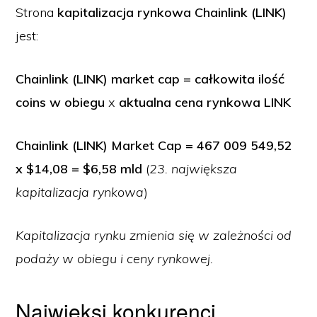
Strona
kapitalizacja rynkowa Chainlink (LINK)
jest:
Chainlink (LINK) market cap = całkowita ilość
coins w obiegu
x
aktualna cena rynkowa LINK
Chainlink (LINK) Market Cap = 467 009 549,52
x $14,08 = $6,58 mld
(
23. największa
kapitalizacja rynkowa
)
Kapitalizacja rynku zmienia się w zależności od
podaży w obiegu i ceny rynkowej.
Najwięksi konkurenci