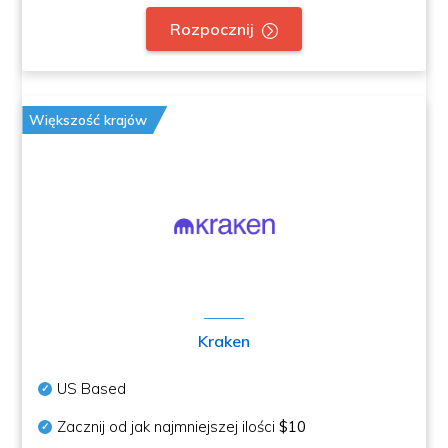
Rozpocznij
Większość krajów
Kraken
US Based
Zacznij od jak najmniejszej ilości
$10