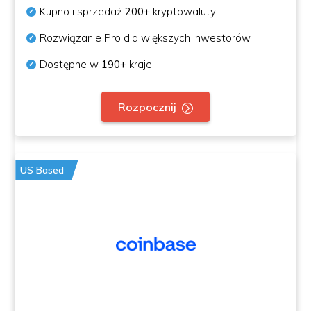
Kupno i sprzedaż
200+
kryptowaluty
Rozwiązanie Pro dla większych inwestorów
Dostępne w
190+
kraje
Rozpocznij
US Based