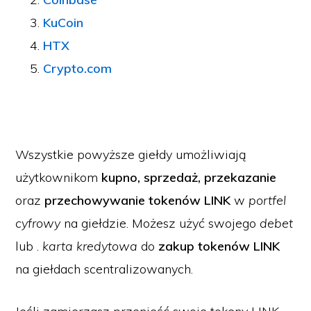
KuCoin
HTX
Crypto.com
Wszystkie powyższe giełdy umożliwiają
użytkownikom
kupno, sprzedaż, przekazanie
oraz
przechowywanie tokenów LINK
w
portfel
cyfrowy
na giełdzie. Możesz użyć swojego
debet
lub .
karta kredytowa
do
zakup tokenów LINK
na giełdach scentralizowanych.