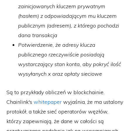
zainicjowanych kluczem prywatnym
(hasłem) z odpowiadającym mu kluczem
publicznym (adresem), z którego pochodzi
dana transakcja
Potwierdzenie, że adresy klucza
publicznego rzeczywiście posiadają
wystarczający stan konta, aby pokryć ilość
wysyłanych x oraz opłaty sieciowe
Są to przykłady obliczeń w blockchainie.
Chainlink's
whitepaper
wyjaśnia, że ma ustalony
protokół, a także sieć operatorów węzłów,
którzy zapewniają, że dane w całości są
przetwarzane podobnie jak na wspomnianych