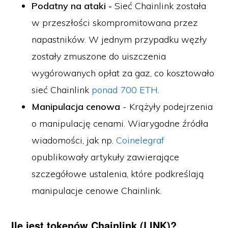
Podatny na ataki -
Sieć Chainlink została
w przeszłości skompromitowana przez
napastników. W jednym przypadku węzły
zostały zmuszone do uiszczenia
wygórowanych opłat za gaz, co kosztowało
sieć Chainlink
ponad 700 ETH
.
Manipulacja cenowa
- Krążyły podejrzenia
o manipulację cenami. Wiarygodne źródła
wiadomości, jak np.
Coinelegraf
opublikowały artykuły zawierające
szczegółowe ustalenia, które podkreślają
manipulacje cenowe Chainlink.
Ile jest tokenów Chainlink (LINK)?