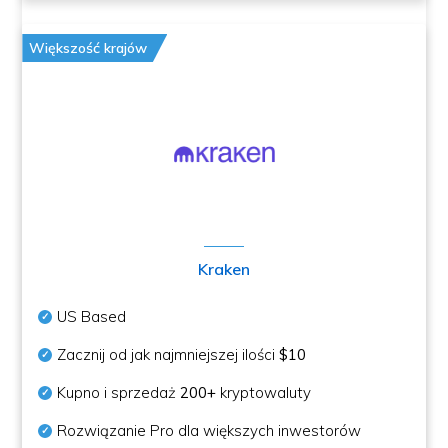
Większość krajów
Kraken
US Based
Zacznij od jak najmniejszej ilości
$10
Kupno i sprzedaż
200+
kryptowaluty
Rozwiązanie Pro dla większych inwestorów