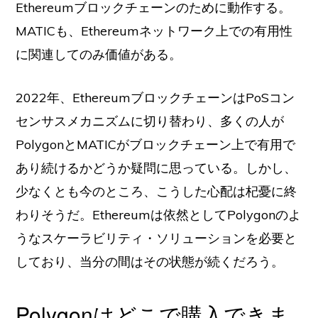
Ethereumブロックチェーンのために動作する。
MATICも、Ethereumネットワーク上での有用性
に関連してのみ価値がある。
2022年、EthereumブロックチェーンはPoSコン
センサスメカニズムに切り替わり、多くの人が
PolygonとMATICがブロックチェーン上で有用で
あり続けるかどうか疑問に思っている。しかし、
少なくとも今のところ、こうした心配は杞憂に終
わりそうだ。Ethereumは依然としてPolygonのよ
うなスケーラビリティ・ソリューションを必要と
しており、当分の間はその状態が続くだろう。
Polygonはどこで購入できま