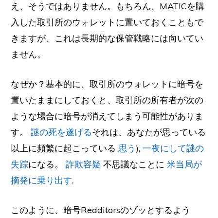
え、そうではありません。もちろん、MATICを購
入した取引所のウォレットに置いておくこともで
きますが、これは長期的な保管戦略には向いてい
ません。
なぜか？基本的に、取引所のウォレットに暗号を
置いたままにしておくと、取引所の所有者が次の
ような場合に暗号が消えてしまう可能性がありま
す。
謎の死を遂げる
それは、あなたが思っている
以上に頻繁に起こっている
思う
),
一夜にして謎の
失踪
になる。
詐欺容疑
不思議なことに
米当局が
摘発に乗り出す
.
このように、暗号Redditorsのゾッとするよう