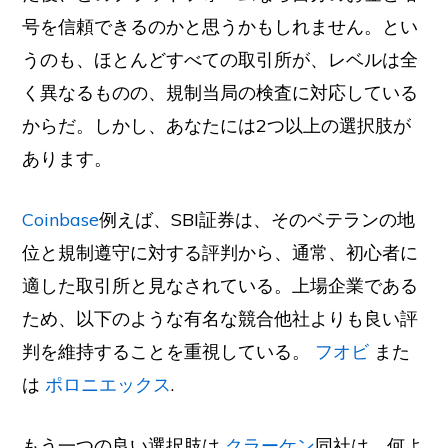
号を信頼できるのかと思うかもしれません。とい
うのも、ほとんどすべての取引所が、レベルは全
く異なるものの、規制当局の検査に対応している
からだ。しかし、あなたには2つ以上の選択肢が
あります。
Coinbase
例えば、SBI証券は、そのベテランの地
位と規制遵守に対する評判から、通常、初心者に
適した取引所と見なされている。上場企業である
ため、以下のような有名な競合他社よりも良い評
判を維持することを重視している。
フオビ
また
は
ポロニエックス
.
もう一つの良い選択肢は
クラーケン
同社は、何よ