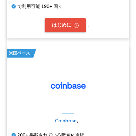
で利用可能
190+
国々
。
はじめに
米国ベース
Coinbase
。
200+
掲載されている暗号化通貨