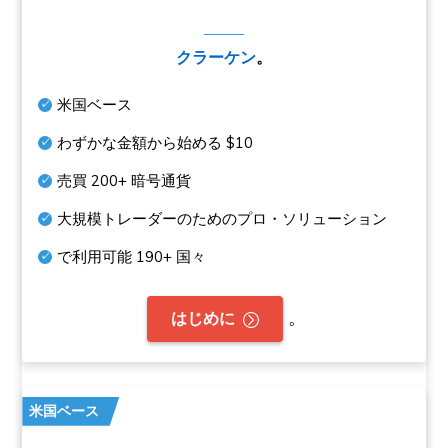
クラーケン
。
米国ベース
わずかな金額から始める
$10
売買
200+
暗号通貨
大規模トレーダーのためのプロ・ソリューション
で利用可能
190+
国々
。
はじめに
米国ベース