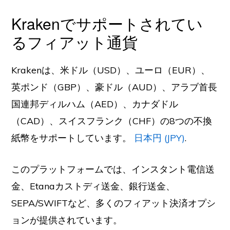
Krakenでサポートされてい
るフィアット通貨
Krakenは、米ドル（USD）、ユーロ（EUR）、
英ポンド（GBP）、豪ドル（AUD）、アラブ首長
国連邦ディルハム（AED）、カナダドル
（CAD）、スイスフランク（CHF）の8つの不換
紙幣をサポートしています。
日本円 (JPY)
.
このプラットフォームでは、インスタント電信送
金、Etanaカストディ送金、銀行送金、
SEPA/SWIFTなど、多くのフィアット決済オプシ
ョンが提供されています。