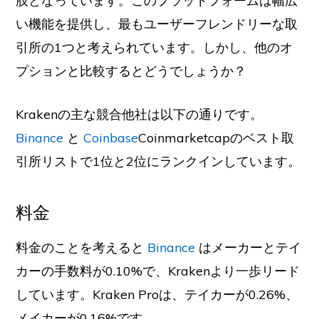
肢となっています。このプラットフォームは幅広
い機能を提供し、最もユーザーフレンドリーな取
引所の1つと考えられています。しかし、他のオ
プションと比較するとどうでしょうか？
Krakenの主な競合他社は以下の通りです。
Binance
と
Coinbase
Coinmarketcapのベスト取
引所リストで1位と2位にランクインしています。
料金
料金のことを考えると
Binance
はメーカーとテイ
カーの手数料が0.10%で、Krakenより一歩リード
しています。Kraken Proは、テイカーが0.26%、
メイカーが0.16%です。