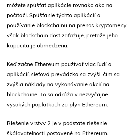
môžete spúšťať aplikácie rovnako ako na
počítači. Spúšťanie týchto aplikácií a
používanie blockchainu na prenos kryptomeny
však blockchain dosť zaťažuje, pretože jeho
kapacita je obmedzená.
Keď začne Ethereum používať viac ľudí a
aplikácií, sieťová prevádzka sa zvýši, čím sa
zvýšia náklady na vykonávanie akcií na
blockchaine. To sa odráža v nezvyčajne
vysokých poplatkoch za plyn Ethereum.
Riešenie vrstvy 2 je v podstate riešenie
škálovateľnosti postavené na Ethereum.