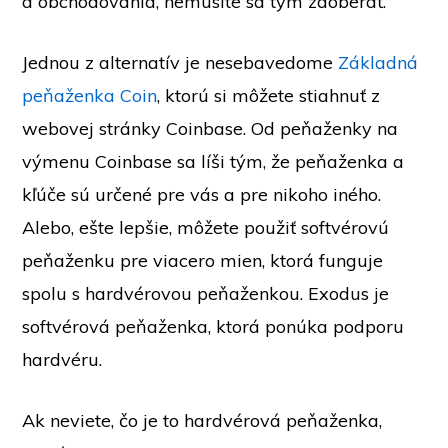
a obchodovania, nemusíte sa tým zaoberať.
Jednou z alternatív je nesebavedome
Základná
peňaženka Coin
, ktorú si môžete stiahnuť z
webovej stránky Coinbase. Od peňaženky na
výmenu Coinbase sa líši tým, že peňaženka a
kľúče sú určené pre vás a pre nikoho iného.
Alebo, ešte lepšie, môžete použiť softvérovú
peňaženku pre viacero mien, ktorá funguje
spolu s hardvérovou peňaženkou. Exodus je
softvérová peňaženka, ktorá ponúka podporu
hardvéru.
Ak neviete, čo je to hardvérová peňaženka,