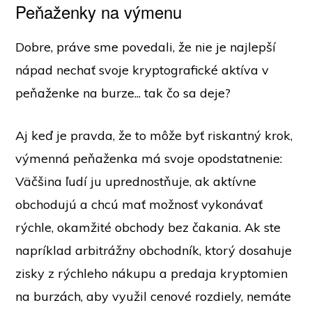
Peňaženky na výmenu
Dobre, práve sme povedali, že nie je najlepší
nápad nechať svoje kryptografické aktíva v
peňaženke na burze... tak čo sa deje?
Aj keď je pravda, že to môže byť riskantný krok,
výmenná peňaženka má svoje opodstatnenie:
Väčšina ľudí ju uprednostňuje, ak aktívne
obchodujú a chcú mať možnosť vykonávať
rýchle, okamžité obchody bez čakania. Ak ste
napríklad arbitrážny obchodník, ktorý dosahuje
zisky z rýchleho nákupu a predaja kryptomien
na burzách, aby využil cenové rozdiely, nemáte