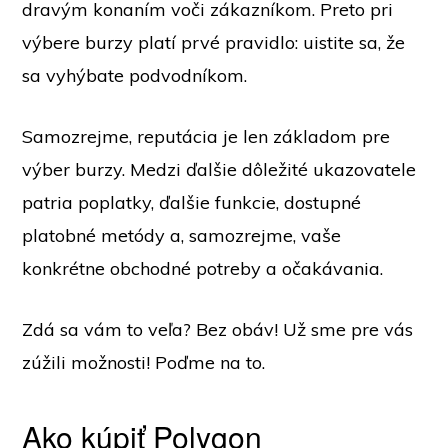
dravým konaním voči zákazníkom. Preto pri
výbere burzy platí prvé pravidlo: uistite sa, že
sa vyhýbate podvodníkom.
Samozrejme, reputácia je len základom pre
výber burzy. Medzi ďalšie dôležité ukazovatele
patria poplatky, ďalšie funkcie, dostupné
platobné metódy a, samozrejme, vaše
konkrétne obchodné potreby a očakávania.
Zdá sa vám to veľa? Bez obáv! Už sme pre vás
zúžili možnosti! Poďme na to.
Ako kúpiť Polygon