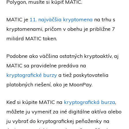
Polygon, musíte si kúpiť MATIC.
MATIC je
11. najväčšia kryptomena
na trhu s
kryptomenami, pričom v obehu je približne 7
miliárd MATIC token.
Podobne ako väčšina ostatných kryptoaktív, aj
MATIC sa pravidelne predáva na
kryptografické burzy
a tiež poskytovatelia
platobných riešení, ako je MoonPay.
Keď si kúpite MATIC na
kryptografická burza
,
môžete ju vymeniť za iné digitálne aktíva alebo
ju vybrať do kryptografickej peňaženky na