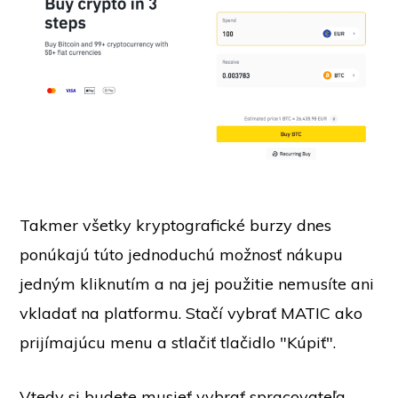
Takmer všetky kryptografické burzy dnes
ponúkajú túto jednoduchú možnosť nákupu
jedným kliknutím a na jej použitie nemusíte ani
vkladať na platformu. Stačí vybrať MATIC ako
prijímajúcu menu a stlačiť tlačidlo "Kúpiť".
Vtedy si budete musieť vybrať spracovateľa