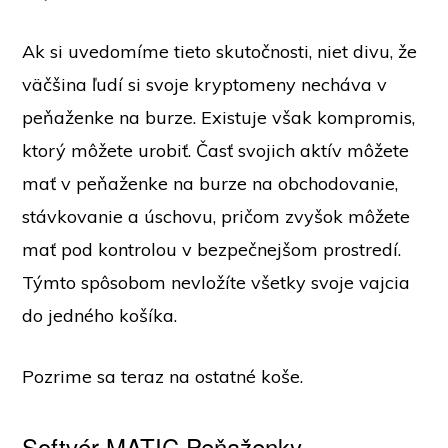
Ak si uvedomíme tieto skutočnosti, niet divu, že
väčšina ľudí si svoje kryptomeny necháva v
peňaženke na burze. Existuje však kompromis,
ktorý môžete urobiť. Časť svojich aktív môžete
mať v peňaženke na burze na obchodovanie,
stávkovanie a úschovu, pričom zvyšok môžete
mať pod kontrolou v bezpečnejšom prostredí.
Týmto spôsobom nevložíte všetky svoje vajcia
do jedného košíka.
Pozrime sa teraz na ostatné koše.
Softvér MATIC Peňaženky