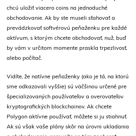
chcú uložiť viacero coins na jednoduché
obchodovanie. Ak by ste museli sťahovať a
prevádzkovať softvérovú peňaženku pre každé
aktívum, s ktorým chcete obchodovať, nuž, buď
by vám v určitom momente praskla trpezlivosť,
alebo počítač.
Vidíte, že natívne peňaženky (ako je tá, na ktorú
sme odkazovali vyššie) sú väčšinou určené pre
špecializovaných používateľov a overovateľov
kryptografických blockchainov. Ak chcete
Polygon aktívne používať, môžete si ju stiahnuť.
Ak sú však vaše plány skôr na úrovni ukladania