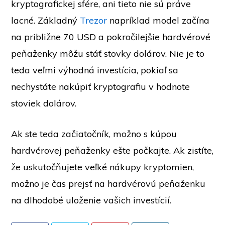
kryptografickej sfére, ani tieto nie sú práve
lacné. Základný
Trezor
napríklad model začína
na približne 70 USD a pokročilejšie hardvérové
peňaženky môžu stáť stovky dolárov. Nie je to
teda veľmi výhodná investícia, pokiaľ sa
nechystáte nakúpiť kryptografiu v hodnote
stoviek dolárov.
Ak ste teda začiatočník, možno s kúpou
hardvérovej peňaženky ešte počkajte. Ak zistíte,
že uskutočňujete veľké nákupy kryptomien,
možno je čas prejsť na hardvérovú peňaženku
na dlhodobé uloženie vašich investícií.