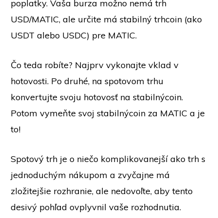
poplatky. Vaša burza možno nemá trh
USD/MATIC, ale určite má stabilný trhcoin (ako
USDT alebo USDC) pre MATIC.
Čo teda robíte? Najprv vykonajte vklad v
hotovosti. Po druhé, na spotovom trhu
konvertujte svoju hotovosť na stabilnýcoin.
Potom vymeňte svoj stabilnýcoin za MATIC a je
to!
Spotový trh je o niečo komplikovanejší ako trh s
jednoduchým nákupom a zvyčajne má
zložitejšie rozhranie, ale nedovoľte, aby tento
desivý pohľad ovplyvnil vaše rozhodnutia.