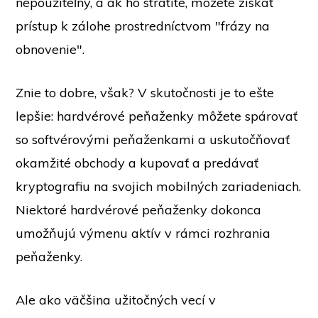
nepoužiteľný, a ak ho stratíte, môžete získať
prístup k zálohe prostredníctvom "frázy na
obnovenie".
Znie to dobre, však? V skutočnosti je to ešte
lepšie: hardvérové peňaženky môžete spárovať
so softvérovými peňaženkami a uskutočňovať
okamžité obchody a kupovať a predávať
kryptografiu na svojich mobilných zariadeniach.
Niektoré hardvérové peňaženky dokonca
umožňujú výmenu aktív v rámci rozhrania
peňaženky.
Ale ako väčšina užitočných vecí v