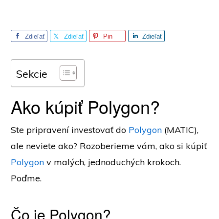
Zdieľať
Zdieľať
Pin
Zdieľať
Sekcie
Ako kúpiť Polygon?
Ste pripravení investovať do
Polygon
(MATIC),
ale neviete ako? Rozoberieme vám, ako si kúpiť
Polygon
v malých, jednoduchých krokoch.
Poďme.
Čo je Polygon?