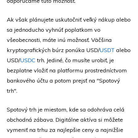
odporúčame túto možnosť.
Ak však plánujete uskutočniť veľký nákup alebo
sa jednoducho vyhnúť poplatkom vo
všeobecnosti, máte inú možnosť. Väčšina
kryptografických búrz ponúka USD/
USDT
alebo
USD/
USDC
trh. Jediné, čo musíte urobiť, je
bezplatne vložiť na platformu prostredníctvom
bankového účtu a potom prejsť na "Spotový
trh".
Spotový trh je miestom, kde sa odohráva celá
obchodná zábava. Digitálne aktíva si môžete
vymeniť na trhu za najlepšie ceny a najnižšie