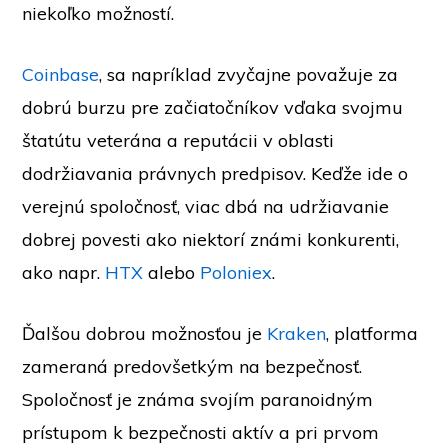
niekoľko možností.
Coinbase
, sa napríklad zvyčajne považuje za
dobrú burzu pre začiatočníkov vďaka svojmu
štatútu veterána a reputácii v oblasti
dodržiavania právnych predpisov. Keďže ide o
verejnú spoločnosť, viac dbá na udržiavanie
dobrej povesti ako niektorí známi konkurenti,
ako napr.
HTX
alebo
Poloniex
.
Ďalšou dobrou možnosťou je
Kraken
, platforma
zameraná predovšetkým na bezpečnosť.
Spoločnosť je známa svojím paranoidným
prístupom k bezpečnosti aktív a pri prvom