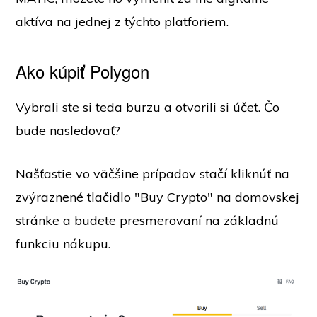
aktíva na jednej z týchto platforiem.
Ako kúpiť Polygon
Vybrali ste si teda burzu a otvorili si účet. Čo
bude nasledovať?
Našťastie vo väčšine prípadov stačí kliknúť na
zvýraznené tlačidlo "Buy Crypto" na domovskej
stránke a budete presmerovaní na základnú
funkciu nákupu.