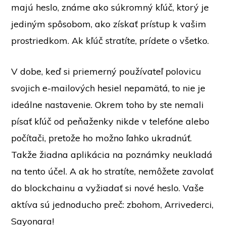
majú heslo, známe ako súkromný kľúč, ktorý je
jediným spôsobom, ako získať prístup k vašim
prostriedkom. Ak kľúč stratíte, prídete o všetko.
V dobe, keď si priemerný používateľ polovicu
svojich e-mailových hesiel nepamätá, to nie je
ideálne nastavenie. Okrem toho by ste nemali
písať kľúč od peňaženky nikde v telefóne alebo
počítači, pretože ho možno ľahko ukradnúť.
Takže žiadna aplikácia na poznámky neukladá
na tento účel. A ak ho stratíte, nemôžete zavolať
do blockchainu a vyžiadať si nové heslo. Vaše
aktíva sú jednoducho preč: zbohom,
Arrivederci,
Sayonara!