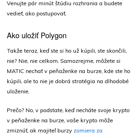
Venujte pár minút štúdiu rozhrania a budete
vedieť, ako postupovať.
Ako uložiť Polygon
Takže teraz, keď ste si ho už kúpili, ste skončili,
nie? Nie, nie celkom. Samozrejme, môžete si
MATIC nechať v peňaženke na burze, kde ste ho
kúpili, ale to nie je dobrá stratégia na dlhodobé
uloženie.
Prečo? No, v podstate, keď necháte svoje krypto
v peňaženke na burze, vaše krypto môže
zmiznúť, ak majiteľ burzy
zomiera za