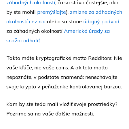
záhadných okolností
, čo sa stáva častejšie, ako
by ste mohli
premýšľajte
),
zmizne za záhadných
okolností cez noc
alebo sa stane
údajný podvod
za záhadných okolností
Americké úrady sa
snažia odhaliť
.
Takto máte kryptografické motto Redditors: Nie
vaše kľúče, nie vaše coins. A ak toto motto
nepoznáte, v podstate znamená: nenechávajte
svoje krypto v peňaženke kontrolovanej burzou.
Kam by ste teda mali vložiť svoje prostriedky?
Pozrime sa na vaše ďalšie možnosti.