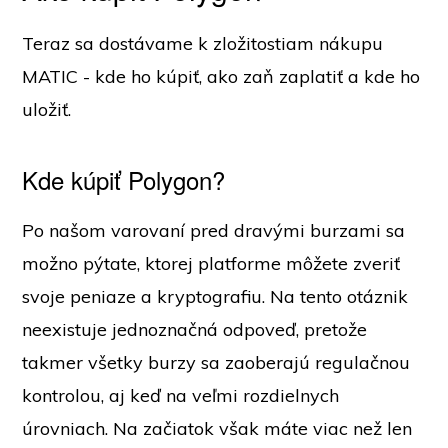
Teraz sa dostávame k zložitostiam nákupu
MATIC - kde ho kúpiť, ako zaň zaplatiť a kde ho
uložiť.
Kde kúpiť Polygon?
Po našom varovaní pred dravými burzami sa
možno pýtate, ktorej platforme môžete zveriť
svoje peniaze a kryptografiu. Na tento otáznik
neexistuje jednoznačná odpoveď, pretože
takmer všetky burzy sa zaoberajú regulačnou
kontrolou, aj keď na veľmi rozdielnych
úrovniach. Na začiatok však máte viac než len