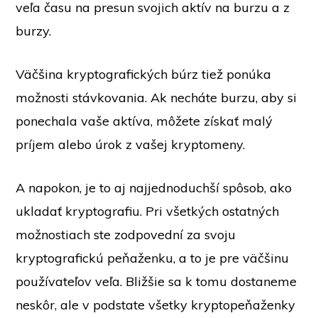
veľa času na presun svojich aktív na burzu a z
burzy.
Väčšina kryptografických búrz tiež ponúka
možnosti stávkovania. Ak necháte burzu, aby si
ponechala vaše aktíva, môžete získať malý
príjem alebo úrok z vašej kryptomeny.
A napokon, je to aj najjednoduchší spôsob, ako
ukladať kryptografiu. Pri všetkých ostatných
možnostiach ste zodpovední za svoju
kryptografickú peňaženku, a to je pre väčšinu
používateľov veľa. Bližšie sa k tomu dostaneme
neskôr, ale v podstate všetky kryptopeňaženky