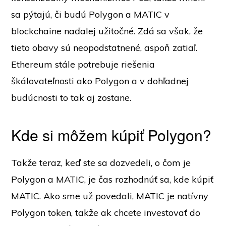
sa pýtajú, či budú Polygon a MATIC v
blockchaine naďalej užitočné. Zdá sa však, že
tieto obavy sú neopodstatnené, aspoň zatiaľ.
Ethereum stále potrebuje riešenia
škálovateľnosti ako Polygon a v dohľadnej
budúcnosti to tak aj zostane.
Kde si môžem kúpiť Polygon?
Takže teraz, keď ste sa dozvedeli, o čom je
Polygon a MATIC, je čas rozhodnúť sa, kde kúpiť
MATIC. Ako sme už povedali, MATIC je natívny
Polygon token, takže ak chcete investovať do