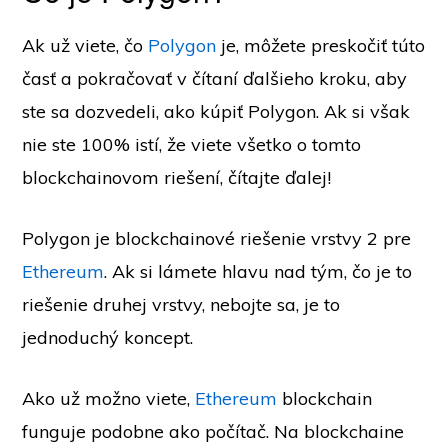
Ak už viete, čo
Polygon
je, môžete preskočiť túto
časť a pokračovať v čítaní ďalšieho kroku, aby
ste sa dozvedeli, ako kúpiť Polygon. Ak si však
nie ste 100% istí, že viete všetko o tomto
blockchainovom riešení, čítajte ďalej!
Polygon je blockchainové riešenie vrstvy 2 pre
Ethereum
. Ak si lámete hlavu nad tým, čo je to
riešenie druhej vrstvy, nebojte sa, je to
jednoduchý koncept.
Ako už možno viete,
Ethereum
blockchain
funguje podobne ako počítač. Na blockchaine