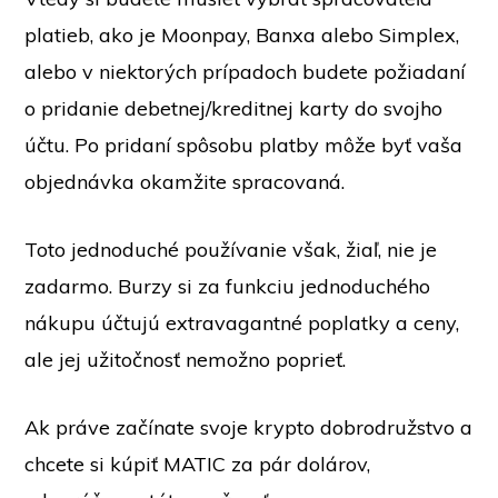
platieb, ako je Moonpay, Banxa alebo Simplex,
alebo v niektorých prípadoch budete požiadaní
o pridanie debetnej/kreditnej karty do svojho
účtu. Po pridaní spôsobu platby môže byť vaša
objednávka okamžite spracovaná.
Toto jednoduché používanie však, žiaľ, nie je
zadarmo. Burzy si za funkciu jednoduchého
nákupu účtujú extravagantné poplatky a ceny,
ale jej užitočnosť nemožno poprieť.
Ak práve začínate svoje krypto dobrodružstvo a
chcete si kúpiť MATIC za pár dolárov,