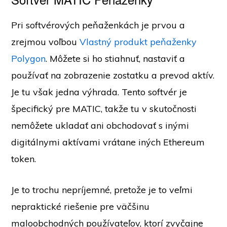
Pri softvérových peňaženkách je prvou a
zrejmou voľbou
Vlastný produkt peňaženky
Polygon
. Môžete si ho stiahnuť, nastaviť a
používať na zobrazenie zostatku a prevod aktív.
Je tu však jedna výhrada. Tento softvér je
špecifický pre MATIC, takže tu v skutočnosti
nemôžete ukladať ani obchodovať s inými
digitálnymi aktívami vrátane iných Ethereum
token.
Je to trochu nepríjemné, pretože je to veľmi
nepraktické riešenie pre väčšinu
maloobchodných používateľov, ktorí zvyčajne