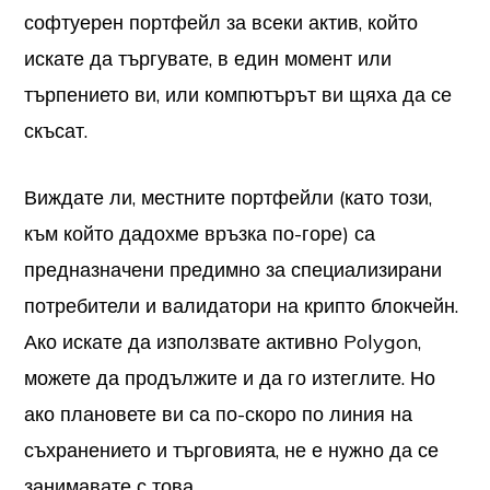
софтуерен портфейл за всеки актив, който
искате да търгувате, в един момент или
търпението ви, или компютърът ви щяха да се
скъсат.
Виждате ли, местните портфейли (като този,
към който дадохме връзка по-горе) са
предназначени предимно за специализирани
потребители и валидатори на крипто блокчейн.
Ако искате да използвате активно Polygon,
можете да продължите и да го изтеглите. Но
ако плановете ви са по-скоро по линия на
съхранението и търговията, не е нужно да се
занимавате с това.