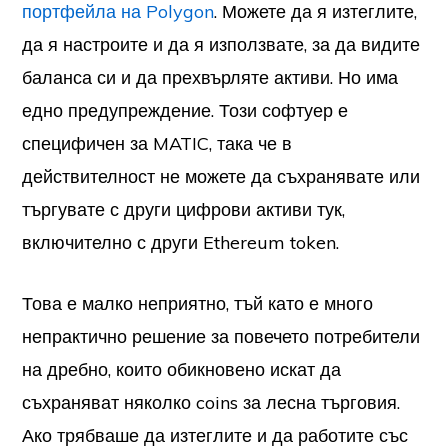
портфейла на Polygon
. Можете да я изтеглите,
да я настроите и да я използвате, за да видите
баланса си и да прехвърляте активи. Но има
едно предупреждение. Този софтуер е
специфичен за MATIC, така че в
действителност не можете да съхранявате или
търгувате с други цифрови активи тук,
включително с други Ethereum token.
Това е малко неприятно, тъй като е много
непрактично решение за повечето потребители
на дребно, които обикновено искат да
съхраняват няколко coins за лесна търговия.
Ако трябваше да изтеглите и да работите със