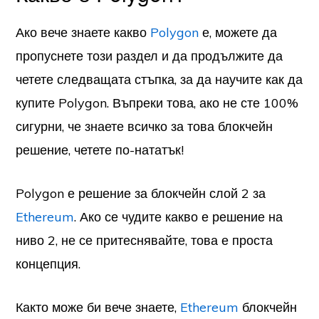
Ако вече знаете какво
Polygon
е, можете да
пропуснете този раздел и да продължите да
четете следващата стъпка, за да научите как да
купите Polygon. Въпреки това, ако не сте 100%
сигурни, че знаете всичко за това блокчейн
решение, четете по-нататък!
Polygon е решение за блокчейн слой 2 за
Ethereum
. Ако се чудите какво е решение на
ниво 2, не се притеснявайте, това е проста
концепция.
Както може би вече знаете,
Ethereum
блокчейн