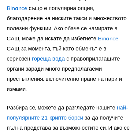
Binance
също е популярна опция,
благодарение на ниските такси и множеството
полезни функции. Ако обаче се намирате в
САЩ, може да искате да избегнете
Binance
САЩ за момента, тъй като обменът е в
сериозен
гореща вода
с правоприлагащите
органи заради много предполагаеми
престъпления, включително пране на пари и
измами.
Разбира се, можете да разгледате нашите
най-
популярните 21 крипто борси
за да получите
пълна представа за възможностите си. И ако се