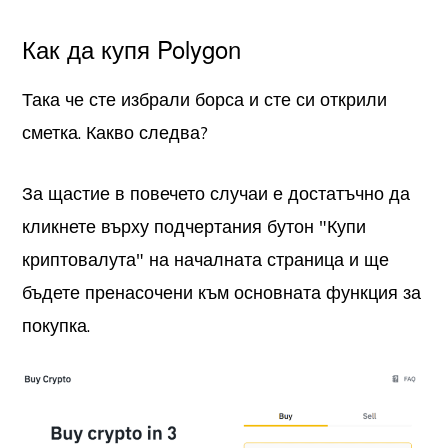
Как да купя Polygon
Така че сте избрали борса и сте си открили
сметка. Какво следва?
За щастие в повечето случаи е достатъчно да
кликнете върху подчертания бутон "Купи
криптовалута" на началната страница и ще
бъдете пренасочени към основната функция за
покупка.