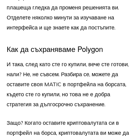
плашеща гледка да променя решенията ви.
Отделете няколко минути за изучаване на
интерфейса и ще знаете как да постъпите.
Как да съхраняваме Polygon
И така, след като сте го купили, вече сте готови,
нали? Не, не съвсем. Разбира се, можете да
оставите своя MATIC в портфейла на борсата,
където сте го купили, но това не е добра
стратегия за дългосрочно съхранение.
Защо? Когато оставите криптовалутата си в
портфейл на борса, криптовалутата ви може да