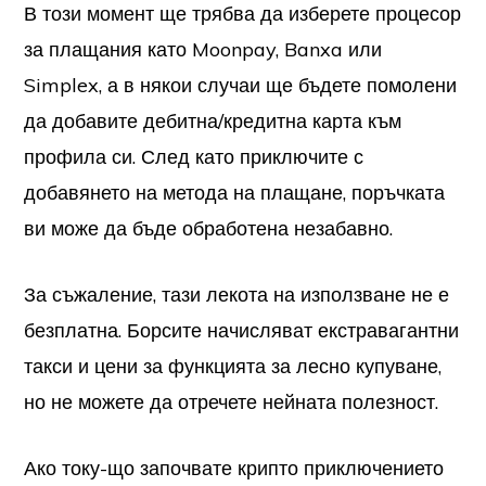
В този момент ще трябва да изберете процесор
за плащания като Moonpay, Banxa или
Simplex, а в някои случаи ще бъдете помолени
да добавите дебитна/кредитна карта към
профила си. След като приключите с
добавянето на метода на плащане, поръчката
ви може да бъде обработена незабавно.
За съжаление, тази лекота на използване не е
безплатна. Борсите начисляват екстравагантни
такси и цени за функцията за лесно купуване,
но не можете да отречете нейната полезност.
Ако току-що започвате крипто приключението