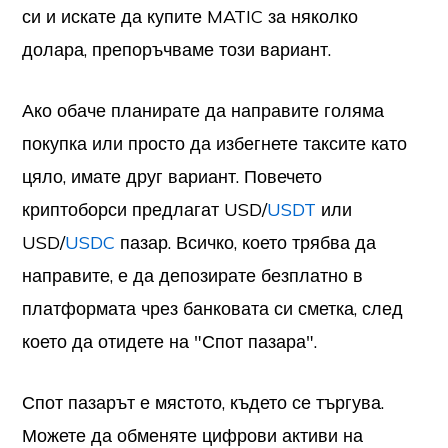
си и искате да купите MATIC за няколко
долара, препоръчваме този вариант.
Ако обаче планирате да направите голяма
покупка или просто да избегнете таксите като
цяло, имате друг вариант. Повечето
криптоборси предлагат USD/
USDT
или
USD/
USDC
пазар. Всичко, което трябва да
направите, е да депозирате безплатно в
платформата чрез банковата си сметка, след
което да отидете на "Спот пазара".
Спот пазарът е мястото, където се търгува.
Можете да обменяте цифрови активи на