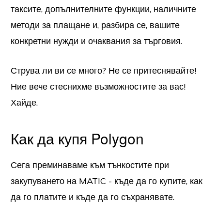
таксите, допълнителните функции, наличните
методи за плащане и, разбира се, вашите
конкретни нужди и очаквания за търговия.
Струва ли ви се много? Не се притеснявайте!
Ние вече стеснихме възможностите за вас!
Хайде.
Как да купя Polygon
Сега преминаваме към тънкостите при
закупуването на MATIC - къде да го купите, как
да го платите и къде да го съхранявате.