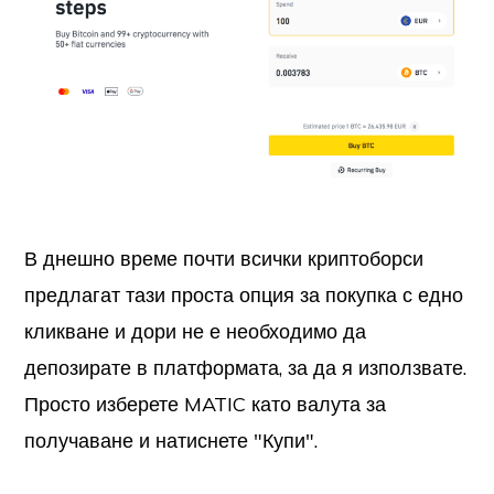
В днешно време почти всички криптоборси
предлагат тази проста опция за покупка с едно
кликване и дори не е необходимо да
депозирате в платформата, за да я използвате.
Просто изберете MATIC като валута за
получаване и натиснете "Купи".