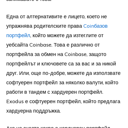
Една от алтернативите е лицето, което не
упражнява родителските права
Coinбазов
портфейл
, който можете да изтеглите от
уебсайта Coinbase. Това е различно от
портфейла за обмен на Coinbase, защото
портфейлът и ключовете са за вас и за никой
друг. Или, още по-добре, можете да използвате
софтуерен портфейл за няколко валути, който
работи в тандем с хардуерен портфейл.
Exodus е софтуерен портфейл, който предлага
хардуерна поддръжка.