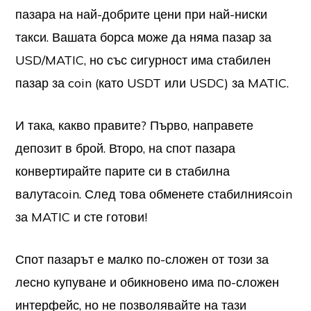
пазара на най-добрите цени при най-ниски
такси. Вашата борса може да няма пазар за
USD/MATIC, но със сигурност има стабилен
пазар за coin (като USDT или USDC) за MATIC.
И така, какво правите? Първо, направете
депозит в брой. Второ, на спот пазара
конвертирайте парите си в стабилна
валутаcoin. След това обменете стабилнияcoin
за MATIC и сте готови!
Спот пазарът е малко по-сложен от този за
лесно купуване и обикновено има по-сложен
интерфейс, но не позволявайте на тази