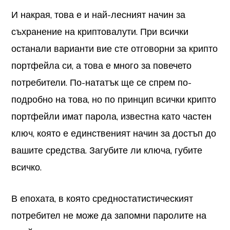
И накрая, това е и най-лесният начин за
съхранение на криптовалути. При всички
останали варианти вие сте отговорни за крипто
портфейла си, а това е много за повечето
потребители. По-нататък ще се спрем по-
подробно на това, но по принцип всички крипто
портфейли имат парола, известна като частен
ключ, която е единственият начин за достъп до
вашите средства. Загубите ли ключа, губите
всичко.
В епохата, в която средностатистическият
потребител не може да запомни паролите на