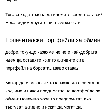
Тогава къде трябва да вложите средствата си?
Нека видим другите ви възможности.
Попечителски портфейли за обмен
Добре, току-що казахме, че не е най-добрата
идея да оставяте крипто активите си в
портфейл на борсата... какво става?
Макар да е вярно, че това може да е рискован
ход, има и някои предимства на портфейла за
обмен: Повечето хора го предпочитат, ако
търгуват активно и искат да могат да