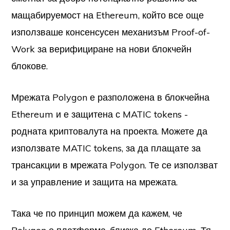
мащабируемост на Ethereum, който все още
използваше консенсусен механизъм Proof-of-
Work за верифициране на нови блокчейн
блокове.
Мрежата Polygon е разположена в блокчейна
Ethereum и е защитена с MATIC tokens -
родната криптовалута на проекта. Можете да
използвате MATIC tokens, за да плащате за
трансакции в мрежата Polygon. Те се използват
и за управление и защита на мрежата.
Така че по принцип можем да кажем, че