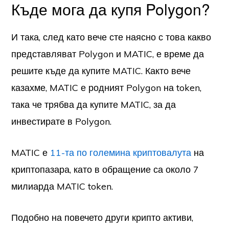
Къде мога да купя Polygon?
И така, след като вече сте наясно с това какво
представляват Polygon и MATIC, е време да
решите къде да купите MATIC. Както вече
казахме, MATIC е родният Polygon на token,
така че трябва да купите MATIC, за да
инвестирате в Polygon.
MATIC е
11-та по големина криптовалута
на
криптопазара, като в обращение са около 7
милиарда MATIC token.
Подобно на повечето други крипто активи,