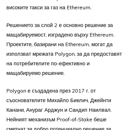
високите такси за газ на Ethereum.
Решението за слой 2 е основно решение за
мащабируемост, изградено върху Ethereum.
Проектите, базирани на Ethereum, могат да
използват мрежата Polygon, за да предоставят
на потребителите по-ефективно и
мащабируемо решение.
Polygon е създадена през 2017 г. от
съоснователите Михайло Биелич, Джейнти
Канани, Анураг Арджун и Сандип Наилвал.
Нейният механизъм Proof-of-Stake беше
сметнат за добро потенциално решение за