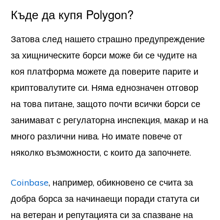
Къде да купя Polygon?
Затова след нашето страшно предупреждение
за хищническите борси може би се чудите на
коя платформа можете да поверите парите и
криптовалутите си. Няма еднозначен отговор
на това питане, защото почти всички борси се
занимават с регулаторна инспекция, макар и на
много различни нива. Но имате повече от
няколко възможности, с които да започнете.
Coinbase
, например, обикновено се счита за
добра борса за начинаещи поради статута си
на ветеран и репутацията си за спазване на