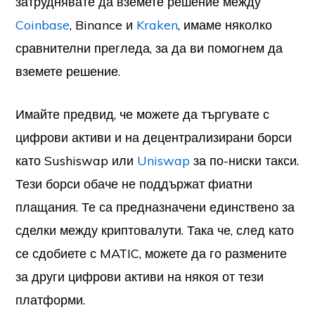
затруднявате да вземете решение между
Coinbase
, Binance и
Kraken
, имаме няколко
сравнителни прегледа, за да ви помогнем да
вземете решение.
Имайте предвид, че можете да търгувате с
цифрови активи и на децентрализирани борси
като Sushiswap или
Uniswap
за по-ниски такси.
Тези борси обаче не поддържат фиатни
плащания. Те са предназначени единствено за
сделки между криптовалути. Така че, след като
се сдобиете с MATIC, можете да го размените
за други цифрови активи на някоя от тези
платформи.