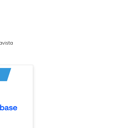
avista