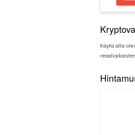
Kryptova
Käytä alla ole
reaaliaikaiste
Hintamuu