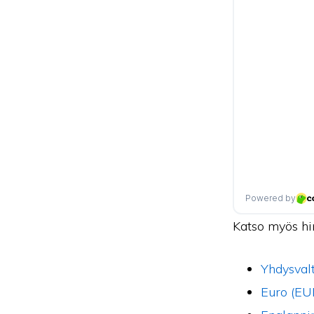
Katso myös hi
Yhdysvalt
Euro (EU