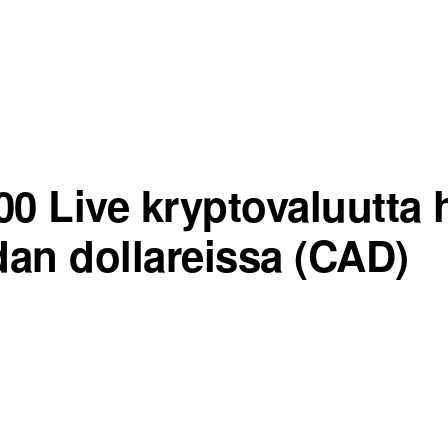
00 Live kryptovaluutta 
an dollareissa (CAD)