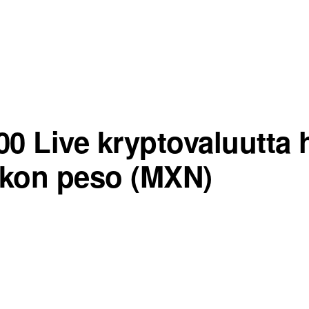
00 Live kryptovaluutta 
kon peso (MXN)