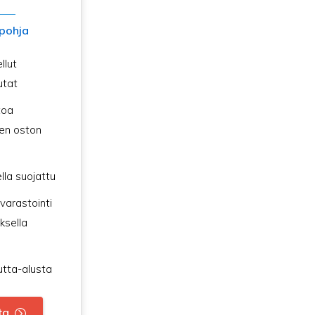
pohja
llut
utat
toa
en oston
lla suojattu
 varastointi
ksella
utta-alusta
ta