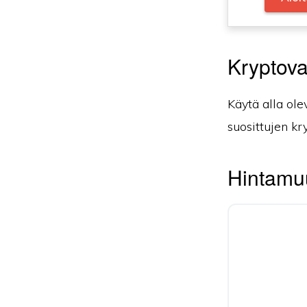
Kryptova
Käytä alla ole
suosittujen kr
Hintamuu