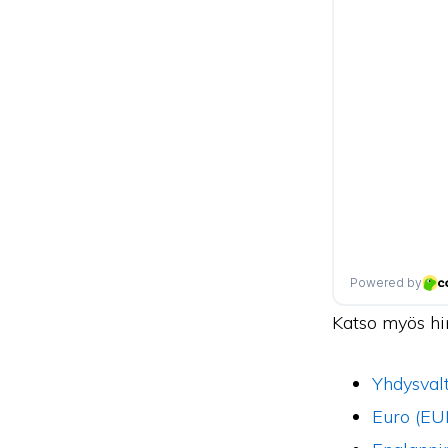
Katso myös hi
Yhdysvalt
Euro (EU