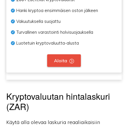
Hanki kryptoa ensimmäisen oston jälkeen
Vakuutuksella suojattu
Turvallinen varastointi holvisuojauksella
Luotetuin kryptovaluutta-alusta
Aloita
Kryptovaluutan hintalaskuri
(ZAR)
Käytä alla olevaa laskuria reaaliaikaisiin