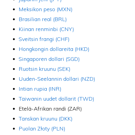
Meksikon peso (MXN)
Brasilian real (BRL)
Kiinan renminbi (CNY)
Sveitsin frangi (CHF)
Hongkongin dollareita (HKD)
Singaporen dollari (SGD)
Ruotsin kruunu (SEK)
Uuden-Seelannin dollari (NZD)
Intian rupia (INR)
Taiwanin uudet dollarit (TWD)
Etelä-Afrikan randi (ZAR)
Tanskan kruunu (DKK)
Puolan Złoty (PLN)