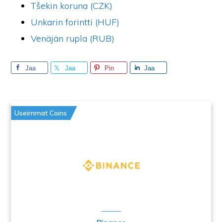
Tšekin koruna (CZK)
Unkarin forintti (HUF)
Venäjän rupla (RUB)
Jaa
Jaa
Pin
Jaa
Useimmat Coins