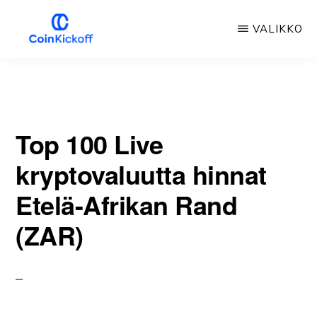
Siirry
VALIKKO
pääsisältöön
COIN
ALOITUSPOTKU
Top 100 Live
kryptovaluutta hinnat
Etelä-Afrikan Rand
(ZAR)