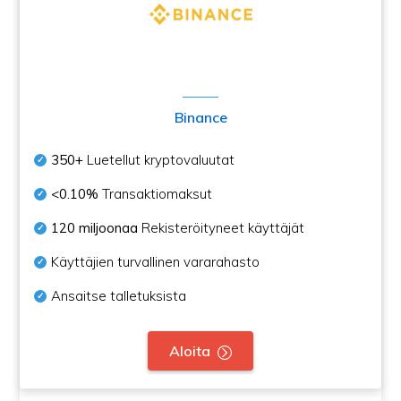
Binance
350+
Luetellut kryptovaluutat
<0.10%
Transaktiomaksut
120 miljoonaa
Rekisteröityneet käyttäjät
Käyttäjien turvallinen vararahasto
Ansaitse talletuksista
Aloita