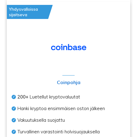
Yhdysvalloissa
sijaitseva
Coinpohja
200+
Luetellut kryptovaluutat
Hanki kryptoa ensimmäisen oston jälkeen
Vakuutuksella suojattu
Turvallinen varastointi holvisuojauksella