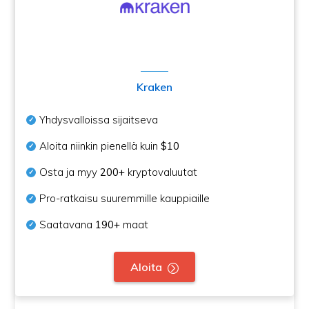
Kraken
Yhdysvalloissa sijaitseva
Aloita niinkin pienellä kuin
$10
Osta ja myy
200+
kryptovaluutat
Pro-ratkaisu suuremmille kauppiaille
Saatavana
190+
maat
Aloita