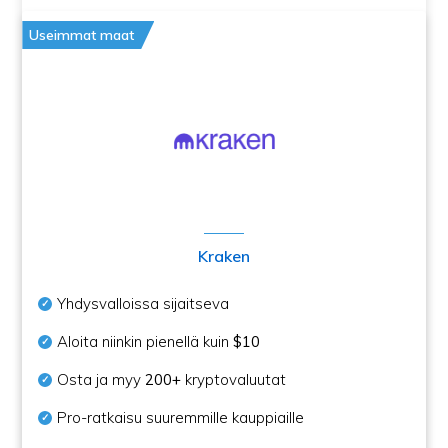
Useimmat maat
Kraken
Yhdysvalloissa sijaitseva
Aloita niinkin pienellä kuin
$10
Osta ja myy
200+
kryptovaluutat
Pro-ratkaisu suuremmille kauppiaille