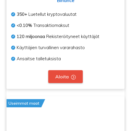
Binance
350+
Luetellut kryptovaluutat
<0.10%
Transaktiomaksut
120 miljoonaa
Rekisteröityneet käyttäjät
Käyttäjien turvallinen vararahasto
Ansaitse talletuksista
Aloita
Useimmat maat