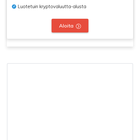
Luotetuin kryptovaluutta-alusta
Aloita