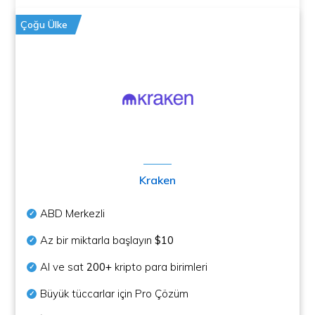
Çoğu Ülke
Kraken
ABD Merkezli
Az bir miktarla başlayın
$10
Al ve sat
200+
kripto para birimleri
Büyük tüccarlar için Pro Çözüm