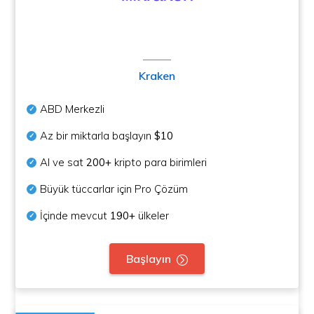
Kraken
ABD Merkezli
Az bir miktarla başlayın
$10
Al ve sat
200+
kripto para birimleri
Büyük tüccarlar için Pro Çözüm
İçinde mevcut
190+
ülkeler
Başlayın