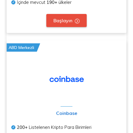
İçinde mevcut
190+
ülkeler
Başlayın
ABD Merkezli
Coinbase
200+
Listelenen Kripto Para Birimleri