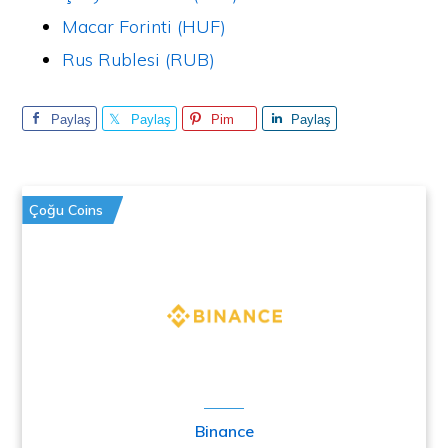
Macar Forinti (HUF)
Rus Rublesi (RUB)
Paylaş
Paylaş
Pim
Paylaş
Çoğu Coins
Binance