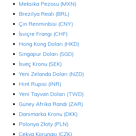
Meksika Pezosu (MXN)
Brezilya Reali (BRL)
Çin Renminbisi (CNY)
İsviçre Frangı (CHF)
Hong Kong Doları (HKD)
Singapur Doları (SGD)
İsveç Kronu (SEK)
Yeni Zelanda Doları (NZD)
Hint Rupisi (INR)
Yeni Tayvan Doları (TWD)
Güney Afrika Randı (ZAR)
Danimarka Kronu (DKK)
Polonya Złoty (PLN)
Çekya Korunası (CZK)