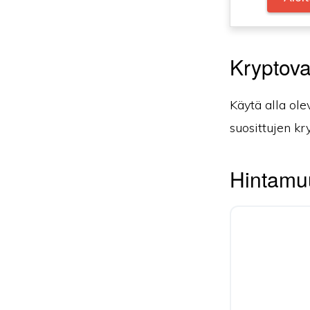
Kryptova
Käytä alla ole
suosittujen kr
Hintamuu