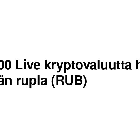
00 Live kryptovaluutta 
än rupla (RUB)