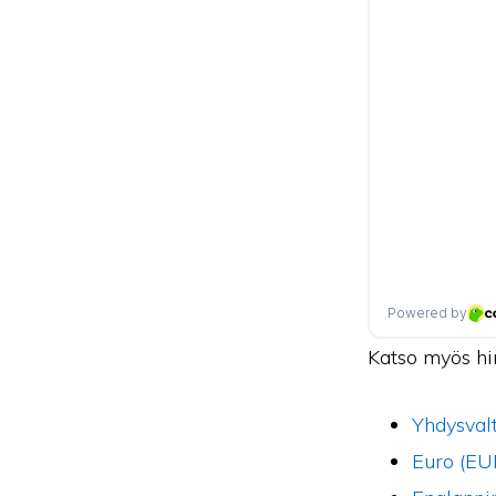
Katso myös hi
Yhdysvalt
Euro (EU