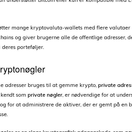
øtter mange kryptovaluta-wallets med flere valutaer 
ains og giver brugerne alle de offentlige adresser, d
 deres porteføljer.
kryptonøgler
ge adresser bruges til at gemme krypto,
private adres
s kendt som
private nøgler
,
er nødvendige for at under
 og for at administrere de aktiver, der er gemt på en 
sse.