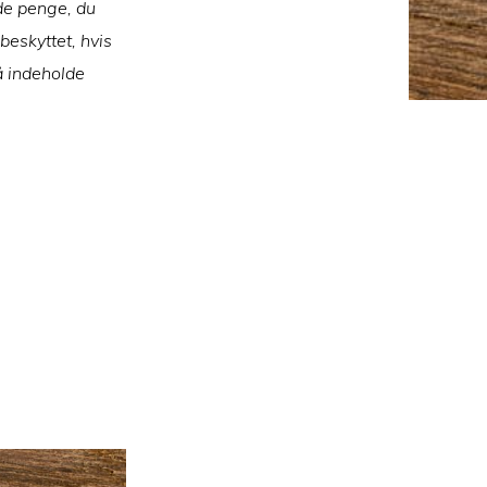
 de penge, du
beskyttet, hvis
å indeholde