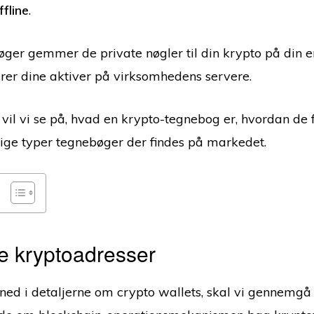
ffline
.
ger gemmer de private nøgler til din krypto på din 
er dine aktiver på virksomhedens servere.
 vil vi se på, hvad en krypto-tegnebog er, hvordan de 
llige typer tegnebøger der findes på markedet.
ge kryptoadresser
 ned i detaljerne om crypto wallets, skal vi gennemgå