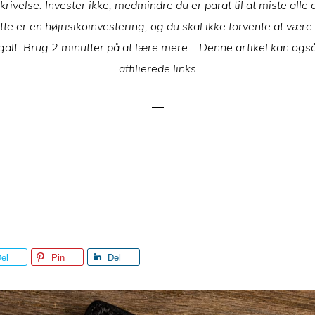
rivelse: Invester ikke, medmindre du er parat til at miste alle
tte er en højrisikoinvestering, og du skal ikke forvente at være 
galt. Brug 2 minutter på at lære mere... Denne artikel kan ogs
affilierede links
el
Pin
Del