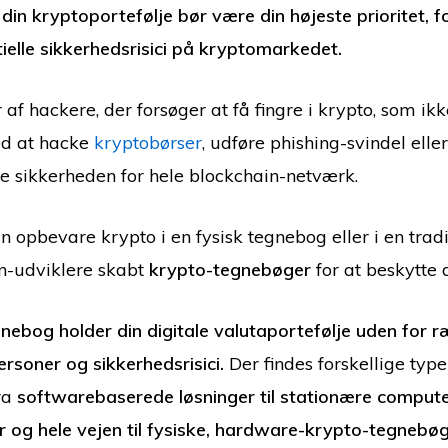
din kryptoportefølje bør være din højeste prioritet, fo
elle sikkerhedsrisici på kryptomarkedet.
af hackere, der forsøger at få fingre i krypto, som ikk
ed at hacke
kryptobørser
, udføre phishing-svindel ell
 sikkerheden for hele blockchain-netværk.
 opbevare krypto i en fysisk tegnebog eller i en tradi
n-udviklere skabt
krypto-tegnebøger
for at beskytte 
nebog holder din digitale valutaportefølje uden for 
rsoner og sikkerhedsrisici.
Der findes forskellige type
ra
softwarebaserede løsninger til stationære computer
r og hele vejen til fysiske, hardware-krypto-tegnebøg