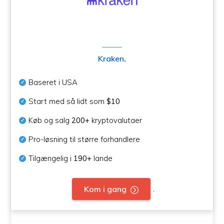
Kraken
.
Baseret i USA
Start med så lidt som
$10
Køb og salg
200+
kryptovalutaer
Pro-løsning til større forhandlere
Tilgængelig i
190+
lande
.
Kom i gang