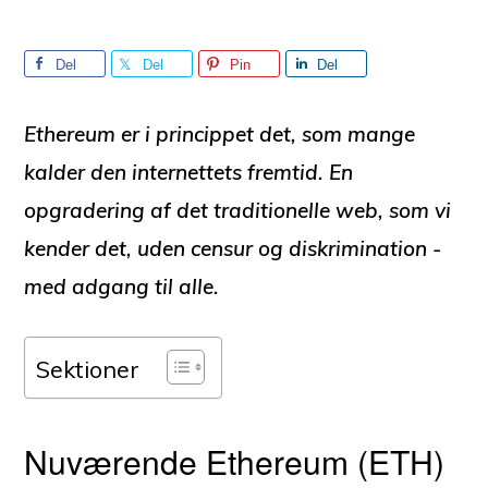
Del
Del
Pin
Del
Ethereum er i princippet det, som mange
kalder den
internettets fremtid
. En
opgradering af det traditionelle web, som vi
kender det, uden censur og diskrimination -
med
adgang til alle
.
Sektioner
Nuværende Ethereum (ETH)