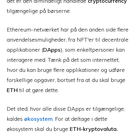
det er den almindeligt handlede
cryptocurrency
tilgængelige på børserne.
Ethereum-netværket har på den anden side flere
anvendelsesmuligheder, fra NFT'er til decentrale
applikationer (
DApps
), som enkeltpersoner kan
interagere med. Tænk på det som internettet,
hvor du kan bruge flere applikationer og udføre
forskellige opgaver, bortset fra at du skal bruge
ETH
til at gøre dette.
Det sted, hvor alle disse DApps er tilgængelige,
kaldes
økosystem
. For at deltage i dette
økosystem skal du bruge
ETH-kryptovaluta.