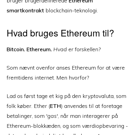
bruger brugerdefinerede
Ethereum
smartkontrakt
blockchain-teknologi.
Hvad bruges Ethereum til?
Bitcoin. Ethereum.
Hvad er forskellen?
Som nævnt ovenfor anses Ethereum for at være
fremtidens internet. Men hvorfor?
Lad os først tage et kig på den kryptovaluta, som
folk køber. Ether (
ETH
) anvendes til at foretage
betalinger, som '
gas
', når man interagerer på
Ethereum-blokkæden, og som værdiopbevaring -