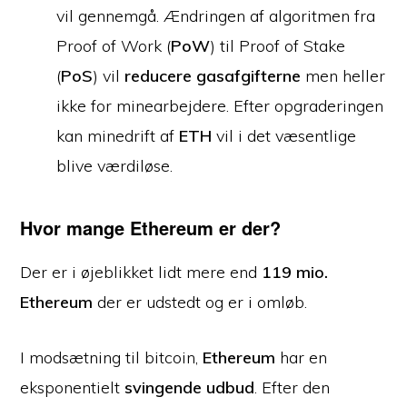
vil gennemgå. Ændringen af algoritmen fra
Proof of Work (
PoW
) til Proof of Stake
(
PoS
) vil
reducere gasafgifterne
men heller
ikke for minearbejdere. Efter opgraderingen
kan minedrift af
ETH
vil i det væsentlige
blive værdiløse.
Hvor mange Ethereum er der?
Der er i øjeblikket lidt mere end
119 mio.
Ethereum
der er udstedt og er i omløb.
I modsætning til bitcoin,
Ethereum
har en
eksponentielt
svingende udbud
. Efter den