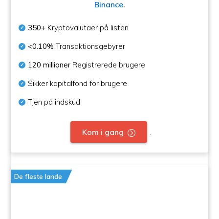
Binance
.
350+
Kryptovalutaer på listen
<0.10%
Transaktionsgebyrer
120 millioner
Registrerede brugere
Sikker kapitalfond for brugere
Tjen på indskud
.
Kom i gang
De fleste lande