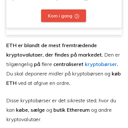
.
Kom i gang
ETH er blandt de mest fremtrædende
kryptovalutaer, der findes på markedet.
Den er
tilgængelig
på
flere
centraliseret
kryptobørser
.
Du skal
deponere midler
på kryptobørsen og
køb
ETH
ved at afgive en ordre
.
Disse kryptobørser er det sikreste sted, hvor du
kan
købe, sælge
og
butik Ethereum
og andre
kryptovalutaer.