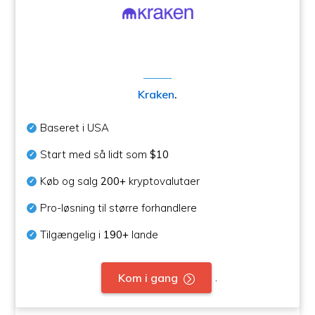
Kraken
.
Baseret i USA
Start med så lidt som
$10
Køb og salg
200+
kryptovalutaer
Pro-løsning til større forhandlere
Tilgængelig i
190+
lande
.
Kom i gang