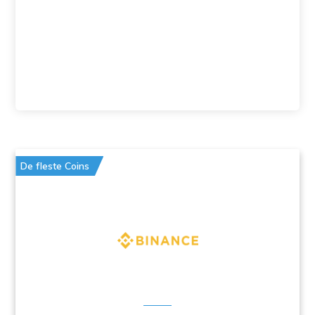
De fleste Coins