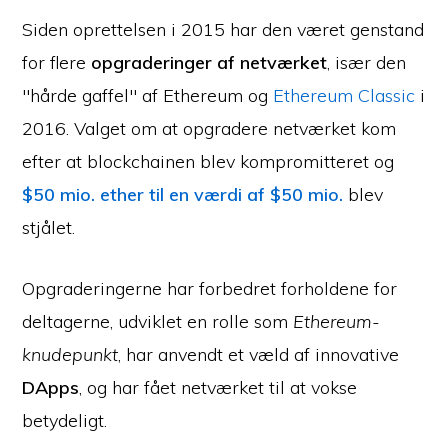
Siden oprettelsen i 2015 har den været genstand
for flere
opgraderinger af netværket
, især den
"hårde gaffel" af Ethereum og
Ethereum Classic
i
2016. Valget om at opgradere netværket kom
efter at blockchainen blev kompromitteret og
$50 mio. ether til en værdi af $50 mio.
blev
stjålet.
Opgraderingerne har forbedret forholdene for
deltagerne, udviklet en rolle som
Ethereum-
knudepunkt
, har anvendt et væld af innovative
DApps
, og har fået netværket til at vokse
betydeligt.