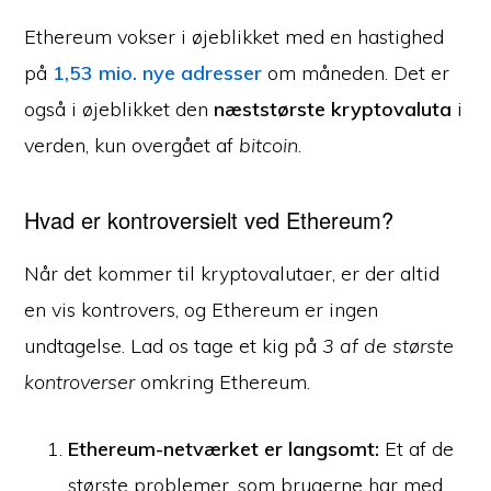
Ethereum vokser i øjeblikket med en hastighed
på
1,53 mio. nye adresser
om måneden. Det er
også i øjeblikket den
næststørste kryptovaluta
i
verden, kun overgået af
bitcoin
.
Hvad er kontroversielt ved Ethereum?
Når det kommer til kryptovalutaer, er der altid
en vis kontrovers, og Ethereum er ingen
undtagelse. Lad os tage et kig på
3 af de største
kontroverser
omkring Ethereum.
Ethereum-netværket er langsomt:
Et af de
største problemer, som brugerne har med