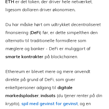
ETH
er det token, der driver hele netværket,
ligesom dollaren driver økonomien
.
Du har måske hørt om udtrykket
decentraliseret
finansiering
(
DeFi
) før, er dette simpelthen den
alternativ
til traditionelle formidlere som
mæglere og banker - DeFi er muliggjort af
smarte kontrakter
på blockchainen.
Ethereum er blevet mere og mere anvendt
direkte på grund af DeFi, som giver
enkeltpersoner adgang til
digitale
markedspladser
,
indsats
(
du tjener renter på din
krypto
),
spil med gevinst for gevinst
, og en