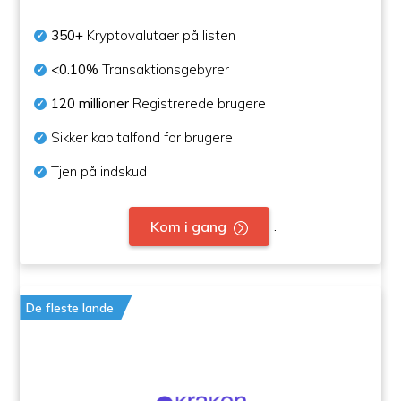
350+
Kryptovalutaer på listen
<0.10%
Transaktionsgebyrer
120 millioner
Registrerede brugere
Sikker kapitalfond for brugere
Tjen på indskud
.
Kom i gang
De fleste lande