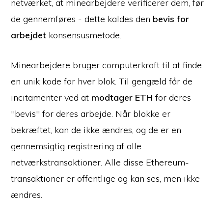
netværket, at minearbejdere verificerer dem, før
de gennemføres - dette kaldes den
bevis for
arbejdet
konsensusmetode.
Minearbejdere bruger computerkraft til at finde
en unik kode for hver blok. Til gengæld får de
incitamenter ved at
modtager ETH
for deres
"bevis" for deres arbejde. Når blokke er
bekræftet, kan de ikke ændres, og de er en
gennemsigtig registrering af alle
netværkstransaktioner. Alle disse Ethereum-
transaktioner er offentlige og kan ses, men ikke
ændres.