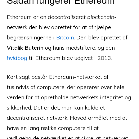
Ethereum er en
decentraliseret blockchain-
netværk
der blev oprettet for at afhjælpe
begrænsningerne i
Bitcoin
. Den blev oprettet af
Vitalik Buterin
og hans medstiftere, og den
hvidbog
til Ethereum blev udgivet i 2013.
Kort sagt består Ethereum-netværket af
tusindvis af computere, der opererer over hele
verden for at opretholde netværkets integritet og
sikkerhed. Det er det, man kan kalde et
decentraliseret netværk. Hovedformålet med at
have en lang række computere til at
vedligeholde netværket er at sikre, at netværket