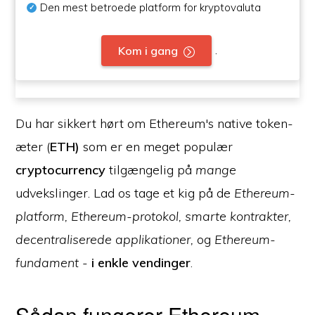
Den mest betroede platform for kryptovaluta
.
Kom i gang
Du har sikkert hørt om Ethereum's native token-
æter (
ETH)
som er en meget populær
cryptocurrency
tilgængelig på
mange
udvekslinger. Lad os tage et kig på de
Ethereum-
platform, Ethereum-protokol, smarte kontrakter,
decentraliserede applikationer,
og
Ethereum-
fundament
-
i enkle vendinger
.
Sådan fungerer Ethereum