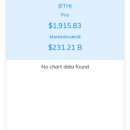
(ETH)
Pris
$1,915.83
Markedsværdi
$231.21 B
No chart data found