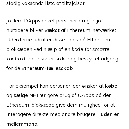
stadig voksende liste af tilføjelser.
Jo flere DApps enkeltpersoner bruger, jo
hurtigere bliver
vækst
af Ethereum-netværket.
Udviklerne udruller disse apps på Ethereum-
blokkæden ved hjælp af en
kode for smarte
kontrakter
der sikrer sikker og beskyttet adgang
for de
Ethereum-fællesskab
.
For eksempel kan personer, der ønsker at
købe
og
sælge NFT'er
gøre brug af
DApps
på den
Ethereum-blokkæde
give dem mulighed for at
interagere direkte med andre brugere -
uden en
mellemmand
.