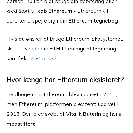
børsen. Du kan blot bruge din
debitering
eller
kreditkort
til
køb Ethereum
- Ethereum vil
derefter afspejle sig i din
Ethereum tegnebog
.
Hvis du ønsker at bruge Ethereum-økosystemet,
skal du sende din ETH til en
digital tegnebog
som f.eks.
Metamask
.
Hvor længe har Ethereum eksisteret?
Hvidbogen om Ethereum blev udgivet i 2013,
men Ethereum-platformen blev først udgivet i
2015. Den blev skabt af
Vitalik Buterin
og hans
medstiftere
.