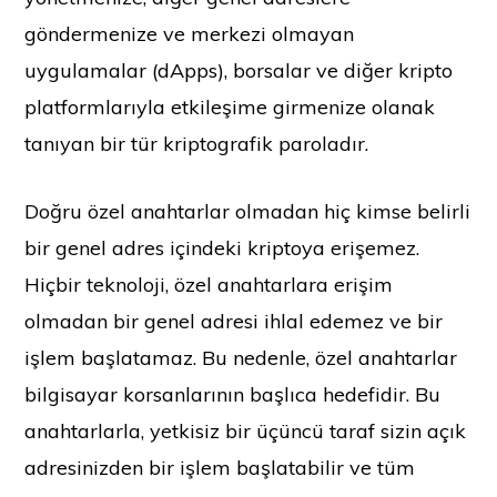
göndermenize ve merkezi olmayan
uygulamalar (dApps), borsalar ve diğer kripto
platformlarıyla etkileşime girmenize olanak
tanıyan bir tür kriptografik paroladır.
Doğru özel anahtarlar olmadan hiç kimse belirli
bir genel adres içindeki kriptoya erişemez.
Hiçbir teknoloji, özel anahtarlara erişim
olmadan bir genel adresi ihlal edemez ve bir
işlem başlatamaz. Bu nedenle, özel anahtarlar
bilgisayar korsanlarının başlıca hedefidir. Bu
anahtarlarla, yetkisiz bir üçüncü taraf sizin açık
adresinizden bir işlem başlatabilir ve tüm