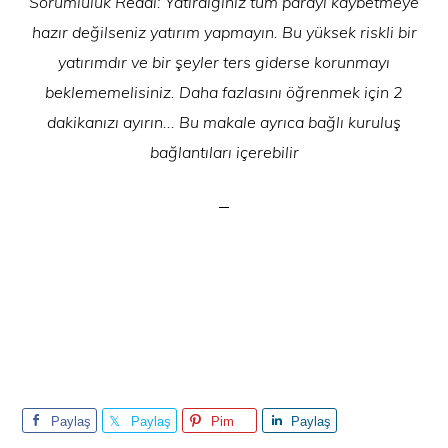
Sorumluluk Reddi: Yatırdığınız tüm parayı kaybetmeye
hazır değilseniz yatırım yapmayın. Bu yüksek riskli bir
yatırımdır ve bir şeyler ters giderse korunmayı
beklememelisiniz. Daha fazlasını öğrenmek için 2
dakikanızı ayırın... Bu makale ayrıca bağlı kuruluş
bağlantıları içerebilir
Paylaş
Paylaş
Pim
Paylaş