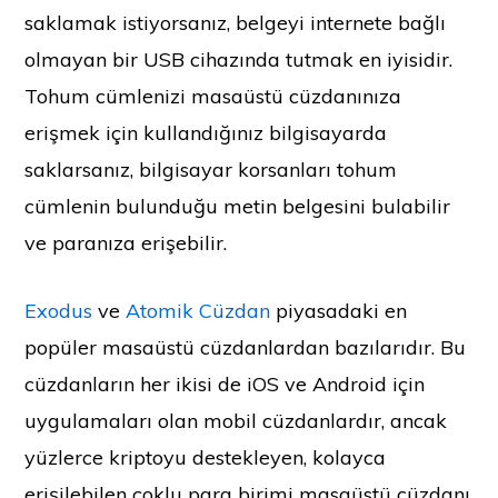
saklamak istiyorsanız, belgeyi internete bağlı
olmayan bir USB cihazında tutmak en iyisidir.
Tohum cümlenizi masaüstü cüzdanınıza
erişmek için kullandığınız bilgisayarda
saklarsanız, bilgisayar korsanları tohum
cümlenin bulunduğu metin belgesini bulabilir
ve paranıza erişebilir.
Exodus
ve
Atomik Cüzdan
piyasadaki en
popüler masaüstü cüzdanlardan bazılarıdır. Bu
cüzdanların her ikisi de iOS ve Android için
uygulamaları olan mobil cüzdanlardır, ancak
yüzlerce kriptoyu destekleyen, kolayca
erişilebilen çoklu para birimi masaüstü cüzdanı