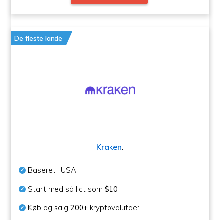
De fleste lande
Kraken
.
Baseret i USA
Start med så lidt som
$10
Køb og salg
200+
kryptovalutaer