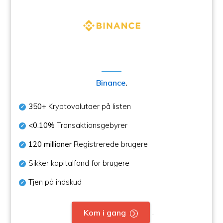
Binance
.
350+
Kryptovalutaer på listen
<0.10%
Transaktionsgebyrer
120 millioner
Registrerede brugere
Sikker kapitalfond for brugere
Tjen på indskud
.
Kom i gang