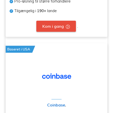
Pro-løsning til større forhandlere
Tilgængelig i
190+
lande
.
Kom i gang
Baseret i USA
Coinbase
.