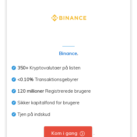
Binance
.
350+
Kryptovalutaer på listen
<0.10%
Transaktionsgebyrer
120 millioner
Registrerede brugere
Sikker kapitalfond for brugere
Tjen på indskud
.
Kom i gang