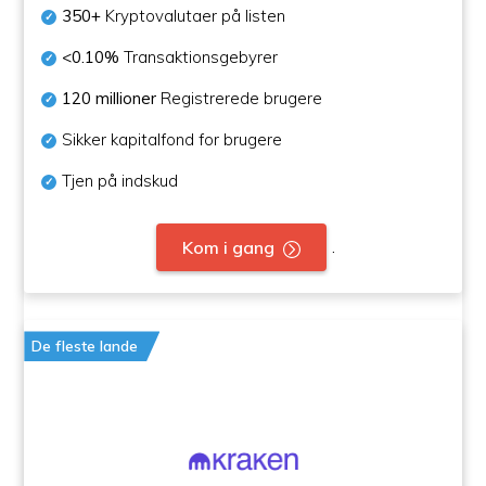
350+
Kryptovalutaer på listen
<0.10%
Transaktionsgebyrer
120 millioner
Registrerede brugere
Sikker kapitalfond for brugere
Tjen på indskud
.
Kom i gang
De fleste lande