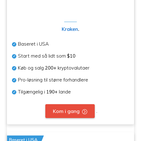
Kraken
.
Baseret i USA
Start med så lidt som
$10
Køb og salg
200+
kryptovalutaer
Pro-løsning til større forhandlere
Tilgængelig i
190+
lande
.
Kom i gang
Baseret i USA