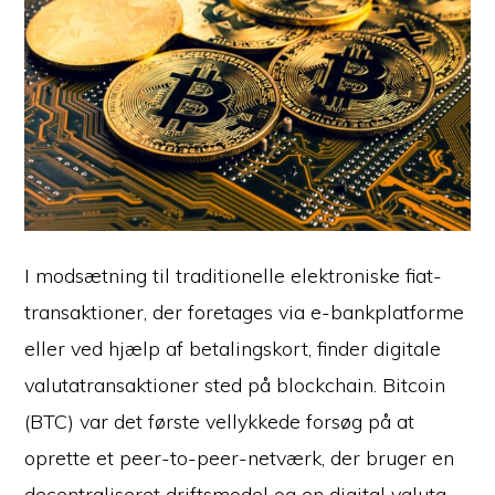
I modsætning til traditionelle elektroniske fiat-
transaktioner, der foretages via e-bankplatforme
eller ved hjælp af betalingskort, finder digitale
valutatransaktioner sted på blockchain. Bitcoin
(BTC) var det første vellykkede forsøg på at
oprette et peer-to-peer-netværk, der bruger en
decentraliseret driftsmodel og en digital valuta,