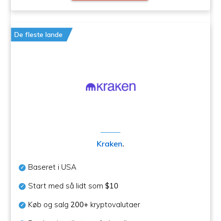
De fleste lande
Kraken
.
Baseret i USA
Start med så lidt som
$10
Køb og salg
200+
kryptovalutaer