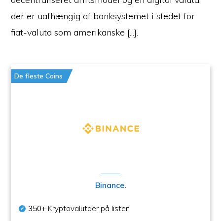
der er uafhængig af banksystemet i stedet for
fiat-valuta som amerikanske [...].
De fleste Coins
Binance
.
350+
Kryptovalutaer på listen