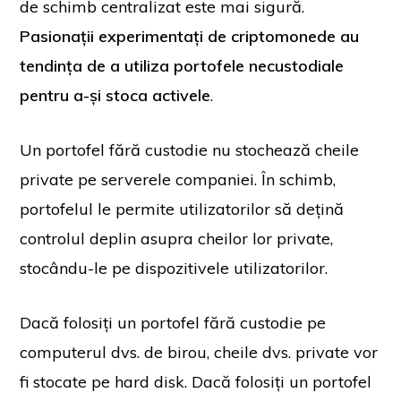
de schimb centralizat este mai sigură.
Pasionații experimentați de criptomonede au
tendința de a utiliza portofele necustodiale
pentru a-și stoca activele
.
Un portofel fără custodie nu stochează cheile
private pe serverele companiei. În schimb,
portofelul le permite utilizatorilor să dețină
controlul deplin asupra cheilor lor private,
stocându-le pe dispozitivele utilizatorilor.
Dacă folosiți un portofel fără custodie pe
computerul dvs. de birou, cheile dvs. private vor
fi stocate pe hard disk. Dacă folosiți un portofel