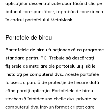
aplicațiilor descentralizate doar făcând clic pe
butonul corespunzător și aprobând conexiunea
în cadrul portofelului MetaMask.
Portofele de birou
Portofelele de birou funcționează ca programe
standard pentru PC. Trebuie să descărcați
fișierele de instalare ale portofelului și să le
instalați pe computerul dvs.
. Aceste portofele
folosesc o parolă de protecție de fiecare dată
când porniți aplicația. Portofelele de birou
stochează întotdeauna cheile dvs. private pe
computerul dvs. într-un format criptat care