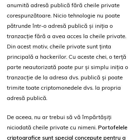
anumită adresă publică fără cheile private
corespunzătoare. Nicio tehnologie nu poate
pătrunde într-o adresă publică și iniția o
tranzacție fără a avea acces la cheile private.
Din acest motiv, cheile private sunt ținta
principală a hackerilor. Cu aceste chei, o terță
parte neautorizată poate pur și simplu iniția o
tranzacție de la adresa dvs. publică și poate
trimite toate criptomonedele dvs. la propria
adresă publică.
De aceea, nu ar trebui să vă împărtășiți
niciodată cheile private cu nimeni.
Portofelele
criptografice sunt special concepute pentru a