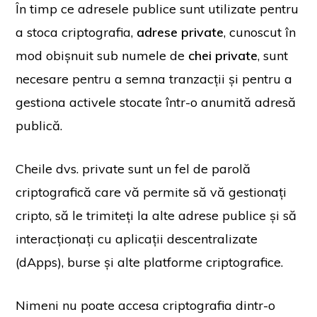
În timp ce adresele publice sunt utilizate pentru
a stoca criptografia,
adrese private
, cunoscut în
mod obișnuit sub numele de
chei private
,
sunt
necesare pentru a semna tranzacții și pentru a
gestiona activele stocate într-o anumită adresă
publică.
Cheile dvs. private sunt un fel de parolă
criptografică care vă permite să vă gestionați
cripto, să le trimiteți la alte adrese publice și să
interacționați cu aplicații descentralizate
(dApps), burse și alte platforme criptografice.
Nimeni nu poate accesa criptografia dintr-o