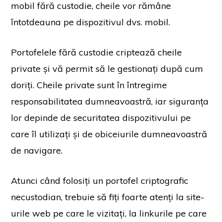
mobil fără custodie, cheile vor rămâne
întotdeauna pe dispozitivul dvs. mobil.
Portofelele fără custodie criptează cheile
private și vă permit să le gestionați după cum
doriți. Cheile private sunt în întregime
responsabilitatea dumneavoastră, iar siguranța
lor depinde de securitatea dispozitivului pe
care îl utilizați și de obiceiurile dumneavoastră
de navigare.
Atunci când folosiți un portofel criptografic
necustodian, trebuie să fiți foarte atenți la site-
urile web pe care le vizitați, la linkurile pe care