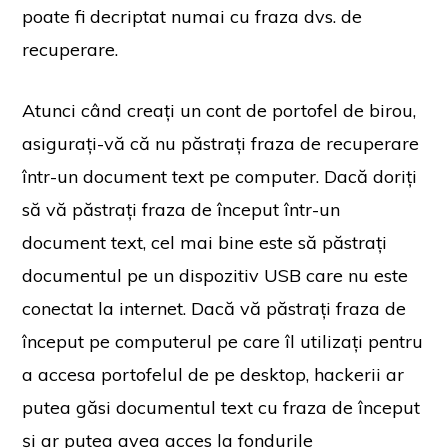
poate fi decriptat numai cu fraza dvs. de
recuperare.
Atunci când creați un cont de portofel de birou,
asigurați-vă că nu păstrați fraza de recuperare
într-un document text pe computer. Dacă doriți
să vă păstrați fraza de început într-un
document text, cel mai bine este să păstrați
documentul pe un dispozitiv USB care nu este
conectat la internet. Dacă vă păstrați fraza de
început pe computerul pe care îl utilizați pentru
a accesa portofelul de pe desktop, hackerii ar
putea găsi documentul text cu fraza de început
și ar putea avea acces la fondurile