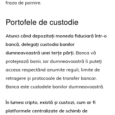
fraza de pornire.
Portofele de custodie
Atunci când depozitați moneda fiduciară într-o
bancă, delegați custodia banilor
dumneavoastră unei terțe părți.
Banca vă
protejează banii, iar dumneavoastră îi puteți
accesa respectând anumite reguli, limite de
retragere și protocoale de transfer bancar.
Banca este custodele banilor dumneavoastră.
În lumea cripto, există și custozi, cum ar fi
platformele centralizate de schimb de