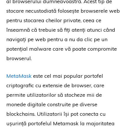
al browserului dumneavoastră. Acest tip de
stocare necustodiată folosește browserele web
pentru stocarea cheilor private, ceea ce
înseamnă că trebuie să fiți atenți atunci când
navigați pe web pentru a nu da clic pe un
potențial malware care vă poate compromite
browserul.
MetaMask
este cel mai popular portofel
criptografic cu extensie de browser, care
permite utilizatorilor să stocheze mii de
monede digitale construite pe diverse
blockchains. Utilizatorii își pot conecta cu
ușurință portofelul Metamask la majoritatea