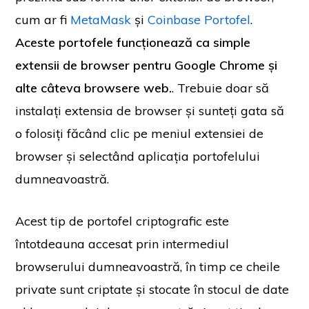
cum ar fi
MetaMask
și
Coinbase Portofel
.
Aceste portofele funcționează ca simple
extensii de browser pentru Google Chrome și
alte câteva browsere web.
. Trebuie doar să
instalați extensia de browser și sunteți gata să
o folosiți făcând clic pe meniul extensiei de
browser și selectând aplicația portofelului
dumneavoastră.
Acest tip de portofel criptografic este
întotdeauna accesat prin intermediul
browserului dumneavoastră, în timp ce cheile
private sunt criptate și stocate în stocul de date