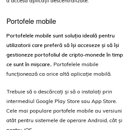
a accesa aplicații descentralizate.
Portofele mobile
Portofelele mobile sunt soluția ideală pentru
utilizatorii care preferă să își acceseze și să își
gestioneze portofoliul de cripto-monede în timp
ce sunt în mișcare.
. Portofelele mobile
funcționează ca orice altă aplicație mobilă.
Trebuie să o descărcați și să o instalați prin
intermediul Google Play Store sau App Store.
Cele mai populare portofele mobile au versiuni
atât pentru sistemele de operare Android, cât și
pentru iOS.