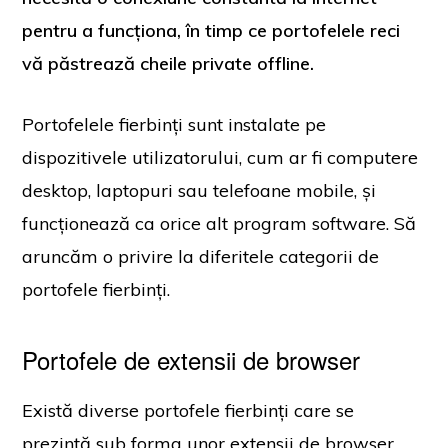
pentru a funcționa, în timp ce portofelele reci
vă păstrează cheile private offline.
Portofelele fierbinți sunt instalate pe
dispozitivele utilizatorului, cum ar fi computere
desktop, laptopuri sau telefoane mobile, și
funcționează ca orice alt program software. Să
aruncăm o privire la diferitele categorii de
portofele fierbinți.
Portofele de extensii de browser
Există diverse portofele fierbinți care se
prezintă sub forma unor extensii de browser,