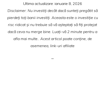
Ultima actualizare:
ianuarie 8, 2026
Disclaimer: Nu investiți decât dacă sunteți pregătit să
pierdeți toți banii investiți. Aceasta este o investiție cu
risc ridicat și nu trebuie să vă așteptați să fiți protejat
dacă ceva nu merge bine. Luați-vă 2 minute pentru a
afla mai multe.. Acest articol poate conține, de
asemenea, link-uri afiliate