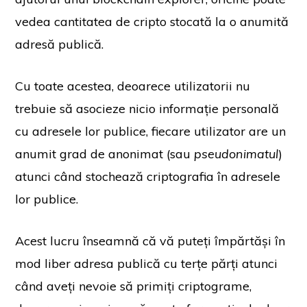
vedea cantitatea de cripto stocată la o anumită
adresă publică.
Cu toate acestea, deoarece utilizatorii nu
trebuie să asocieze nicio informație personală
cu adresele lor publice, fiecare utilizator are un
anumit grad de anonimat (sau
pseudonimatul
)
atunci când stochează criptografia în adresele
lor publice.
Acest lucru înseamnă că vă puteți împărtăși în
mod liber adresa publică cu terțe părți atunci
când aveți nevoie să primiți criptograme,