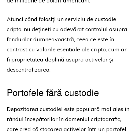
de milioane de dolari americani.
Atunci când folosiți un serviciu de custodie
cripto, nu dețineți cu adevărat controlul asupra
fondurilor dumneavoastră, ceea ce este în
contrast cu valorile esențiale ale cripto, cum ar
fi proprietatea deplină asupra activelor și
descentralizarea.
Portofele fără custodie
Depozitarea custodiei este populară mai ales în
rândul începătorilor în domeniul criptografic,
care cred că stocarea activelor într-un portofel