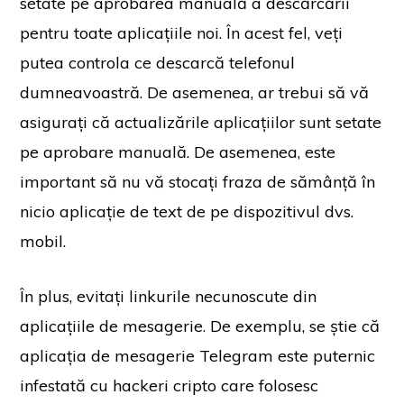
setate pe aprobarea manuală a descărcării
pentru toate aplicațiile noi. În acest fel, veți
putea controla ce descarcă telefonul
dumneavoastră. De asemenea, ar trebui să vă
asigurați că actualizările aplicațiilor sunt setate
pe aprobare manuală. De asemenea, este
important să nu vă stocați fraza de sămânță în
nicio aplicație de text de pe dispozitivul dvs.
mobil.
În plus, evitați linkurile necunoscute din
aplicațiile de mesagerie. De exemplu, se știe că
aplicația de mesagerie Telegram este puternic
infestată cu hackeri cripto care folosesc