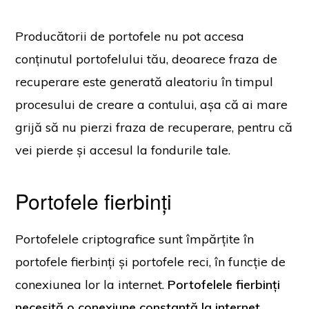
Producătorii de portofele nu pot accesa
conținutul portofelului tău, deoarece fraza de
recuperare este generată aleatoriu în timpul
procesului de creare a contului, așa că ai mare
grijă să nu pierzi fraza de recuperare, pentru că
vei pierde și accesul la fondurile tale.
Portofele fierbinți
Portofelele criptografice sunt împărțite în
portofele fierbinți și portofele reci, în funcție de
conexiunea lor la internet.
Portofelele fierbinți
necesită o conexiune constantă la internet