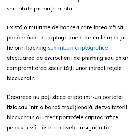
securitate pe piața cripto.
Există o mulțime de hackeri care încearcă să
pună mâna pe criptograme care nu le aparțin,
fie prin hacking
schimburi criptografice
,
efectuarea de escrocherii de phishing sau chiar
compromiterea securității unor întregi rețele
blockchain.
Deoarece nu poți stoca cripto într-un portofel
fizic sau într-o bancă tradițională, dezvoltatorii
blockchain au creat
portofele criptografice
pentru a vă păstra activele în siguranță.