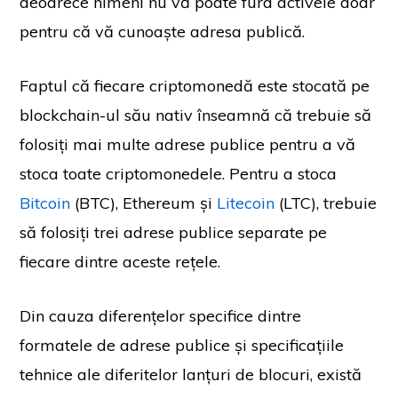
deoarece nimeni nu vă poate fura activele doar
pentru că vă cunoaște adresa publică.
Faptul că fiecare criptomonedă este stocată pe
blockchain-ul său nativ înseamnă că trebuie să
folosiți mai multe adrese publice pentru a vă
stoca toate criptomonedele. Pentru a stoca
Bitcoin
(BTC), Ethereum și
Litecoin
(LTC), trebuie
să folosiți trei adrese publice separate pe
fiecare dintre aceste rețele.
Din cauza diferențelor specifice dintre
formatele de adrese publice și specificațiile
tehnice ale diferitelor lanțuri de blocuri, există