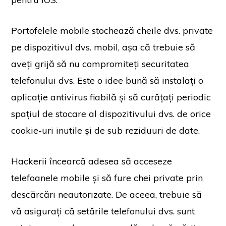
Portofelele mobile stochează cheile dvs. private
pe dispozitivul dvs. mobil, așa că trebuie să
aveți grijă să nu compromiteți securitatea
telefonului dvs. Este o idee bună să instalați o
aplicație antivirus fiabilă și să curățați periodic
spațiul de stocare al dispozitivului dvs. de orice
cookie-uri inutile și de sub reziduuri de date.
Hackerii încearcă adesea să acceseze
telefoanele mobile și să fure chei private prin
descărcări neautorizate. De aceea, trebuie să
vă asigurați că setările telefonului dvs. sunt