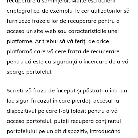
recuperare a semințelor. Multe escrocherii
criptografice, de exemplu, le cer utilizatorilor să
furnizeze frazele lor de recuperare pentru a
accesa un site web sau caracteristicile unei
platforme. Ar trebui să vă feriți de orice
platformă care vă cere fraza de recuperare
pentru că este cu siguranță o încercare de a vă
sparge portofelul.
Scrieți-vă fraza de început și păstrați-o într-un
loc sigur. În cazul în care pierdeți accesul la
dispozitivul pe care l-ați folosit pentru a vă
accesa portofelul, puteți recupera conținutul
portofelului pe un alt dispozitiv, introducând