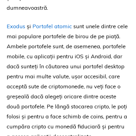
dumneavoastră.
Exodus
și
Portofel atomic
sunt unele dintre cele
mai populare portofele de birou de pe piață.
Ambele portofele sunt, de asemenea, portofele
mobile, cu aplicații pentru iOS și Android, dar
dacă sunteți în căutarea unui portofel desktop
pentru mai multe valute, ușor accesibil, care
acceptă sute de criptomonede, nu veți face o
greșeală dacă alegeți oricare dintre aceste
două portofele. Pe lângă stocarea cripto, le poți
folosi și pentru a face schimb de coins, pentru a
cumpăra cripto cu monedă fiduciară și pentru