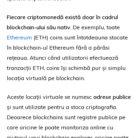
Fiecare criptomonedă există doar în cadrul
blockchain-ului său nativ
. De exemplu, toate
Ethereum
(ETH) coins sunt întotdeauna stocate
în blockchain-ul Ethereum fără a părăsi
rețeaua. Atunci când utilizatorii efectuează
tranzacții ETH, coins își schimbă pur și simplu
locația virtuală pe blockchain.
Aceste locații virtuale se numesc
adrese publice
și sunt utilizate pentru a stoca criptografia.
Deoarece blockchains sunt registre publice pe
care oricine le poate monitoriza online cu
ajutorul unui blockchain explorer, oricine poate